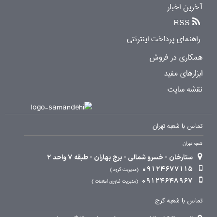
آخرین اخبار
RSS
راهنمای پرداخت اینترنتی
همکاری در فروش
ابزارهای مفید
نقشه سایت
تماس با شعبه تهران
شعبه تهران
ستارخان - خسرو شمالی - برج بهاران - طبقه 7 واحد 2
09124677115
مدیریت گروه
09124648967
مدیریت فناوری اطلاعات
تماس با شعبه کرج