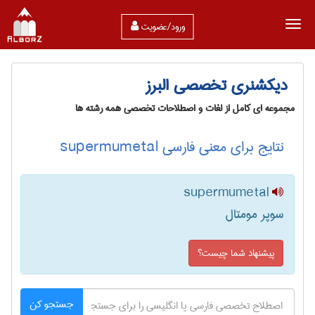
ورود/عضویت
دیکشنری تخصصی البرز
مجموعه ای کامل از لغات و اصطلاحات تخصصی همه رشته ها
نتایج برای معنی فارسی supermumetal
supermumetal
سوپر مومتال
پیشنهاد شما چیست؟
جستجو کن