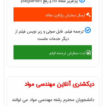
پارافریز مقاله ISI و رفع plagiarism
ارسال سفارش پارافریز مقاله
ترجمه فیلم، فایل صوتی و زیر نویس فیلم از
دیگر خدمات ماست:
ثبت سفارش ترجمه فیلم
دیکشنری آنلاین مهندسی مواد
دانشجویان محترم رشته مهندسی مواد می توانند