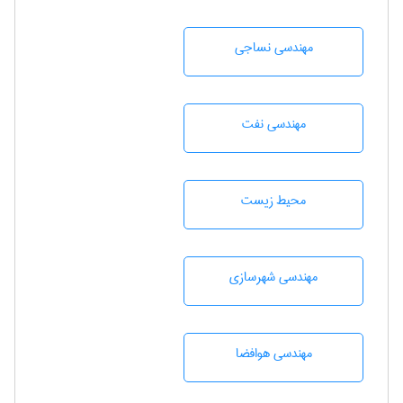
مهندسي نساجی
مهندسی نفت
محيط زيست
مهندسی شهرسازی
مهندسی هوافضا