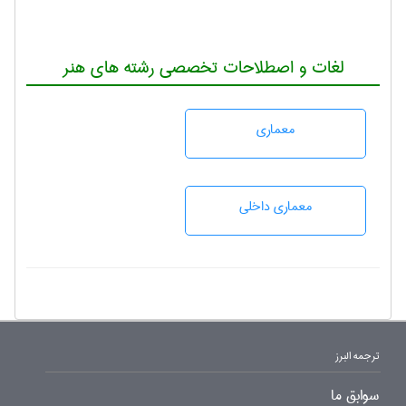
لغات و اصطلاحات تخصصی رشته های هنر
معماری
معماری داخلی
ترجمه البرز
سوابق ما