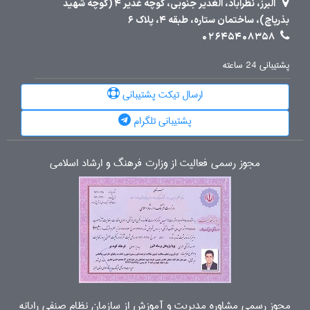
البرز، نظرآباد، الغدیر جنوبی، کوچه غدیر 4 (کوچه شهید
بذرپاچ)، ساختمان ستاره، طبقه 4، پلاک 6
02645408358
پشتیبانی 24 ساعته
ارسال تیکت پشتیبانی
پشتیبانی تلگرام
مجوز رسمی فعالیت از وزارت فرهنگ و ارشاد اسلامی
مجوز رسمی مشاوره مدیریت و آموزش از سازمان نظام صنفی رایانه