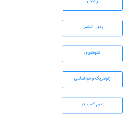
رياضی
زمين شناسی
نانوفناوری
ژئوفيزيك و هواشناسی
علوم کامپیوتر