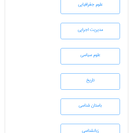
علوم جغرافيايی
مديريت اجرايی
علوم سياسی
تاريخ
باستان شناسی
زبانشناسی