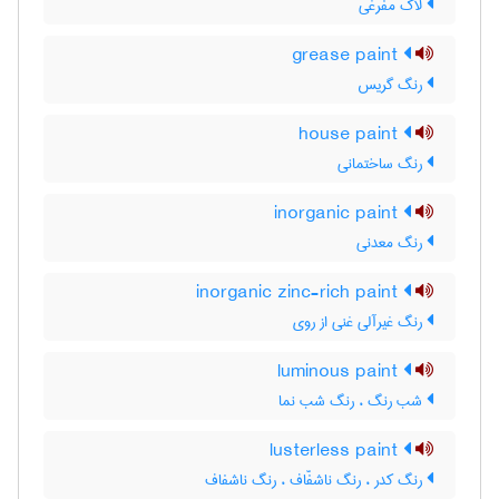
لاک مفرغی
grease paint
رنگ گریس
house paint
رنگ ساختمانی
inorganic paint
رنگ معدنی
inorganic zinc-rich paint
رنگ غیرآلی غنی از روی
luminous paint
شب رنگ ، رنگ شب نما
lusterless paint
رنگ کدر ، رنگ ناشفّاف ، رنگ ناشفاف