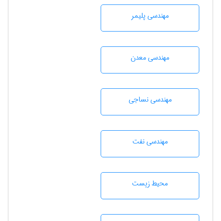
مهندسی پليمر
مهندسی معدن
مهندسي نساجی
مهندسی نفت
محيط زيست