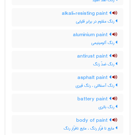
رنگ ضدّ اسید
alkali-resisting paint
رنگ مقاوم در برابر قلیایی
aluminium paint
رنگ آلومینیمی
antirust paint
رنگ ضدّ زنگ
asphalt paint
رنگ آسفالتی ، رنگ قیری
battery paint
رنگ باتری
body of paint
مایع نا فرّار رنگ ، مایع نافرّارِ رنگ