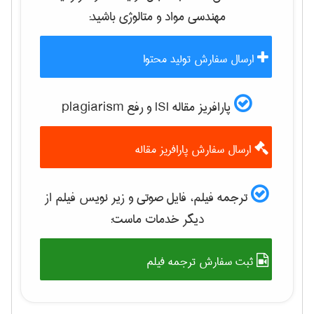
مهندسی مواد و متالوژی
باشید:
ارسال سفارش تولید محتوا
پارافریز مقاله ISI و رفع plagiarism
ارسال سفارش پارافریز مقاله
ترجمه فیلم، فایل صوتی و زیر نویس فیلم از
دیگر خدمات ماست:
ثبت سفارش ترجمه فیلم