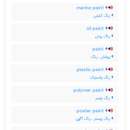
marine paint
رنگ کشتی
oil paint
رنگ روغن
paint
پوشان ، رنگ
plastic paint
رنگ پلاستیک
polymer paint
رنگ پلیمر
poster paint
رنگ پوستر ، رنگ آگهی