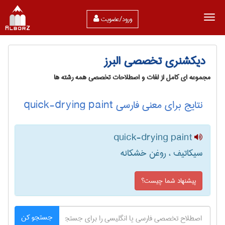
ورود/عضویت
دیکشنری تخصصی البرز
مجموعه ای کامل از لغات و اصطلاحات تخصصی همه رشته ها
نتایج برای معنی فارسی quick-drying paint
quick-drying paint
سیکاتیف ، روغن خشکانه
پیشنهاد شما چیست؟
جستجو کن