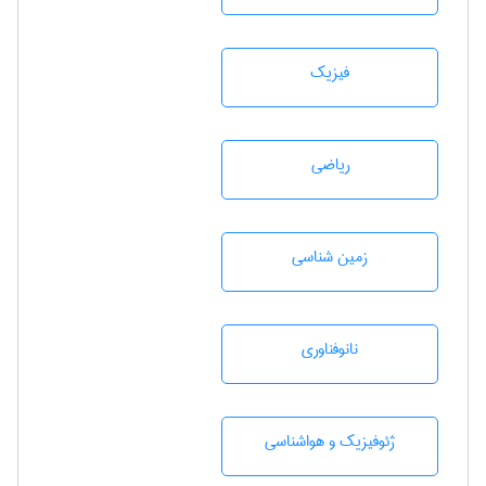
فیزیک
رياضی
زمين شناسی
نانوفناوری
ژئوفيزيك و هواشناسی