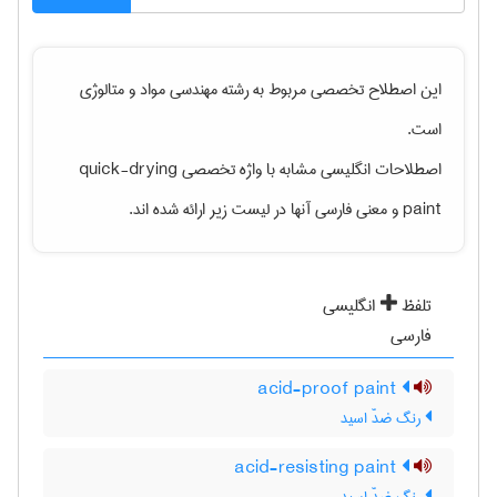
این اصطلاح تخصصی مربوط به رشته
مهندسی مواد و متالوژی
است.
اصطلاحات انگلیسی مشابه با واژه تخصصی
quick-drying
paint
و معنی فارسی آنها در لیست زیر ارائه شده اند.
تلفظ
انگلیسی
فارسی
acid-proof paint
رنگ ضدّ اسید
acid-resisting paint