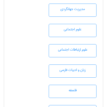
مديريت جهانگردی
علوم اجتماعی
علوم ارتباطات اجتماعی
زبان و ادبيات فارسی
فلسفه