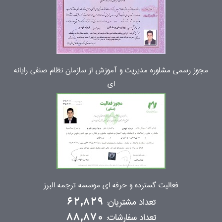
مجوز رسمی مشاوره مدیریت و آموزش از سازمان نظام صنفی رایانه
ای
فعالیت گسترده و حرفه ای موسسه ترجمه البرز
تعداد مشتریان:
62,829
تعداد سفارشات:
88,870