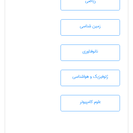
رياضی
زمين شناسی
نانوفناوری
ژئوفيزيك و هواشناسی
علوم کامپیوتر