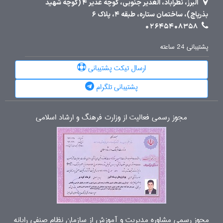
البرز، نظرآباد، الغدیر جنوبی، کوچه غدیر 4 (کوچه شهید
بذرپاچ)، ساختمان ستاره، طبقه 4، پلاک 6
02645408358
پشتیبانی 24 ساعته
ارسال تیکت پشتیبانی
پشتیبانی تلگرام
مجوز رسمی فعالیت از وزارت فرهنگ و ارشاد اسلامی
مجوز رسمی مشاوره مدیریت و آموزش از سازمان نظام صنفی رایانه