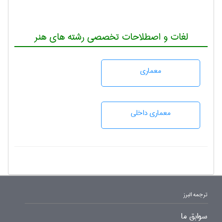
لغات و اصطلاحات تخصصی رشته های هنر
معماری
معماری داخلی
ترجمه البرز
سوابق ما