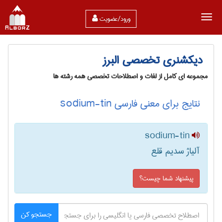
ورود/عضویت
دیکشنری تخصصی البرز
مجموعه ای کامل از لغات و اصطلاحات تخصصی همه رشته ها
نتایج برای معنی فارسی sodium-tin
sodium-tin
آلیاژ سدیم قلع
پیشنهاد شما چیست؟
جستجو کن