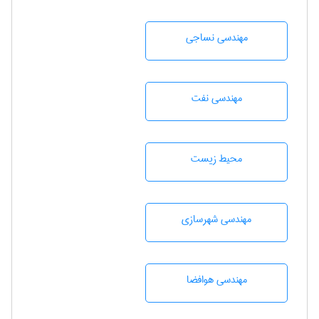
مهندسي نساجی
مهندسی نفت
محيط زيست
مهندسی شهرسازی
مهندسی هوافضا