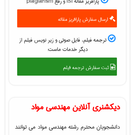
پارافریز مقاله ISI و رفع plagiarism
ارسال سفارش پارافریز مقاله
ترجمه فیلم، فایل صوتی و زیر نویس فیلم از
دیگر خدمات ماست:
ثبت سفارش ترجمه فیلم
دیکشنری آنلاین مهندسی مواد
دانشجویان محترم رشته مهندسی مواد می توانند