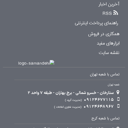
آخرین اخبار
RSS
راهنمای پرداخت اینترنتی
همکاری در فروش
ابزارهای مفید
نقشه سایت
تماس با شعبه تهران
شعبه تهران
ستارخان - خسرو شمالی - برج بهاران - طبقه 7 واحد 2
09124677115
مدیریت گروه
09124648967
مدیریت فناوری اطلاعات
تماس با شعبه کرج