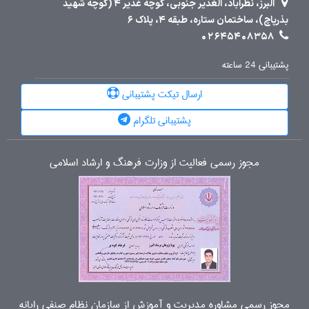
البرز، نظرآباد، الغدیر جنوبی، کوچه غدیر 4 (کوچه شهید
بذرپاچ)، ساختمان ستاره، طبقه 4، پلاک 6
02645408358
پشتیبانی 24 ساعته
ارسال تیکت پشتیبانی
پشتیبانی تلگرام
مجوز رسمی فعالیت از وزارت فرهنگ و ارشاد اسلامی
مجوز رسمی مشاوره مدیریت و آموزش از سازمان نظام صنفی رایانه