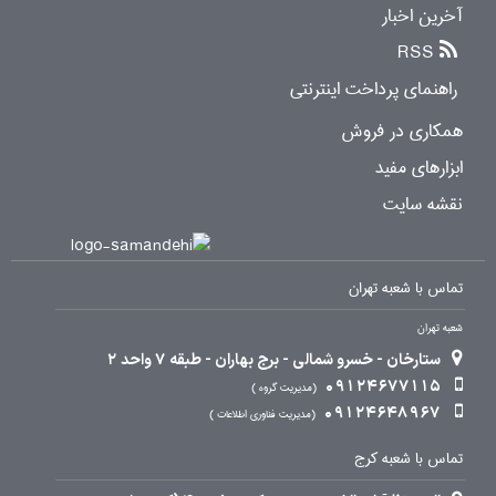
آخرین اخبار
RSS
راهنمای پرداخت اینترنتی
همکاری در فروش
ابزارهای مفید
نقشه سایت
تماس با شعبه تهران
شعبه تهران
ستارخان - خسرو شمالی - برج بهاران - طبقه 7 واحد 2
09124677115
مدیریت گروه
09124648967
مدیریت فناوری اطلاعات
تماس با شعبه کرج