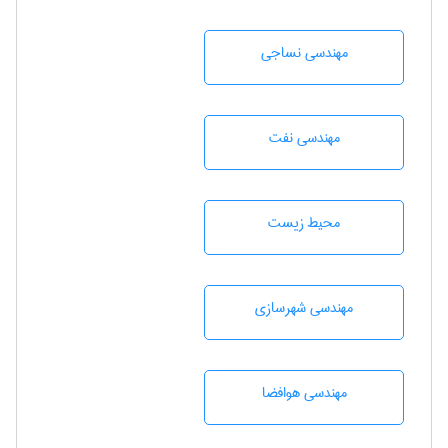
مهندسي نساجی
مهندسی نفت
محيط زيست
مهندسی شهرسازی
مهندسی هوافضا