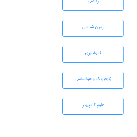
رياضی
زمين شناسی
نانوفناوری
ژئوفيزيك و هواشناسی
علوم کامپیوتر