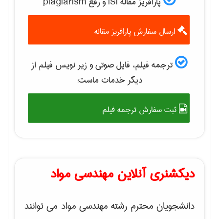
پارافریز مقاله ISI و رفع plagiarism
ارسال سفارش پارافریز مقاله
ترجمه فیلم، فایل صوتی و زیر نویس فیلم از
دیگر خدمات ماست:
ثبت سفارش ترجمه فیلم
دیکشنری آنلاین مهندسی مواد
دانشجویان محترم رشته مهندسی مواد می توانند