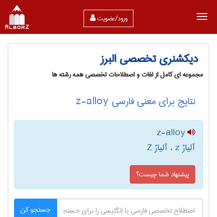
ورود/عضویت
دیکشنری تخصصی البرز
مجموعه ای کامل از لغات و اصطلاحات تخصصی همه رشته ها
نتایج برای معنی فارسی z-alloy
z-alloy
آلیاژ z ، آلیاژ Z
پیشنهاد شما چیست؟
جستجو کن