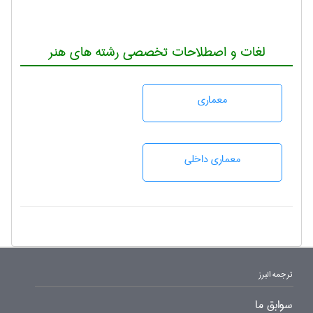
لغات و اصطلاحات تخصصی رشته های هنر
معماری
معماری داخلی
ترجمه البرز
سوابق ما