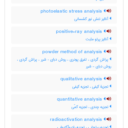
photoelastic stress analysis
آنالیز تنش نور کشسانی
positive-ray analysis
آنالیز پرتو مثبت
powder method of analysis
پراشِ گردی ، تفرق پودری ، روش دبای – شرر ، پراش گردی ،
روش دبای - شرر
qualitative analysis
تجزیۀ کیفی ، تجزیه کیفی
quantitative analysis
تجزیه چندی ، تجزیه کمّی
radioactivation analysis
تجزیه پرتوزایی ، تجزیه رادیوآکتیوایی