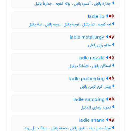
جدارۀ پاتیل ، آستره پاتیل ، بوته کفچه ، جدارهٔ پاتیل
ladle lip
لبه کفچه ، لبۀ پاتیل ، لوچۀ پاتیل ، لوچه پاتیل ، لبهٔ پاتیل
ladle metallurgy
متالو رژی پاتیلی
ladle nozzle
استکان پاتیل ، افشانک پاتیل
ladle preheating
پیش گرم کردن پاتیل
ladle sampling
نمونه برداری از پاتیل
ladle shank
میلۀ حمل بوته ، طوق پاتیل ، دسته پاتیل ، میلهٔ حمل بوته