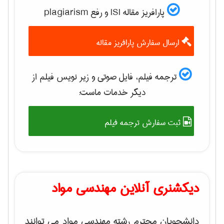
پارافریز مقاله ISI و رفع plagiarism
ارسال سفارش پارافریز مقاله
ترجمه فیلم، فایل صوتی و زیر نویس فیلم از
دیگر خدمات ماست:
ثبت سفارش ترجمه فیلم
دیکشنری آنلاین مهندسی مواد
دانشجویان محترم رشته مهندسی مواد می توانند