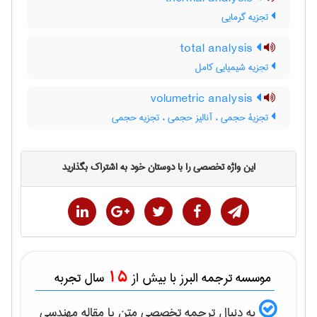
تجزیه گرمایی
total analysis
تجزیه شیمیایی کامل
volumetric analysis
تجزیۀ حجمی ، آنالیز حجمی ، تجزیه حجمی
این واژه تخصصی را با دوستان خود به اشتراک بگذارید
15
موسسه ترجمه البرز با بیش از
سال تجربه
به دنبال ترجمه تخصصی متن یا مقاله
مهندسی