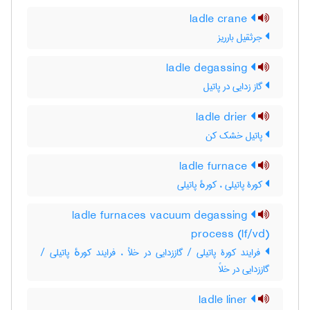
ladle crane
جرثقیل بارریز
ladle degassing
گاز زدایی در پاتیل
ladle drier
پاتیل خشک کن
ladle furnace
کورۀ پاتیلی ، کورهٔ پاتیلی
ladle furnaces vacuum degassing
process (lf/vd)
فرایند کورۀ پاتیلی / گاززدایی در خلأ ، فرایند کورهٔ پاتیلی /
گاززدایی در خلاً
ladle liner