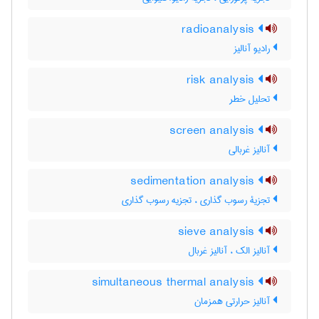
radioanalysis
رادیو آنالیز
risk analysis
تحلیل خطر
screen analysis
آنالیز غربالی
sedimentation analysis
تجزیۀ رسوب گذاری ، تجزیه رسوب گذاری
sieve analysis
آنالیز الک ، آنالیز غربال
simultaneous thermal analysis
آنالیز حرارتی همزمان