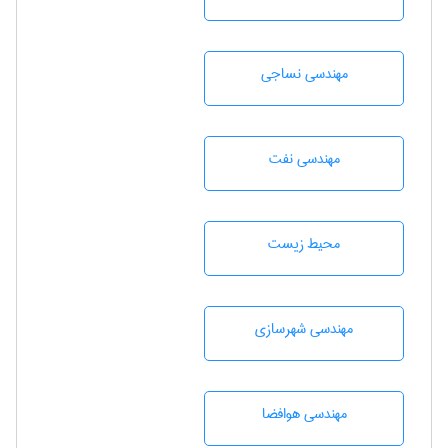
مهندسي نساجی
مهندسی نفت
محيط زيست
مهندسی شهرسازی
مهندسی هوافضا