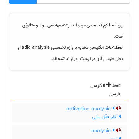
این اصطلاح تخصصی مربوط به رشته
مهندسی مواد و متالوژی
است.
اصطلاحات انگلیسی مشابه با واژه تخصصی
ladle analysis
و
معنی فارسی آنها در لیست زیر ارائه شده اند.
تلفظ
انگلیسی
فارسی
activation analysis
آنالیز فعّال سازی
analysis