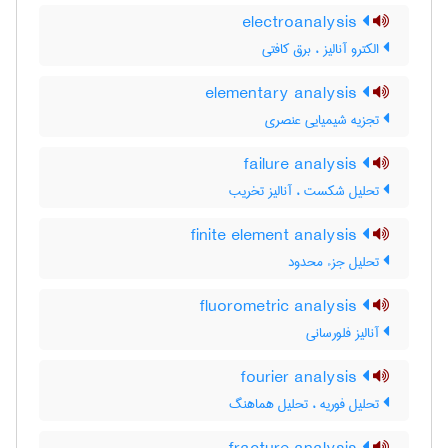
electroanalysis
الکترو آنالیز ، برق کافتی
elementary analysis
تجزیه شیمیایی عنصری
failure analysis
تحلیل شکست ، آنالیز تخریب
finite element analysis
تحلیل جزء محدود
fluorometric analysis
آنالیز فلورسانی
fourier analysis
تحلیل فوریه ، تحلیل هماهنگ