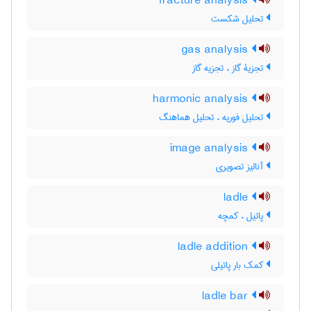
fracture analysis
تحلیل شکست
gas analysis
تجزیۀ گاز ، تجزیه گاز
harmonic analysis
تحلیل فوریه ، تحلیل هماهنگ
image analysis
آنالیز تصویری
ladle
پاتیل ، کمچه
ladle addition
کمک بار پاتیلی
ladle bar