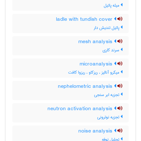
میله پاتیل
ladle with tundish cover
پاتیل تندیش دار
mesh analysis
سرند کاری
microanalysis
میکرو آنالیز ، ریزکاو ، ریزوا کافت
nephelometric analysis
تجزیه ابر سنجی
neutron activation analysis
تجزیه نوترونی
noise analysis
تحلیل نوفه