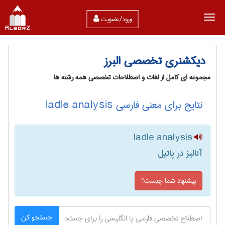
ورود/عضویت
دیکشنری تخصصی البرز
مجموعه ای کامل از لغات و اصطلاحات تخصصی همه رشته ها
نتایج برای معنی فارسی ladle analysis
ladle analysis
آنالیز در پاتیل
پیشنهاد شما چیست؟
جستجو کن