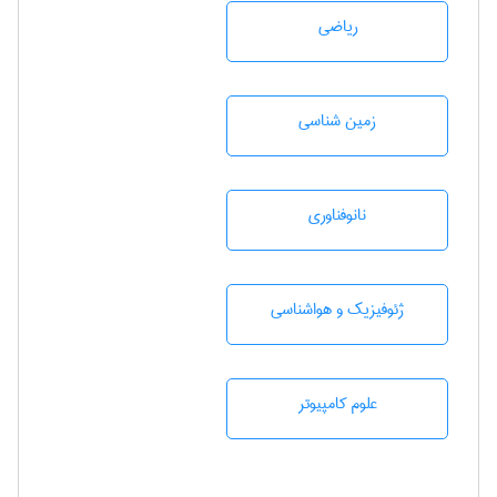
رياضی
زمين شناسی
نانوفناوری
ژئوفيزيك و هواشناسی
علوم کامپیوتر