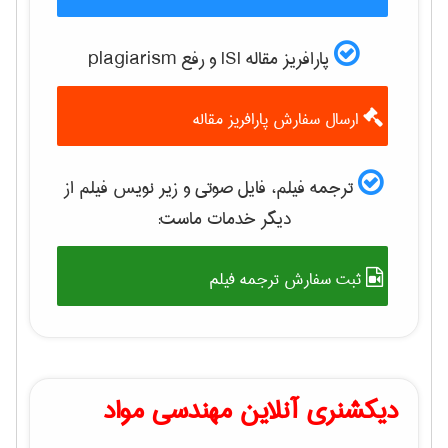
پارافریز مقاله ISI و رفع plagiarism
ارسال سفارش پارافریز مقاله
ترجمه فیلم، فایل صوتی و زیر نویس فیلم از
دیگر خدمات ماست:
ثبت سفارش ترجمه فیلم
دیکشنری آنلاین مهندسی مواد