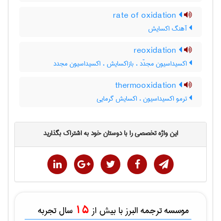
rate of oxidation
آهنگ اکسایش
reoxidation
اکسیداسیون مجدّد ، بازاکسایش ، اکسیداسیون مجدد
thermooxidation
ترمو اکسیداسیون ، اکسایش گرمایی
این واژه تخصصی را با دوستان خود به اشتراک بگذارید
15
موسسه ترجمه البرز با بیش از
سال تجربه