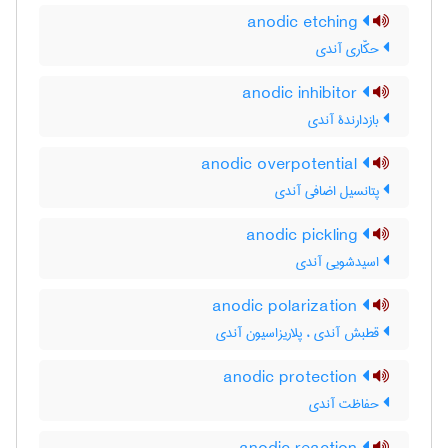
anodic etching
حکّاری آندی
anodic inhibitor
بازدارندۀ آندی
anodic overpotential
پتانسیل اضافی آندی
anodic pickling
اسیدشویی آندی
anodic polarization
قطبش آندی ، پلاریزاسیون آندی
anodic protection
حفاظت آندی