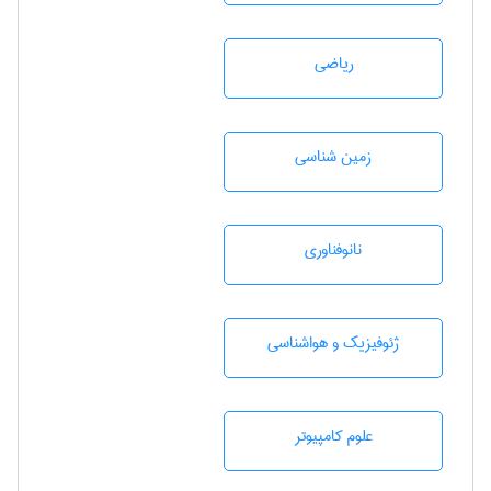
رياضی
زمين شناسی
نانوفناوری
ژئوفيزيك و هواشناسی
علوم کامپیوتر