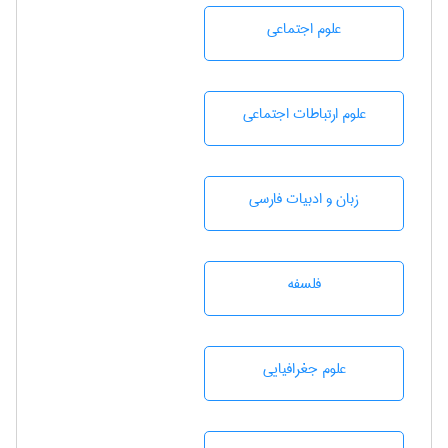
علوم اجتماعی
علوم ارتباطات اجتماعی
زبان و ادبيات فارسی
فلسفه
علوم جغرافيايی