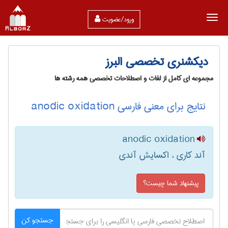
ورود/عضویت
دیکشنری تخصصی البرز
مجموعه ای کامل از لغات و اصطلاحات تخصصی همه رشته ها
نتایج برای معنی فارسی anodic oxidation
anodic oxidation
آند کاری ، اکسایش آندی
پیشنهاد شما چیست؟
جستجو کن