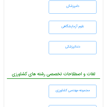
دامپزشكی
علوم آزمايشگاهی
دندانپزشكی
لغات و اصطلاحات تخصصی رشته های کشاورزی
مجموعه مهندسی كشاورزی