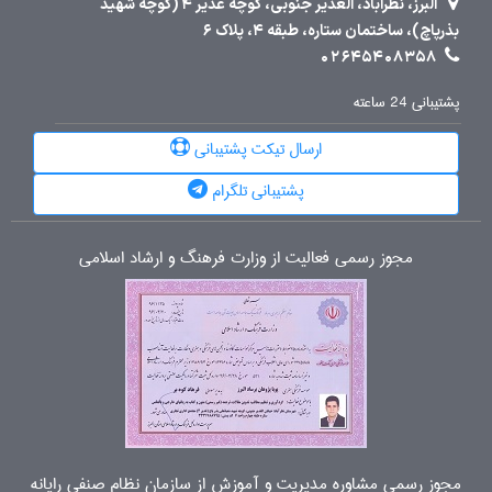
البرز، نظرآباد، الغدیر جنوبی، کوچه غدیر 4 (کوچه شهید
بذرپاچ)، ساختمان ستاره، طبقه 4، پلاک 6
02645408358
پشتیبانی 24 ساعته
ارسال تیکت پشتیبانی
پشتیبانی تلگرام
مجوز رسمی فعالیت از وزارت فرهنگ و ارشاد اسلامی
مجوز رسمی مشاوره مدیریت و آموزش از سازمان نظام صنفی رایانه