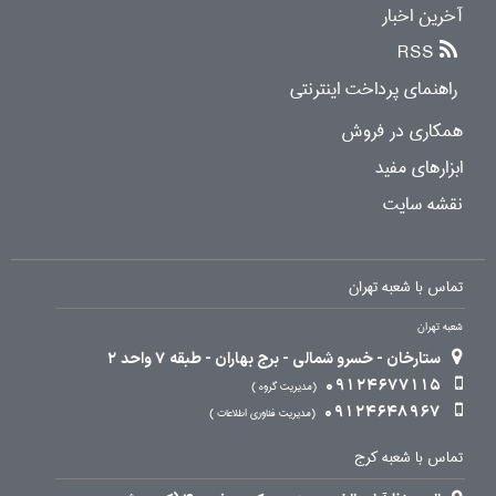
آخرین اخبار
RSS
راهنمای پرداخت اینترنتی
همکاری در فروش
ابزارهای مفید
نقشه سایت
تماس با شعبه تهران
شعبه تهران
ستارخان - خسرو شمالی - برج بهاران - طبقه 7 واحد 2
09124677115
مدیریت گروه
09124648967
مدیریت فناوری اطلاعات
تماس با شعبه کرج