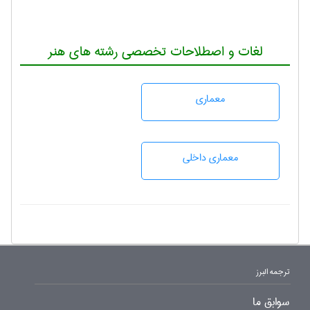
لغات و اصطلاحات تخصصی رشته های هنر
معماری
معماری داخلی
ترجمه البرز
سوابق ما