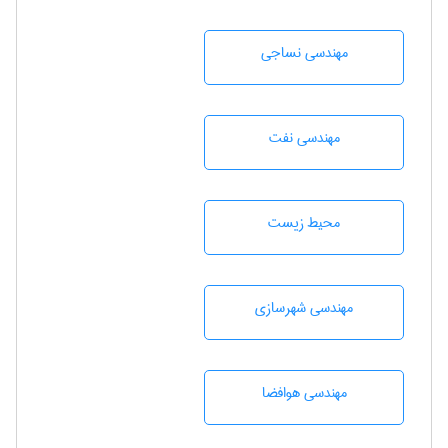
مهندسي نساجی
مهندسی نفت
محيط زيست
مهندسی شهرسازی
مهندسی هوافضا