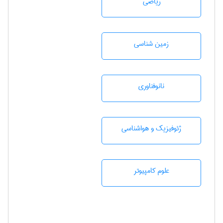
رياضی
زمين شناسی
نانوفناوری
ژئوفيزيك و هواشناسی
علوم کامپیوتر