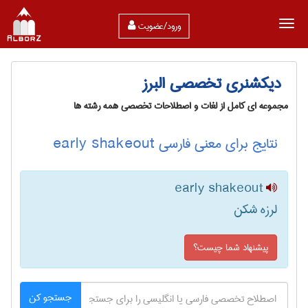
ورود/عضویت
دیکشنری تخصصی البرز
مجموعه ای کامل از لغات و اصطلاحات تخصصی همه رشته ها
نتایج برای معنی فارسی early shakeout
early shakeout
لرزه شکن
پیشنهاد شما چیست؟
جستجو کن