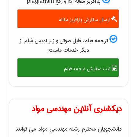
پارافریز مقاله ISI و رفع plagiarism
ارسال سفارش پارافریز مقاله
ترجمه فیلم، فایل صوتی و زیر نویس فیلم از
دیگر خدمات ماست:
ثبت سفارش ترجمه فیلم
دیکشنری آنلاین مهندسی مواد
دانشجویان محترم رشته مهندسی مواد می توانند