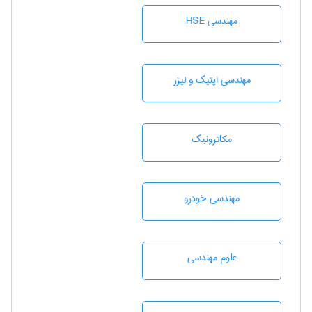
مهندسی HSE
مهندسی اپتیک و لیزر
مکاترونیک
مهندسی خودرو
علوم مهندسی