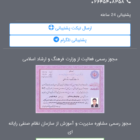
02645408358
پشتیبانی 24 ساعته
ارسال تیکت پشتیبانی
پشتیبانی تلگرام
مجوز رسمی فعالیت از وزارت فرهنگ و ارشاد اسلامی
مجوز رسمی مشاوره مدیریت و آموزش از سازمان نظام صنفی رایانه
ای