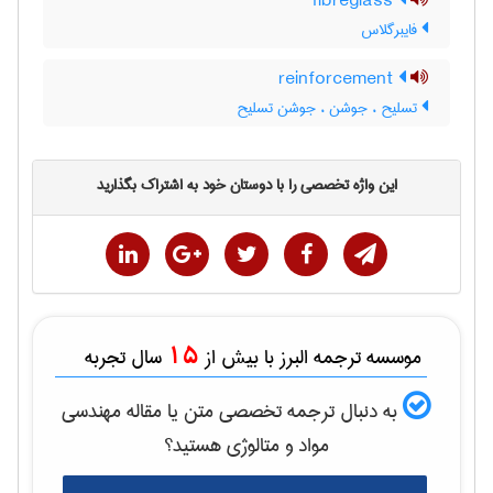
fibreglass
فایبرگلاس
reinforcement
تسلیح ، جوشن ، جوشن تسلیح
این واژه تخصصی را با دوستان خود به اشتراک بگذارید
15
موسسه ترجمه البرز با بیش از
سال تجربه
به دنبال ترجمه تخصصی متن یا مقاله
مهندسی
مواد و متالوژی
هستید؟