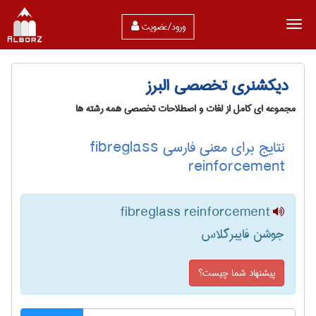
ورود/عضویت
دیکشنری تخصصی البرز
مجموعه ای کامل از لغات و اصطلاحات تخصصی همه رشته ها
نتایج برای معنی فارسی fibreglass
reinforcement
fibreglass reinforcement
جوشن فایبرگلاس
پیشنهاد شما چیست؟