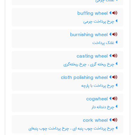
غلتک چرمی
buffing wheel
چرخ پرداخت چرمی
burnishing wheel
غلتک پرداخت
casting wheel
چرخ ریخته گری ، چرخ ریخته‌گری
cloth polishing wheel
چرخ پرداخت با پارچه
cogwheel
چرخ دندانه دار
cork wheel
چرخ پرداخت چوب پنبه ای ، چرخ پرداخت چوب پنبه‌ای