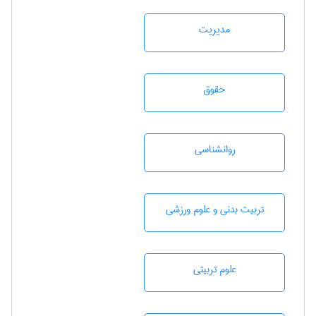
مديريت
حقوق
روانشناسی
تربيت بدنی و علوم ورزشی
علوم تربيتی