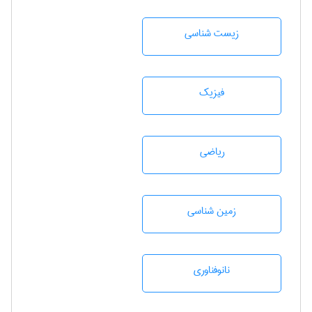
زيست شناسی
فیزیک
رياضی
زمين شناسی
نانوفناوری