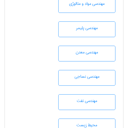
مهندسی مواد و متالوژی
مهندسی پليمر
مهندسی معدن
مهندسي نساجی
مهندسی نفت
محيط زيست