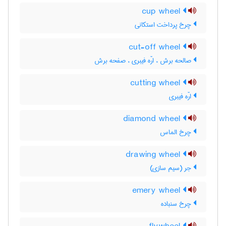
cup wheel
چرخ پرداخت استکانی
cut-off wheel
صالحه برش ، ارّه فیبری ، صفحه برش
cutting wheel
ارّه فیبری
diamond wheel
چرخ الماس
drawing wheel
جر (سیم سازی)
emery wheel
چرخ سنباده