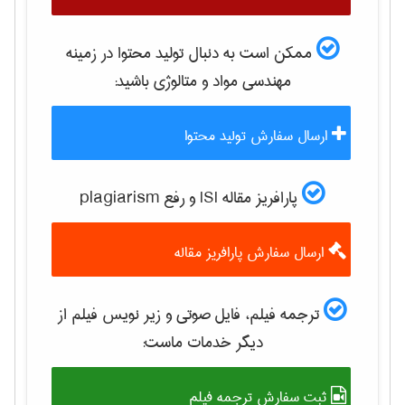
ممکن است به دنبال تولید محتوا در زمینه
مهندسی مواد و متالوژی
باشید:
ارسال سفارش تولید محتوا
پارافریز مقاله ISI و رفع plagiarism
ارسال سفارش پارافریز مقاله
ترجمه فیلم، فایل صوتی و زیر نویس فیلم از
دیگر خدمات ماست:
ثبت سفارش ترجمه فیلم