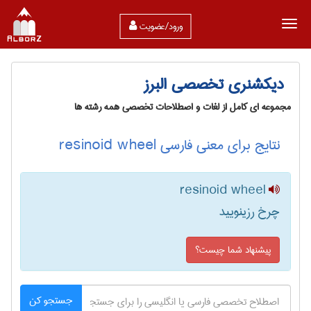
ورود/عضویت
دیکشنری تخصصی البرز
مجموعه ای کامل از لغات و اصطلاحات تخصصی همه رشته ها
نتایج برای معنی فارسی resinoid wheel
resinoid wheel
چرخ رزینویید
پیشنهاد شما چیست؟
جستجو کن