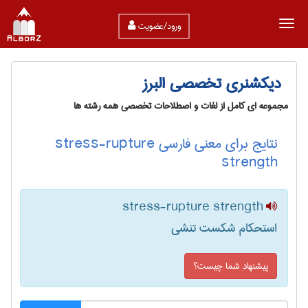
ورود/عضویت
دیکشنری تخصصی البرز
مجموعه ای کامل از لغات و اصطلاحات تخصصی همه رشته ها
نتایج برای معنی فارسی stress-rupture
strength
stress-rupture strength
استحکام شکست تنشی
پیشنهاد شما چیست؟