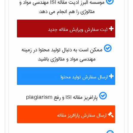
موسسه البرز ادیت مقاله ISI
مهندسی مواد و
متالوژی
را هم انجام می دهد:
ثبت سفارش ویرایش مقاله جدید
ممکن است به دنبال تولید محتوا در زمینه
مهندسی مواد و متالوژی
باشید:
ارسال سفارش تولید محتوا
پارافریز مقاله ISI و رفع plagiarism
ارسال سفارش پارافریز مقاله