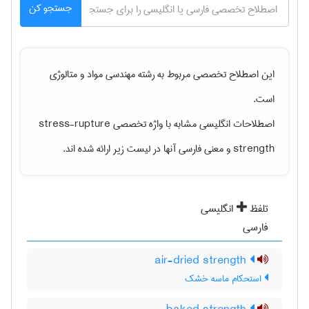
جستجو کن
این اصطلاح تخصصی مربوط به رشته
مهندسی مواد و متالوژی
است.
اصطلاحات انگلیسی مشابه با واژه تخصصی
stress-rupture
strength
و معنی فارسی آنها در لیست زیر ارائه شده اند.
تلفظ
انگلیسی
فارسی
air-dried strength
استحکام ماسه خشک