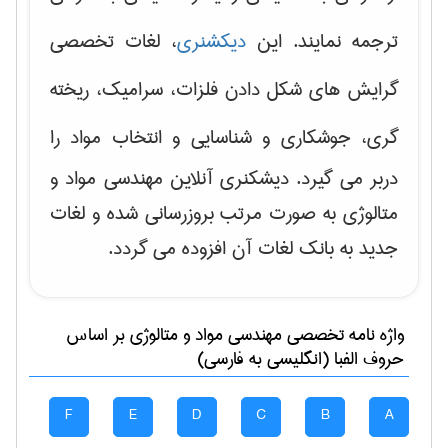
ترجمه نمایند. این
دیکشنری
، لغات تخصصی
گرایش های
شکل دادن فلزات، سرامیک، ریخته
گری، جوشکاری و شناسایی و انتخاب مواد
را
دربر می گیرد. دیشکنری آنلاین مهندسی مواد و
متالوژی به صورت مرتب بروزرسانی شده و لغات
جدید به بانک لغات آن افزوده می گردد.
واژه نامه تخصصی
مهندسی مواد و متالوژی
بر اساس
حروف الفبا (انگلیسی به فارسی)
F
E
D
C
B
A