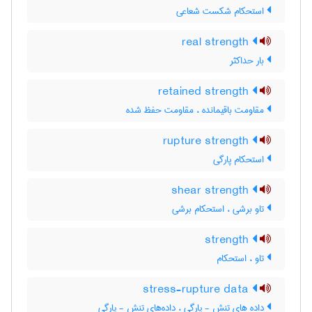
استحکام شکست شعاعی
real strength
بار حداکثر
retained strength
مقاومت باقیمانده ، مقاومت حفظ شده
rupture strength
استحکام پارگی
shear strength
تاو برشی ، استحکام برشی
strength
تاو ، استحکام
stress-rupture data
داده های تنش - پارگی ، داده‌های تنش - پارگی