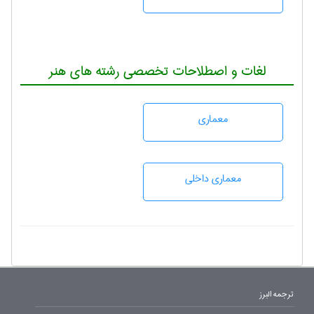
لغات و اصطلاحات تخصصی رشته های هنر
معماری
معماری داخلی
ترجمه البرز