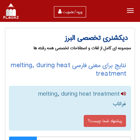
ورود/عضویت
دیکشنری تخصصی البرز
مجموعه ای کامل از لغات و اصطلاحات تخصصی همه رشته ها
نتایج برای معنی فارسی melting, during heat
treatment
melting, during heat treatment
فراتاب
پیشنهاد شما چیست؟