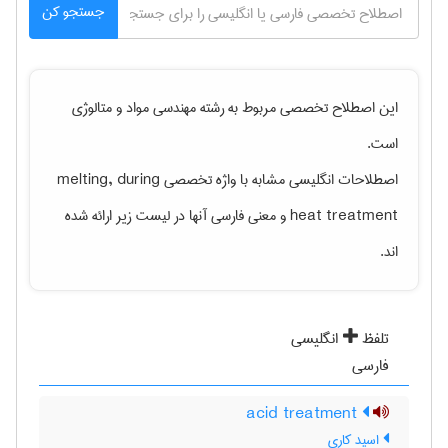
جستجو کن
این اصطلاح تخصصی مربوط به رشته
مهندسی مواد و متالوژی
است.
اصطلاحات انگلیسی مشابه با واژه تخصصی
melting, during
heat treatment
و معنی فارسی آنها در لیست زیر ارائه شده
اند.
تلفظ
انگلیسی
فارسی
acid treatment
اسید کاری