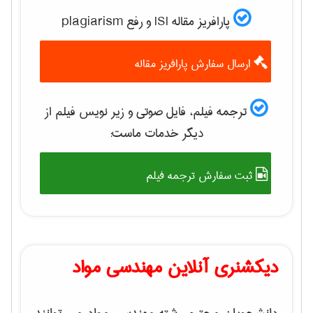
پارافریز مقاله ISI و رفع plagiarism
ارسال سفارش پارافریز مقاله
ترجمه فیلم، فایل صوتی و زیر نویس فیلم از
دیگر خدمات ماست:
ثبت سفارش ترجمه فیلم
دیکشنری آنلاین مهندسی مواد