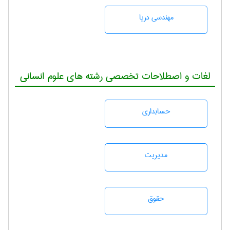
مهندسی دریا
لغات و اصطلاحات تخصصی رشته های علوم انسانی
حسابداری
مديريت
حقوق