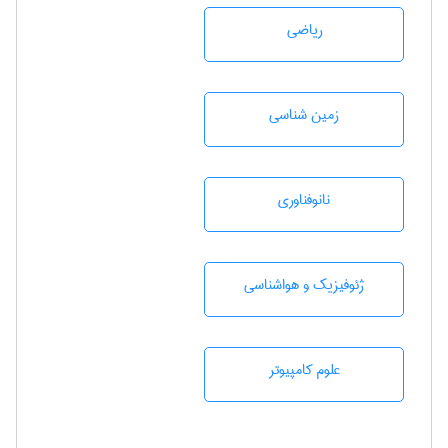
رياضی
زمين شناسی
نانوفناوری
ژئوفيزيك و هواشناسی
علوم کامپیوتر