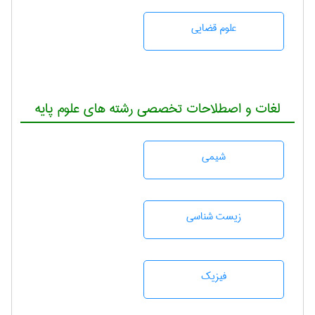
علوم قضایی
لغات و اصطلاحات تخصصی رشته های علوم پایه
شيمی
زيست شناسی
فیزیک