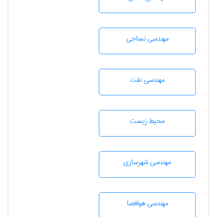
مهندسي نساجی
مهندسی نفت
محيط زيست
مهندسی شهرسازی
مهندسی هوافضا