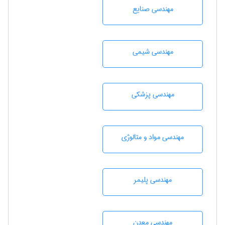
مهندسی صنايع
مهندسي شيمی
مهندسی پزشکی
مهندسی مواد و متالوژی
مهندسی پليمر
مهندسی معدن