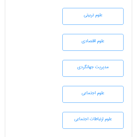
علوم تربيتی
علوم اقتصادی
مديريت جهانگردی
علوم اجتماعی
علوم ارتباطات اجتماعی