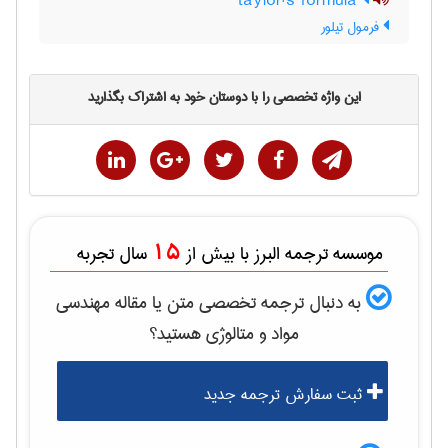
taylor's formula
فرمول تیلور
این واژه تخصصی را با دوستان خود به اشتراک بگذارید
15
موسسه ترجمه البرز با بیش از
سال تجربه
به دنبال ترجمه تخصصی متن یا مقاله
مهندسی
مواد و متالوژی
هستید؟
ثبت سفارش ترجمه جدید