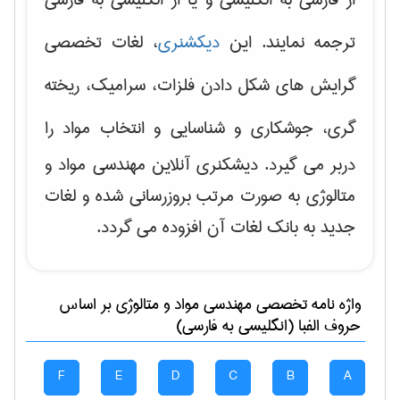
ترجمه نمایند. این
دیکشنری
، لغات تخصصی
گرایش های
شکل دادن فلزات، سرامیک، ریخته
گری، جوشکاری و شناسایی و انتخاب مواد
را
دربر می گیرد. دیشکنری آنلاین مهندسی مواد و
متالوژی به صورت مرتب بروزرسانی شده و لغات
جدید به بانک لغات آن افزوده می گردد.
واژه نامه تخصصی
مهندسی مواد و متالوژی
بر اساس
حروف الفبا (انگلیسی به فارسی)
F
E
D
C
B
A