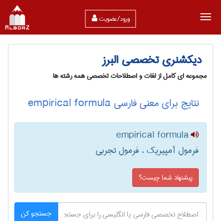
ورود/عضویت
دیکشنری تخصصی البرز
مجموعه ای کامل از لغات و اصطلاحات تخصصی همه رشته ها
نتایج برای معنی فارسی empirical formula
empirical formula
فرمول آمپیریک ، فرمول تجربی
پیشنهاد شما چیست؟
جستجو کن