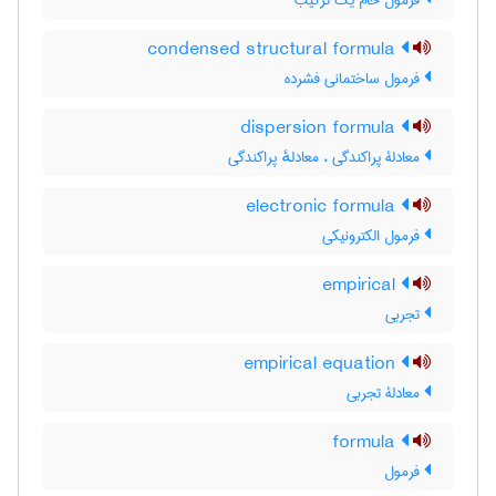
فرمول خام یک ترکیب
condensed structural formula
فرمول ساختمانی فشرده
dispersion formula
معادلۀ پراکندگی ، معادلهٔ پراکندگی
electronic formula
فرمول الکترونیکی
empirical
تجربی
empirical equation
معادلۀ تجربی
formula
فرمول