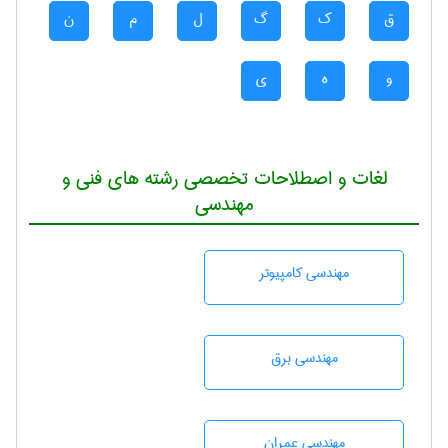
ق
ک
گ
ل
م
ن
و
ه
ی
لغات و اصطلاحات تخصصی رشته های فنی و
مهندسی
مهندسی كامپيوتر
مهندسی برق
مهندسی عمران