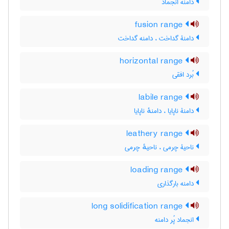
دامنه انجماد
fusion range
دامنۀ گداخت ، دامنه گداخت
horizontal range
بُرد افقی
labile range
دامنۀ ناپایا ، دامنهٔ ناپایا
leathery range
ناحیۀ چرمی ، ناحیهٔ چرمی
loading range
دامنه بارگذاری
long solidification range
انجماد پُر دامنه