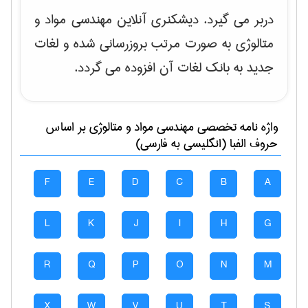
دربر می گیرد. دیشکنری آنلاین مهندسی مواد و
متالوژی به صورت مرتب بروزرسانی شده و لغات
جدید به بانک لغات آن افزوده می گردد.
واژه نامه تخصصی
مهندسی مواد و متالوژی
بر اساس
حروف الفبا (انگلیسی به فارسی)
F
E
D
C
B
A
L
K
J
I
H
G
R
Q
P
O
N
M
X
W
V
U
T
S