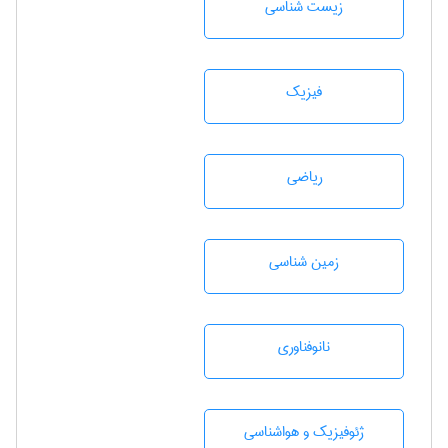
زيست شناسی
فیزیک
رياضی
زمين شناسی
نانوفناوری
ژئوفيزيك و هواشناسی