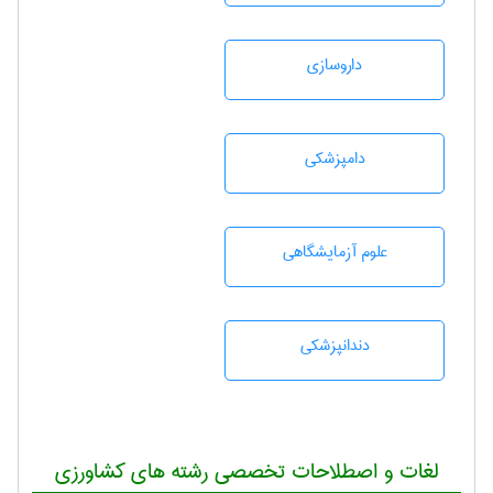
داروسازی
دامپزشكی
علوم آزمايشگاهی
دندانپزشكی
لغات و اصطلاحات تخصصی رشته های کشاورزی