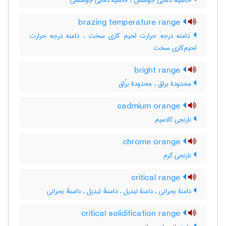
حاشیهٔ دمایی جوشش ، حاشیۀ دمایی جوششی
brazing temperature range
دامنه درجه حرارت لحیم کاری سخت ، دامنه درجه حرارت
لحیم‌کاری سخت
bright range
محدودۀ براق ، محدودۀ برّاق
cadmium orange
نارنجی کادمیم
chrome orange
نارنجی کرم
critical range
دامنۀ بحرانی ، دامنۀ تبدیل ، دامنهٔ تبدیل ، دامنهٔ بحرانی
critical solidification range