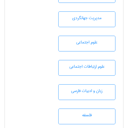
مديريت جهانگردی
علوم اجتماعی
علوم ارتباطات اجتماعی
زبان و ادبيات فارسی
فلسفه