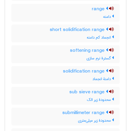
range
دامنه
short solidification range
انجماد کم دامنه
softening range
گسترۀ نرم سازی
solidification range
دامنۀ انجماد
sub sieve range
محدودۀ زیر الک
submillimeter range
محدودۀ زیر میلی‌متری