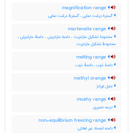
magnification range
گسترۀ درشت نمایی ، گسترهٔ درشت نمایی
martensite range
محدودۀ تشکیل مارتنزیت ، دامنۀ مارتنزیتی ، دامنهٔ مارتنزیتی ،
محدودهٔ تشکیل مارتنزیت
melting range
دامنۀ ذوب ، دامنهٔ ذوب
methyl orange
متیل اورانژ
mushy range
درجه خمیری
non-equilibrium freezing range
دامنه انجماد غیر تعادلی