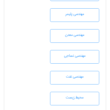
مهندسی پليمر
مهندسی معدن
مهندسي نساجی
مهندسی نفت
محيط زيست