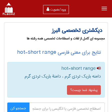
ورود/عضویت
دیکشنری تخصصی البرز
مجموعه ای کامل از لغات و اصطلاحات تخصصی همه رشته ها
نتایج برای معنی فارسی hot-short range
hot-short range
دامنه باریک تردی گرم ، دامنۀ باریک تردی گرم
پیشنهاد شما چیست؟
جستجو کن