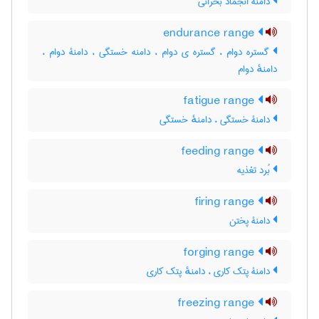
دامنه انجماد بحرانی
endurance range
گستره دوام ، گستره ی دوام ، دامنه خستگی ، دامنۀ دوام ،
دامنهٔ دوام
fatigue range
دامنۀ خستگی ، دامنهٔ خستگی
feeding range
بُرد تغذیه
firing range
دامنۀ پختن
forging range
دامنۀ پتک کاری ، دامنهٔ پتک کاری
freezing range