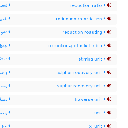
reduction ratio
نسبت ا
reduction retardation
تأخیر 
reduction roasting
تشویۀ 
reduction-potential table
جدول پ
stirring unit
دستگا
sulphur recovery unit
واحد ب
suphur recovery unit
واحد ب
traverse unit
دستگاه
unit
واحد ،
x-unit
طول م