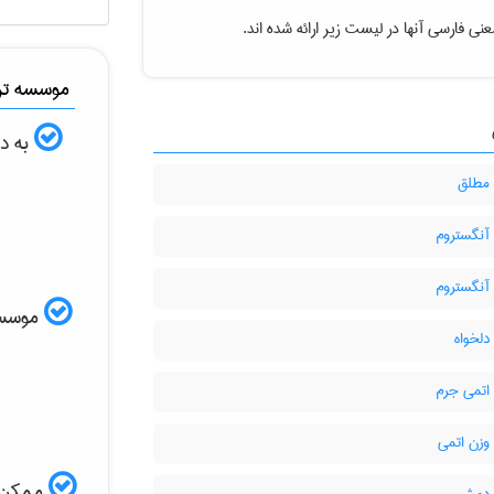
نی فارسی آنها در لیست زیر ارائه شده اند.
موسسه ترج
به دن
مطلق
آنگستروم
آنگستروم
موسسه ا
دلخواه
اتمی جرم
وزن اتمی
ممکن ا