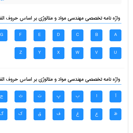
واژه نامه تخصصی
مهندسی مواد و متالوژی
بر اساس حروف الفبا
G
F
E
D
C
B
A
Z
Y
X
W
V
U
واژه نامه تخصصی
مهندسی مواد و متالوژی
بر اساس حروف الفبا
آ
ا
ب
پ
ت
ث
ج
ظ
ع
غ
ف
ق
ک
گ