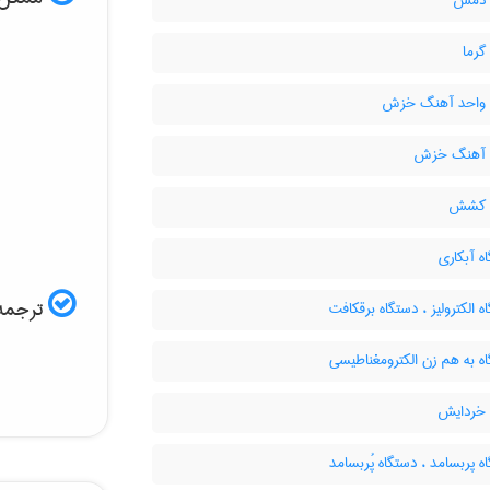
 دمش
گرما
 واحد آهنگ خزش
 آهنگ خزش
 کشش
ه آبکاری
ترجمه 
 الکترولیز ، دستگاه برقکافت
ه به هم زن الکترومغناطیسی
خردایش
 پربسامد ، دستگاه پُربسامد