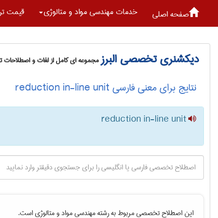
خدمات مهندسی مواد و متالوژی
قیمت تر
صفحه اصلی
دیکشنری تخصصی البرز
مجموعه ای کامل از لغات و اصطلاحات 
نتایج برای معنی فارسی reduction in-line unit
reduction in-line unit
این اصطلاح تخصصی مربوط به رشته
مهندسی مواد و متالوژی
است.