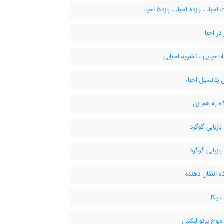
حیاء ، بازدۀ احیاء ، بازدهٔ احیاء
در احیا
احیایی ، تشویه احیایی
تانسیل احیاء
ه به هم زن
ازیابی گوگرد
ازیابی گوگرد
 انتقال دهنده
 یکا
وج پرتو ایکس