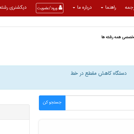
جمه
راهنما
درباره ما
دیکشنری رشته 
ورود/عضویت
تخصصی همه رشته ها
دستگاه کاهش مقطع در خط
جستجو کن