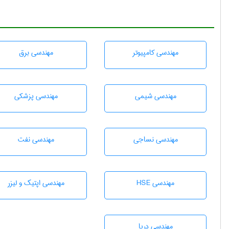
مهندسی كامپيوتر
مهندسی برق
مهندسي شيمی
مهندسی پزشکی
مهندسي نساجی
مهندسی نفت
مهندسی HSE
مهندسی اپتیک و لیزر
مهندسی دریا