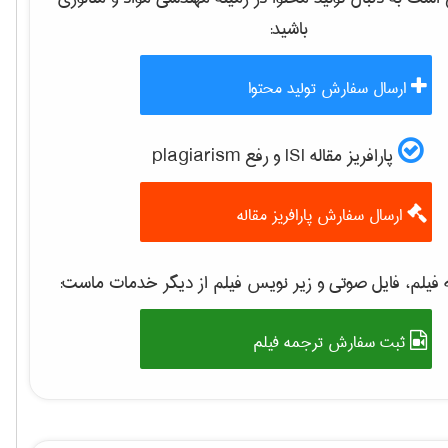
باشید:
ارسال سفارش تولید محتوا
پارافریز مقاله ISI و رفع plagiarism
ارسال سفارش پارافریز مقاله
فیلم، فایل صوتی و زیر نویس فیلم از دیگر خدمات ماست:
ثبت سفارش ترجمه فیلم