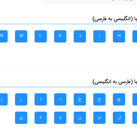
 (انگلیسی به فارسی)
N
M
L
K
J
I
H
 (فارسی به انگلیسی)
چ
ح
خ
د
ذ
ر
ز
ل
م
ن
و
ه
ی