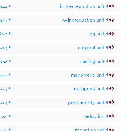
in-line reduction unit
ستبرا
in-linereduction unit
ستبرا
lpg unit
دستگاه
marginal unit
واحد ح
melting unit
کورۀ 
monomeric unit
واحد 
multipass unit
واحد 
permeability unit
واحد ت
reduction
احیا ،
reduction cell
پیل اح