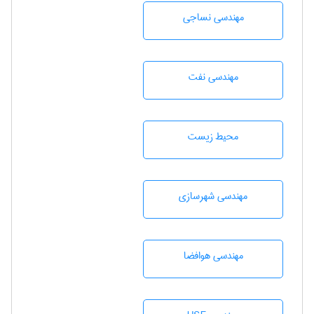
مهندسي نساجی
مهندسی نفت
محيط زيست
مهندسی شهرسازی
مهندسی هوافضا