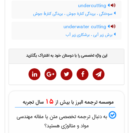
undercutting
سوختگی ، بریدگی کنارۀ جوش ، بریدگی کنارهٔ جوش
underwater cutting
برش زیر آبی ، برشکاری زیر آب
این واژه تخصصی را با دوستان خود به اشتراک بگذارید
15
موسسه ترجمه البرز با بیش از
سال تجربه
به دنبال ترجمه تخصصی متن یا مقاله
مهندسی
مواد و متالوژی
هستید؟