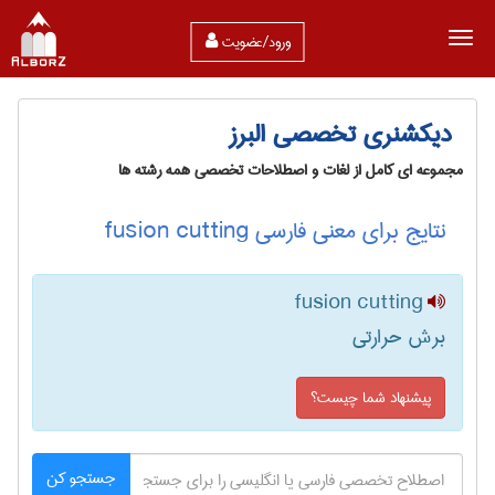
ورود/عضویت
دیکشنری تخصصی البرز
مجموعه ای کامل از لغات و اصطلاحات تخصصی همه رشته ها
نتایج برای معنی فارسی fusion cutting
fusion cutting
برش حرارتی
پیشنهاد شما چیست؟
جستجو کن