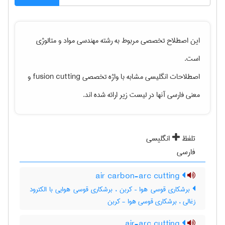
این اصطلاح تخصصی مربوط به رشته
مهندسی مواد و متالوژی
است.
اصطلاحات انگلیسی مشابه با واژه تخصصی
fusion cutting
و
معنی فارسی آنها در لیست زیر ارائه شده اند.
تلفظ
انگلیسی
فارسی
air carbon-arc cutting
برشکاری قوسی هوا – کربن ، برشکاری قوسی هوایی با الکترود
زغالی ، برشکاری قوسی هوا - کربن
air-arc cutting