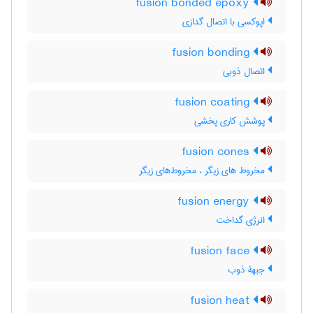
fusion bonded epoxy
اپوکسی با اتصال گدازی
fusion bonding
اتصال ذوبی
fusion coating
پوشش کاری پخشی
fusion cones
مخروط های زیگر ، مخروط‌های زیگر
fusion energy
انرژی گداخت
fusion face
جبهۀ ذوب
fusion heat