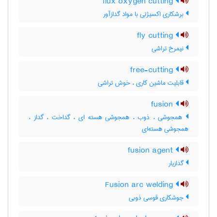
flux oxygen cutting
برشکاری اکسیژنی با مواد گدازآور
fly cutting
نیمرخ تراشی
free-cutting
قابلیت ماشین کاری ، خوش تراشی
fusion
همجوشی ، ذوب ، همجوشی هسته ای ، گداخت ، گداز ،
همجوشی هسته‌ای
fusion agent
گدازیار
Fusion arc welding
جوشکاری قوسی ذوبی