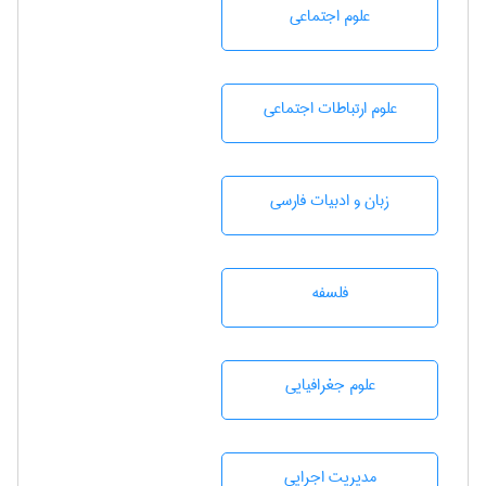
علوم اجتماعی
علوم ارتباطات اجتماعی
زبان و ادبيات فارسی
فلسفه
علوم جغرافيايی
مديريت اجرايی