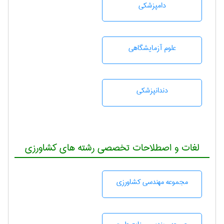
دامپزشكی
علوم آزمايشگاهی
دندانپزشكی
لغات و اصطلاحات تخصصی رشته های کشاورزی
مجموعه مهندسی كشاورزی