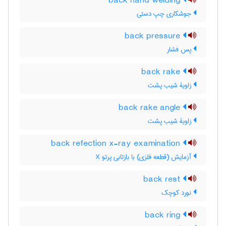
back hand welding
جوشکاری چپ دستی
back pressure
پس فشار
back rake
زاویۀ شیب پشت
back rake angle
زاویۀ شیب پشت
back refection x-ray examination
آزمایش (قطعه فلزی) با بازتابی پرتو X
back rest
نورد کوچک
back ring