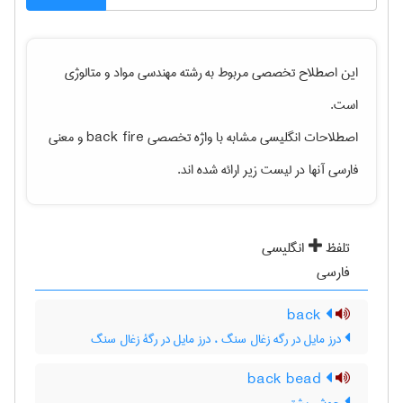
این اصطلاح تخصصی مربوط به رشته
مهندسی مواد و متالوژی
است.
اصطلاحات انگلیسی مشابه با واژه تخصصی
back fire
و معنی
فارسی آنها در لیست زیر ارائه شده اند.
تلفظ
انگلیسی
فارسی
back
درز مایل در رگه زغال سنگ ، درز مایل در رگۀ زغال سنگ
back bead