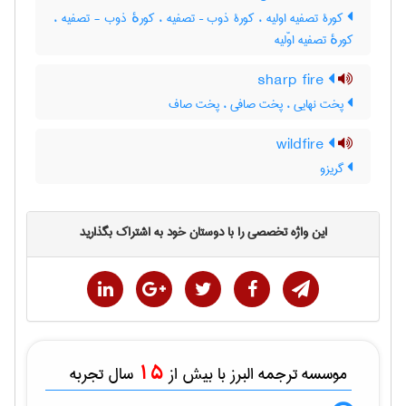
کورۀ تصفیه اولیه ، کورۀ ذوب – تصفیه ، کورهٔ ذوب - تصفیه ،
کورهٔ تصفیه اوّلیه
sharp fire
پخت نهایی ، پخت صافی ، پخت صاف
wildfire
گریزو
این واژه تخصصی را با دوستان خود به اشتراک بگذارید
15
موسسه ترجمه البرز با بیش از
سال تجربه