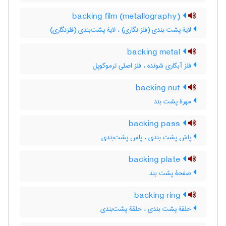
backing film (metallography)
لایۀ پشت بندی (فلز نگاری) ، لایۀ پشت‌بندی (فلزنگاری)
backing metal
فلز آبکاری شونده ، فلز اصلی ترموکوپل
backing nut
مهرۀ پشت بند
backing pass
پاش پشت بندی ، پاس پشت‌بندی
backing plate
صفحۀ پشت بند
backing ring
حلقۀ پشت بندی ، حلقۀ پشت‌بندی