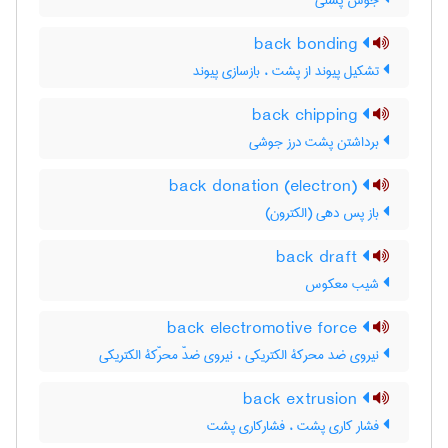
جوش پشتی
back bonding
تشکیل پیوند از پشت ، بازسازی پیوند
back chipping
برداشتن پشت درز جوشی
back donation (electron)
باز پس دهی (الکترون)
back draft
شیب معکوس
back electromotive force
نیروی ضد محرکۀ الکتریکی ، نیروی ضدّ محرّکۀ الکتریکی
back extrusion
فشار کاری پشت ، فشار‌کاری پشت