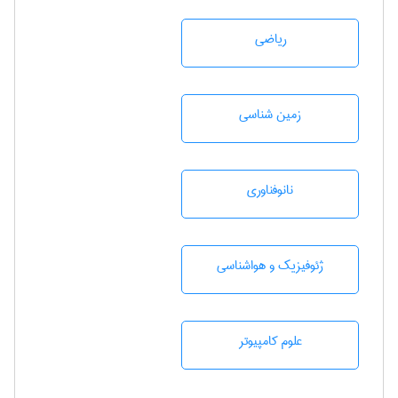
رياضی
زمين شناسی
نانوفناوری
ژئوفيزيك و هواشناسی
علوم کامپیوتر