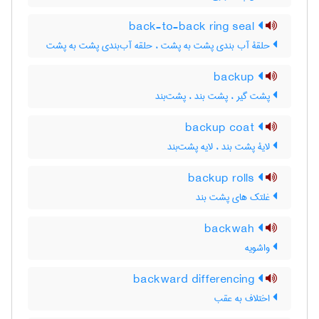
back-to-back ring seal
حلقۀ آب بندی پشت به پشت ، حلقه آب‌بندی پشت به پشت
backup
پشت گیر ، پشت بند ، پشت‌بند
backup coat
لایۀ پشت بند ، لایه پشت‌بند
backup rolls
غلتک های پشت بند
backwah
واشویه
backward differencing
اختلاف به عقب