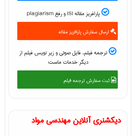
پارافریز مقاله ISI و رفع plagiarism
ارسال سفارش پارافریز مقاله
ترجمه فیلم، فایل صوتی و زیر نویس فیلم از
دیگر خدمات ماست:
ثبت سفارش ترجمه فیلم
دیکشنری آنلاین مهندسی مواد