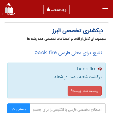
ورود/عضویت
دیکشنری تخصصی البرز
مجموعه ای کامل از لغات و اصطلاحات تخصصی همه رشته ها
نتایج برای معنی فارسی back fire
back fire
برگشت شعله ، صدا در شعله
پیشنهاد شما چیست؟
جستجو کن