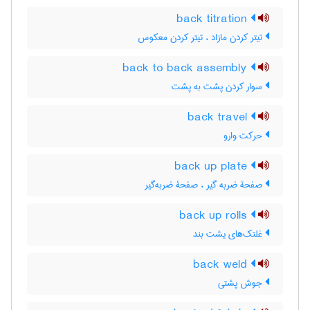
back titration
تیتر کردن مازاد ، تیتر کردن معکوس
back to back assembly
سوار کردن پشت به پشت
back travel
حرکت وارو
back up plate
صفحۀ ضربه گیر ، صفحۀ ضربه‌گیر
back up rolls
غلتک‌های یشت بند
back weld
جوش پشتی