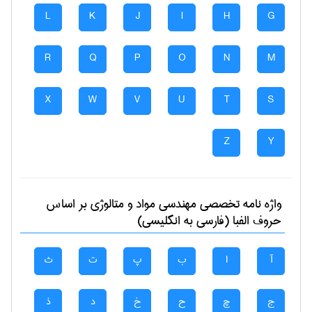
L
K
J
I
H
G
R
Q
P
O
N
M
X
W
V
U
T
S
Z
Y
واژه نامه تخصصی
مهندسی مواد و متالوژی
بر اساس
حروف الفبا (فارسی به انگلیسی)
آ
ا
ب
پ
ت
ث
ج
چ
ح
خ
د
ذ