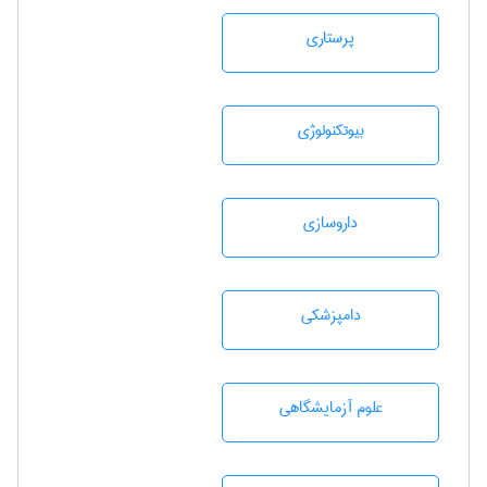
پرستاری
بيوتكنولوژی
داروسازی
دامپزشكی
علوم آزمايشگاهی