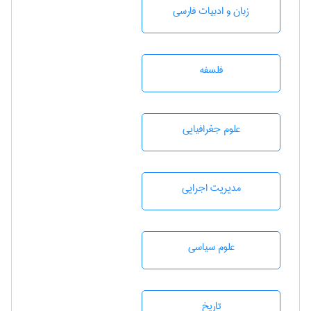
زبان و ادبيات فارسی
فلسفه
علوم جغرافيايی
مديريت اجرايی
علوم سياسی
تاريخ