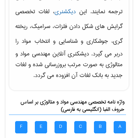
ترجمه نمایند. این
دیکشنری
، لغات تخصصی
گرایش های
شکل دادن فلزات، سرامیک، ریخته
گری، جوشکاری و شناسایی و انتخاب مواد
را
دربر می گیرد. دیشکنری آنلاین مهندسی مواد و
متالوژی به صورت مرتب بروزرسانی شده و لغات
جدید به بانک لغات آن افزوده می گردد.
واژه نامه تخصصی
مهندسی مواد و متالوژی
بر اساس
حروف الفبا (انگلیسی به فارسی)
F
E
D
C
B
A