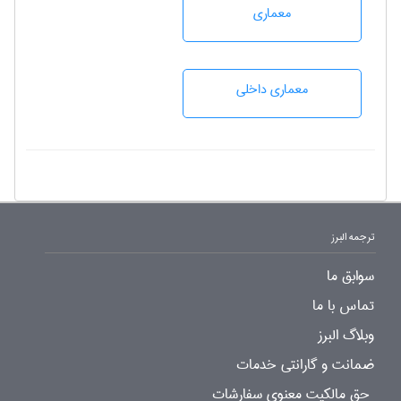
معماری
معماری داخلی
ترجمه البرز
سوابق ما
تماس با ما
وبلاگ البرز
ضمانت و گارانتی خدمات
حق مالکیت معنوی سفارشات