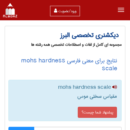
ورود/عضویت
دیکشنری تخصصی البرز
مجموعه ای کامل از لغات و اصطلاحات تخصصی همه رشته ها
نتایج برای معنی فارسی mohs hardness
scale
mohs hardness scale
مقیاس سختی موس
پیشنهاد شما چیست؟