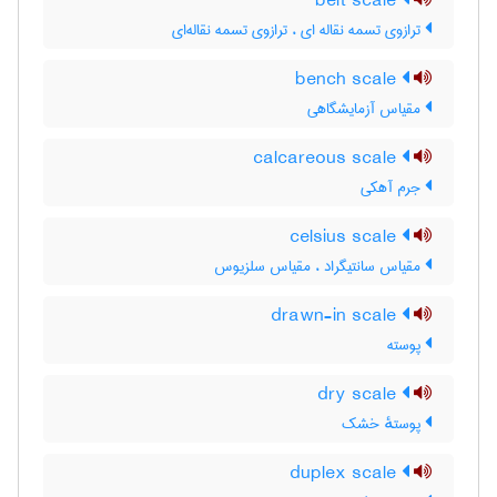
belt scale
ترازوی تسمه نقاله ای ، ترازوی تسمه نقاله‌ای
bench scale
مقیاس آزمایشگاهی
calcareous scale
جرم آهکی
celsius scale
مقیاس سانتیگراد ، مقیاس سلزیوس
drawn-in scale
پوسته
dry scale
پوستهٔ خشک
duplex scale