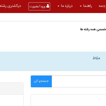
جمه
راهنما
درباره ما
دیکشنری رشته 
ورود/عضویت
تخصصی همه رشته ها
ملاط
جستجو کن