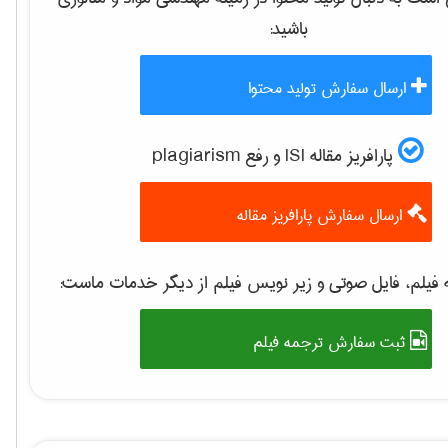
باشید:
ارسال سفارش تولید محتوا
پارافریز مقاله ISI و رفع plagiarism
ارسال سفارش پارافریز مقاله
فیلم، فایل صوتی و زیر نویس فیلم از دیگر خدمات ماست:
ثبت سفارش ترجمه فیلم