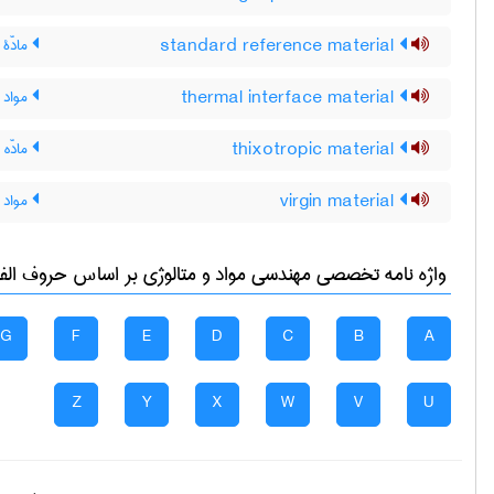
standard reference material
مادّۀ 
thermal interface material
مواد 
thixotropic material
مادّه 
virgin material
مواد 
واژه نامه تخصصی
مهندسی مواد و متالوژی
بر اساس حروف الفبا
G
F
E
D
C
B
A
Z
Y
X
W
V
U