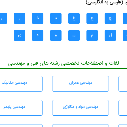
 (فارسی به انگلیسی)
چ
ح
خ
د
ذ
ر
ز
ل
م
ن
و
ه
ی
لغات و اصطلاحات تخصصی رشته های فنی و مهندسی
مهندسی عمران
مهندسی مکانیک
مهندسی مواد و متالوژی
مهندسی پليمر