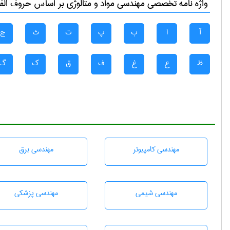
واژه نامه تخصصی
مهندسی مواد و متالوژی
بر اساس حروف الفبا
آ
ا
ب
پ
ت
ث
ج
ظ
ع
غ
ف
ق
ک
گ
مهندسی كامپيوتر
مهندسی برق
مهندسي شيمی
مهندسی پزشکی