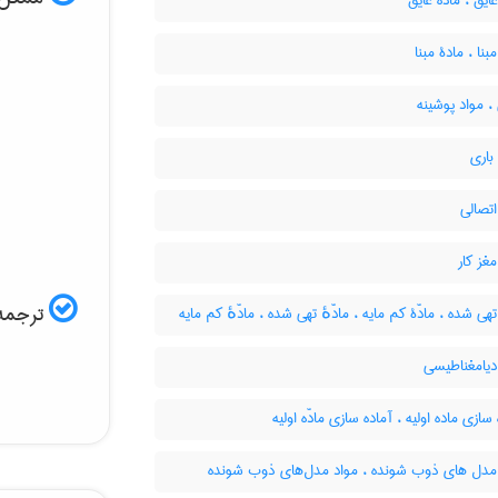
عایق ، ماده عایق
بنا ، مادۀ مبنا
 مواد پوشینه
باری
تصالی
غز کار
ترجمه 
تهی شده ، مادّۀ کم مایه ، مادّهٔ تهی شده ، مادّهٔ کم مایه
دیامغناطیسی
سازی ماده اولیه ، آماده سازی مادّه اولیه
مدل های ذوب شونده ، مواد مدل‌های ذوب شونده