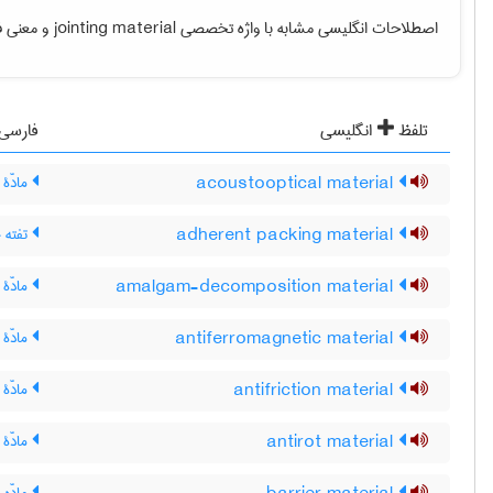
اصطلاحات انگلیسی مشابه با واژه تخصصی
jointing material
و معنی فا
تلفظ
انگلیسی
فارسی
acoustooptical material
مادّۀ 
adherent packing material
تفته
amalgam-decomposition material
مادّۀ 
antiferromagnetic material
مادّۀ 
antifriction material
مادّۀ
antirot material
مادّۀ 