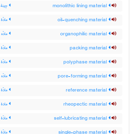
monolithic lining material
چینۀ ن
oil-quenching material
مادّۀ
organophilic material
مادّه 
packing material
مادّۀ 
polyphase material
مادّۀ 
pore-forming material
مادّه ر
reference material
مادّۀ
rheopectic material
مادۀ ج
self-lubricating material
مادّۀ 
single-phase material
مادّۀ 