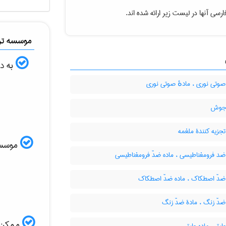
رسی آنها در لیست زیر ارائه شده اند.
موسسه ترج
به دن
صوتی نوری ، مادهٔ صوتی نوری
 جوش
تجزیه کنندۀ ملغمه
موسسه ا
ضد فرومغناطیسی ، ماده ضدّ فرومغناطیسی
 ضدّ اصطکاک ، ماده ضدّ اصطکاک
ضدّ زنگ ، مادۀ ضدّ زنگ
ممکن ا