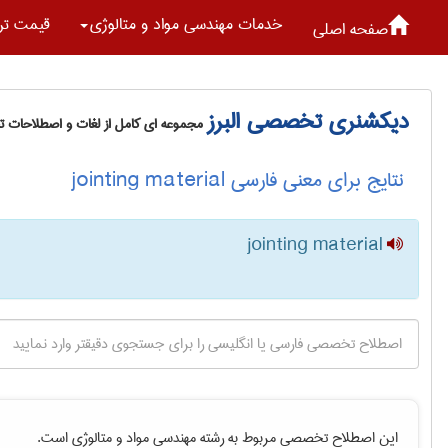
خدمات مهندسی مواد و متالوژی
قیمت تر
صفحه اصلی
دیکشنری تخصصی البرز
مجموعه ای کامل از لغات و اصطلاحات 
نتایج برای معنی فارسی jointing material
jointing material
این اصطلاح تخصصی مربوط به رشته
مهندسی مواد و متالوژی
است.