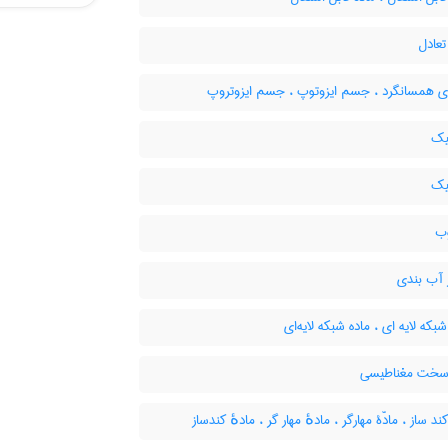
تعادل
ی همسانگرد ، جسم ایزوتوپ ، جسم ایزوتروپ
یک
یک
ب
آب بندی
شبکه لایه ای ، ماده شبکه لایه‌ای
 سخت مغناطیسی
ند ساز ، مادّۀ مهارگر ، مادهٔ مهار گر ، مادهٔ کندساز