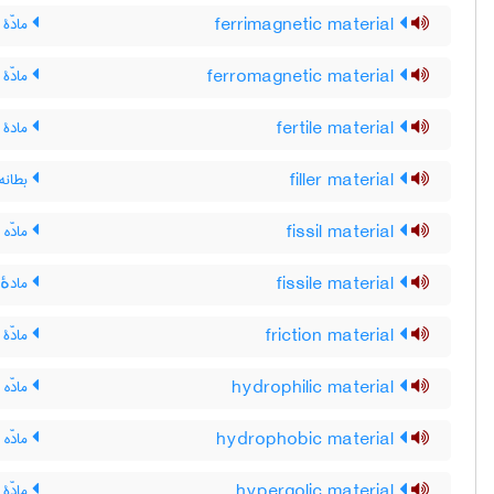
ferrimagnetic material
مادّۀ 
ferromagnetic material
مادّۀ 
fertile material
مادۀ با
filler material
بطانه
fissil material
مادّه 
fissile material
مادهٔ
friction material
مادّۀ
hydrophilic material
مادّه
hydrophobic material
مادّه آ
hypergolic material
مادّۀ 