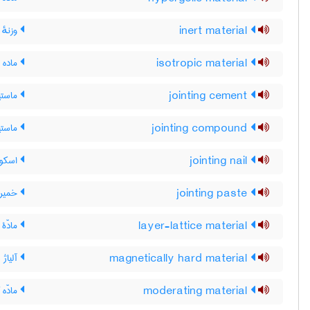
inert material
وزنهٔ 
isotropic material
ماده 
jointing cement
ماست
jointing compound
ماست
jointing nail
اسکو
jointing paste
خمیر 
layer-lattice material
مادّۀ 
magnetically hard material
آلیاژ
moderating material
مادّه ک