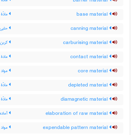
barrier material
مادّه 
base material
مادّۀ م
canning material
حلبی ،
carburising material
کربن 
contact material
مادۀ ا
core material
مواد م
depleted material
مادّۀ 
diamagnetic material
مادّۀ 
elaboration of raw material
آماده 
expendable pattern material
مواد 