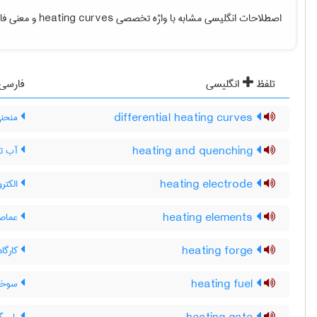
اصطلاحات انگلیسی مشابه با واژه تخصصی
heating curves
و معنی فار
تلفظ
انگلیسی
فارسی
differential heating curves
منحنی 
heating and quenching
آب تن
heating electrode
الکترو
heating elements
عماصر
heating forge
کارگاه
heating fuel
سوخت 