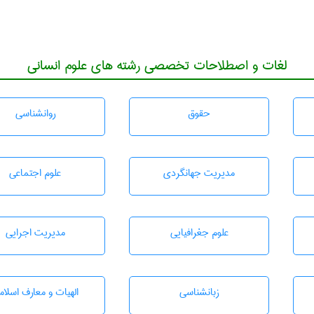
لغات و اصطلاحات تخصصی رشته های علوم انسانی
حقوق
روانشناسی
مديريت جهانگردی
علوم اجتماعی
علوم جغرافيايی
مديريت اجرايی
زبانشناسی
الهیات و معارف اسلام