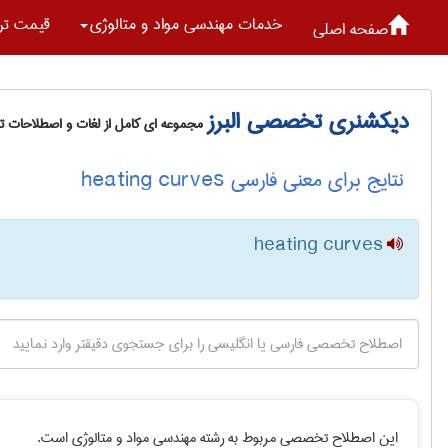
خدمات مهندسی مواد و متالوژی
قیمت تر
صفحه اصلی
دیکشنری تخصصی البرز
مجموعه ای کامل از لغات و اصطلاحات 
نتایج برای معنی فارسی heating curves
heating curves
این اصطلاح تخصصی مربوط به رشته
مهندسی مواد و متالوژی
است.