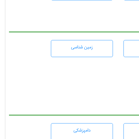
زمين شناسی
دامپزشكی