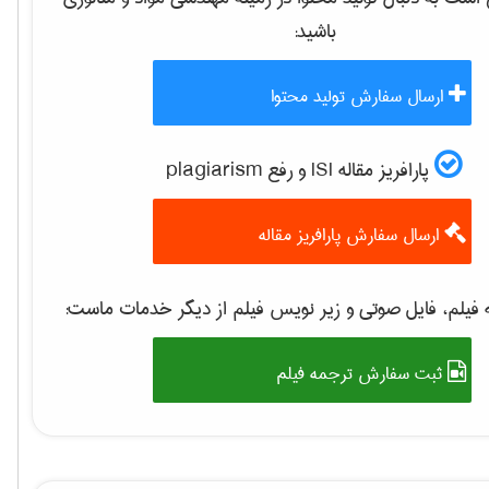
باشید:
ارسال سفارش تولید محتوا
پارافریز مقاله ISI و رفع plagiarism
ارسال سفارش پارافریز مقاله
فیلم، فایل صوتی و زیر نویس فیلم از دیگر خدمات ماست:
ثبت سفارش ترجمه فیلم