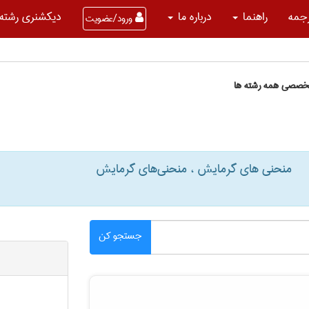
جمه
راهنما
درباره ما
دیکشنری رشته 
ورود/عضویت
تخصصی همه رشته ها
منحنی های گرمایش ، منحنی‌های گرمایش
جستجو کن