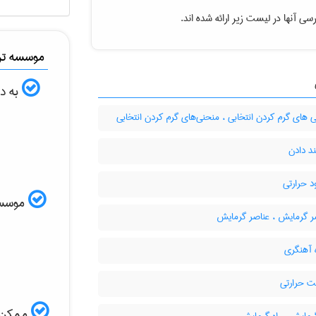
سی آنها در لیست زیر ارائه شده اند.
موسسه ترج
به دن
های گرم کردن انتخابی ، منحنی‌های گرم کردن انتخابی
د دادن
د حرارتی
موسسه ا
 گرمایش ، عناصر گرمایش
 آهنگری
حرارتی
ممکن ا