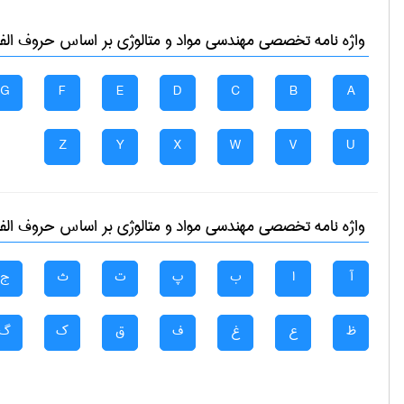
واژه نامه تخصصی
مهندسی مواد و متالوژی
بر اساس حروف الفبا
G
F
E
D
C
B
A
Z
Y
X
W
V
U
واژه نامه تخصصی
مهندسی مواد و متالوژی
بر اساس حروف الفبا
آ
ا
ب
پ
ت
ث
ج
ظ
ع
غ
ف
ق
ک
گ