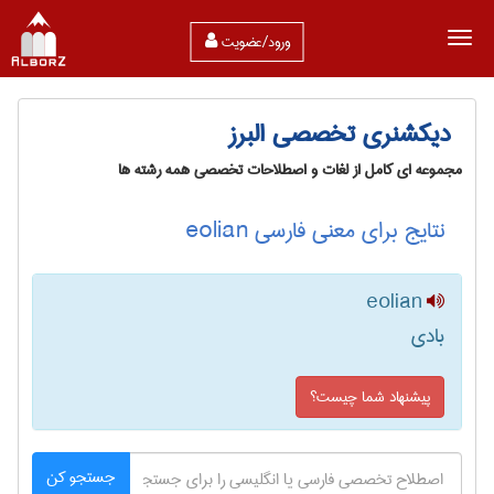
ورود/عضویت
دیکشنری تخصصی البرز
مجموعه ای کامل از لغات و اصطلاحات تخصصی همه رشته ها
نتایج برای معنی فارسی eolian
eolian
بادی
پیشنهاد شما چیست؟
جستجو کن