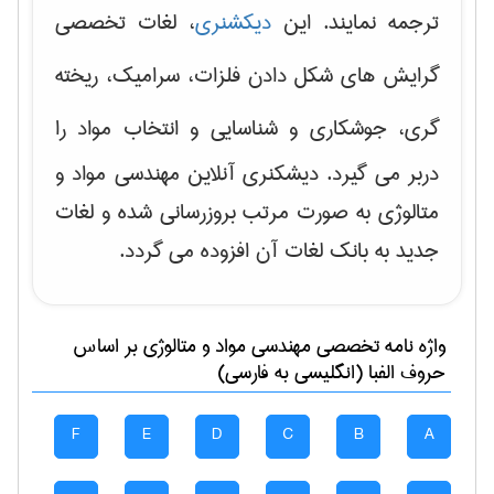
ترجمه نمایند. این
دیکشنری
، لغات تخصصی
گرایش های
شکل دادن فلزات، سرامیک، ریخته
گری، جوشکاری و شناسایی و انتخاب مواد
را
دربر می گیرد. دیشکنری آنلاین مهندسی مواد و
متالوژی به صورت مرتب بروزرسانی شده و لغات
جدید به بانک لغات آن افزوده می گردد.
واژه نامه تخصصی
مهندسی مواد و متالوژی
بر اساس
حروف الفبا (انگلیسی به فارسی)
F
E
D
C
B
A