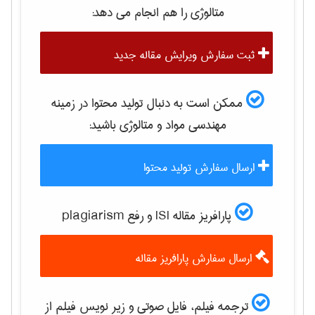
متالوژی
را هم انجام می دهد:
ثبت سفارش ویرایش مقاله جدید
ممکن است به دنبال تولید محتوا در زمینه
مهندسی مواد و متالوژی
باشید:
ارسال سفارش تولید محتوا
پارافریز مقاله ISI و رفع plagiarism
ارسال سفارش پارافریز مقاله
ترجمه فیلم، فایل صوتی و زیر نویس فیلم از