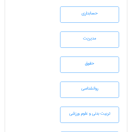
حسابداری
مديريت
حقوق
روانشناسی
تربيت بدنی و علوم ورزشی