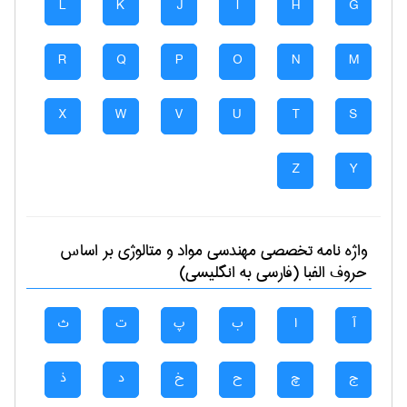
L
K
J
I
H
G
R
Q
P
O
N
M
X
W
V
U
T
S
Z
Y
واژه نامه تخصصی
مهندسی مواد و متالوژی
بر اساس
حروف الفبا (فارسی به انگلیسی)
آ
ا
ب
پ
ت
ث
ج
چ
ح
خ
د
ذ