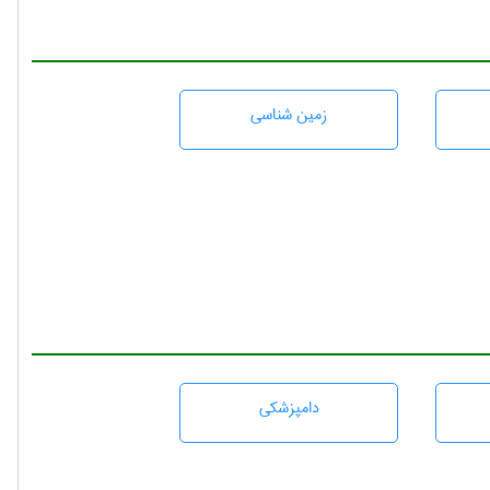
زمين شناسی
دامپزشكی