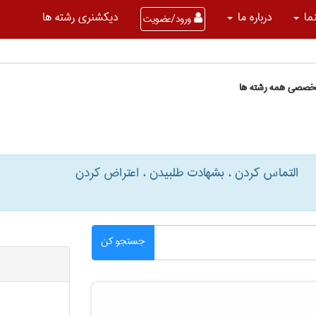
نما
درباره ما
دیکشنری رشته ها
ورود/عضویت
تخصصی همه رشته ها
التماس کردن ، بشهادت طلبیدن ، اعتراض کردن
جستجو کن