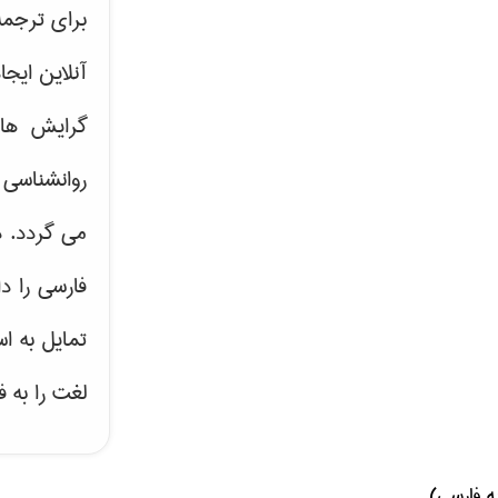
برای ترجم
آنلاین ایج
گرایش ه
روانشناسی 
می گردد. د
فارسی را د
تمایل به ا
لغت را به 
ه فارسی)