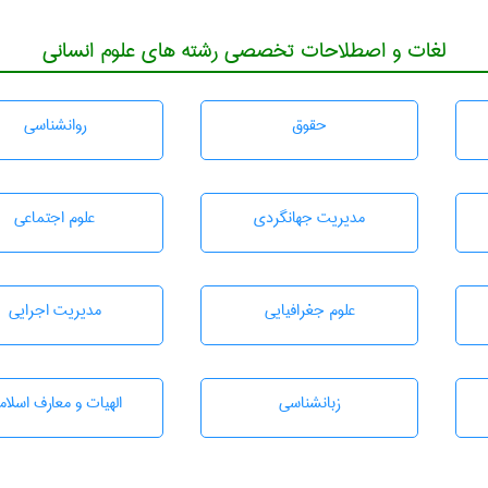
لغات و اصطلاحات تخصصی رشته های علوم انسانی
حقوق
روانشناسی
مديريت جهانگردی
علوم اجتماعی
علوم جغرافيايی
مديريت اجرايی
زبانشناسی
الهیات و معارف اسلام