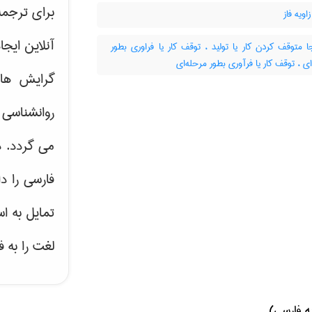
برای ترجم
اویه فاز
آنلاین ایج
 متوقف کردن کار یا تولید ، توقف کار یا فراوری بطور
ی ، توقف کار یا فرآوری بطور مرحله‌ای
گرایش ه
روانشناسی 
می گردد. د
فارسی را د
تمایل به ا
لغت را به 
ه فارسی)