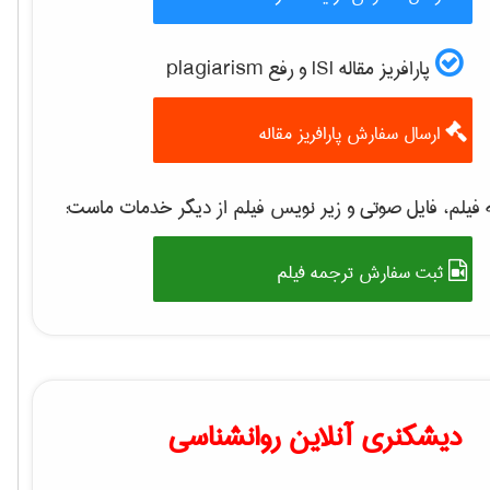
پارافریز مقاله ISI و رفع plagiarism
ارسال سفارش پارافریز مقاله
فیلم، فایل صوتی و زیر نویس فیلم از دیگر خدمات ماست:
ثبت سفارش ترجمه فیلم
دیشکنری آنلاین روانشناسی