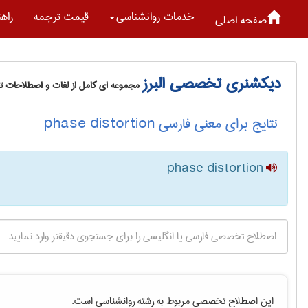
خدمات روانشناسی
قیمت ترجمه
راه
صفحه اصلی
دیکشنری تخصصی البرز
مجموعه ای کامل از لغات و اصطلاحات 
نتایج برای معنی فارسی phase distortion
phase distortion
این اصطلاح تخصصی مربوط به رشته
روانشناسی
است.