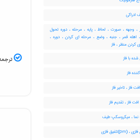
ج هارمونیک
 ادراکی
، وجهه ، صورت ، لحاظ ، پایه ، مرحله ، دوره تحول
 ، اهله قمر ، جنبه ، وضع ، مرحله ای کردن ، دوره ،
ی کردن منظر ، فاز
ده با فاز
ترجمه 
ننده فاز
 فاز ، تاخیر فاز
ت فاز ، تقدیم فاز
ما ، میکروسکپ طیف
، (pm)تلفیق فازی