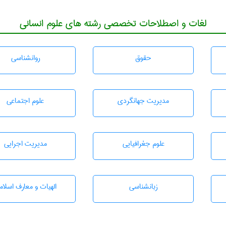
لغات و اصطلاحات تخصصی رشته های علوم انسانی
حقوق
روانشناسی
مديريت جهانگردی
علوم اجتماعی
علوم جغرافيايی
مديريت اجرايی
زبانشناسی
الهیات و معارف اسلام