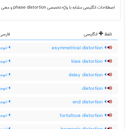
اصطلاحات انگلیسی مشابه با واژه تخصصی
phase distortion
و معنی فا
تلفظ
انگلیسی
فارسی
asymmetrical distortion
اعوجاج
bias distortion
اعوجا
delay distortion
اعوجا
distortion
اعوجا
end distortion
اعوجاج
fortuitcus distortion
اعوجاج