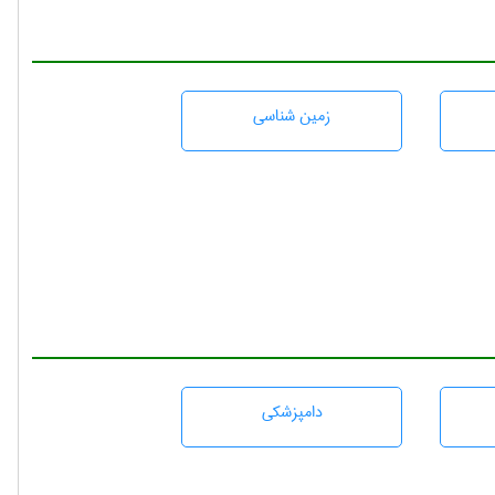
زمين شناسی
دامپزشكی