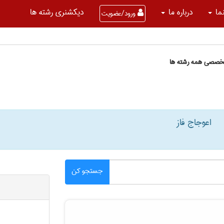
نما
درباره ما
دیکشنری رشته ها
ورود/عضویت
تخصصی همه رشته ها
اعوجاج فاز
جستجو کن