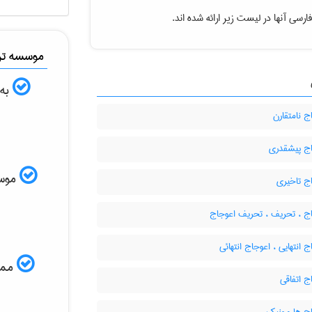
رسی آنها در لیست زیر ارائه شده اند.
موسسه ترج
به 
 نامتقارن
ج پیشقدری
موسسه
ج تاخیری
ج ، تحریف ، تحریف اعوجاج
 انتهایی ، اعوجاج انتهائی
ممکن
 اتفاقی