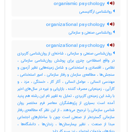
organismic psychology
روانشناسی ارگانیسمی
organizational psychology
روانشناسی صنعتی و سازمانی
organizational psychology
روان‌شناسی صنعتی و سازمانی ، شاخه‌ای از روان‌شناسی کاربردی
در واقع اصطلاحی چتری برای پوشش روان‌شناسی سازمانی ،
نظامی ، اقتصادی و استخدامی و شامل زمینه‌هایی نظیر آزمون و
سنجش‌ها ، مطالعه‌ی سازمان و رفتار سازمانی ، امور استخدامی ،
مهندسی انسانی ، عوامل انسانی ، آثار کار ، خستگی ، مزد ، و
کارآیی ، زمینه‌یابی مصرف کننده ، بازار‌یابی و غیره در سال‌های اخیر
با رشد این زمینه‌ی کاربردی ، تمایل به تغییر نام این رشته هم پدید
آمده است بسیاری از پژوهشگران معاصر فرم مختصر روان
شناسی سازمانی را ترجیح می‌دهند ، از این نظر که مطالعه‌ی رفتار
سازمانی گسترده‌تر از صنعتی است چون با ساختار‌های اجتماعی
مبدا از صنعت ، نظیر بیمارستان‌ها ، زندان‌ها ، دانشگاه‌ها ،
بنیاد‌های خدمات اجتماعی نیز سرو کار دارد