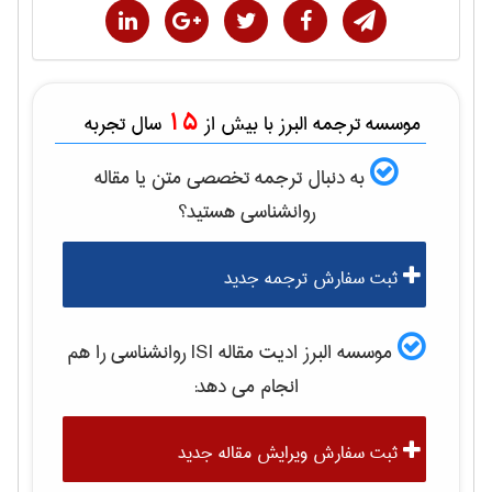
15
موسسه ترجمه البرز با بیش از
سال تجربه
به دنبال ترجمه تخصصی متن یا مقاله
روانشناسی
هستید؟
ثبت سفارش ترجمه جدید
موسسه البرز ادیت مقاله ISI
روانشناسی
را هم
انجام می دهد:
ثبت سفارش ویرایش مقاله جدید