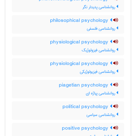
روانشناسی پدیدار نگر
philosophical psychology
روانشناسی فلسفی
physiological psychology
روانشناسی فیزولوژیک
physiological psychology
روانشناسی فیزیولوژیکی
piagetian psychology
روانشناسی پیاژه ای
political psychology
روانشناسی سیاسی
positive psychology