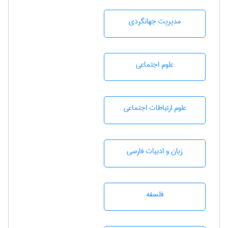
مديريت جهانگردی
علوم اجتماعی
علوم ارتباطات اجتماعی
زبان و ادبيات فارسی
فلسفه