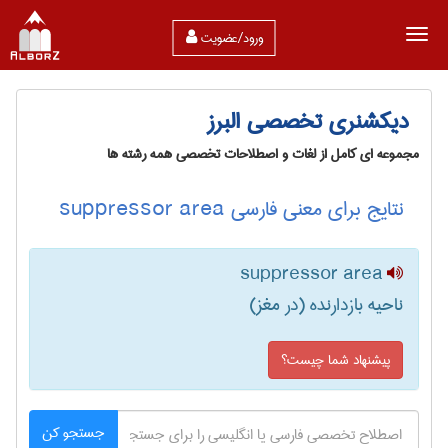
ورود/عضویت
دیکشنری تخصصی البرز
مجموعه ای کامل از لغات و اصطلاحات تخصصی همه رشته ها
نتایج برای معنی فارسی suppressor area
suppressor area
ناحیه بازدارنده (در مغز)
پیشنهاد شما چیست؟
جستجو کن