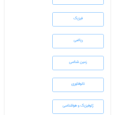
فیزیک
رياضی
زمين شناسی
نانوفناوری
ژئوفيزيك و هواشناسی