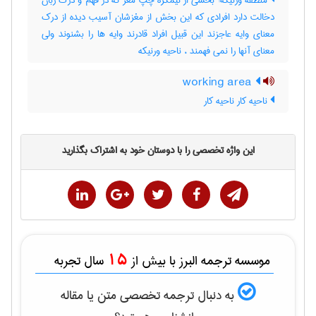
منطقه ورنیکه: بخشی از نیمکره چپ مغز که در فهم و درک زبان
دخالت دارد افرادی که این بخش از مغزشان آسیب دیده از درک
معنای وایه عاجزند این قبیل افراد قادرند وایه ها را بشنوند ولی
معنای آنها را نمی فهمند ، ناحیه ورنیکه
working area
ناحیه کار ناحیه کار
این واژه تخصصی را با دوستان خود به اشتراک بگذارید
15
موسسه ترجمه البرز با بیش از
سال تجربه
به دنبال ترجمه تخصصی متن یا مقاله