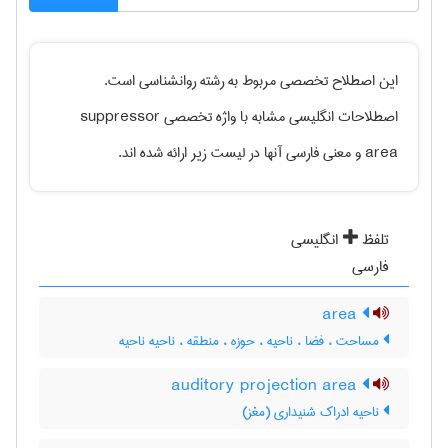
این اصطلاح تخصصی مربوط به رشته
روانشناسی
است.
اصطلاحات انگلیسی مشابه با واژه تخصصی
suppressor
area
و معنی فارسی آنها در لیست زیر ارائه شده اند.
تلفظ
انگلیسی
فارسی
area
مساحت ، فضا ، ناحیه ، حوزه ، منطقه ، ناحیه ناحیه
auditory projection area
ناحیه ادراک شنیداری (مغز)