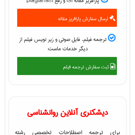
پارافریز مقاله ISI و رفع plagiarism
ارسال سفارش پارافریز مقاله
ترجمه فیلم، فایل صوتی و زیر نویس فیلم از
دیگر خدمات ماست:
ثبت سفارش ترجمه فیلم
دیشکنری آنلاین روانشناسی
برای ترجمه اصطلاحات تخصصی رشته