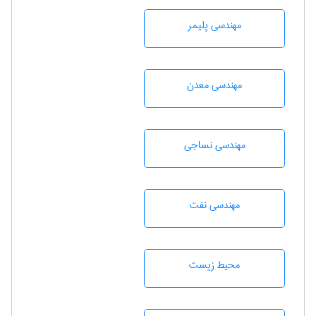
مهندسی پليمر
مهندسی معدن
مهندسي نساجی
مهندسی نفت
محيط زيست