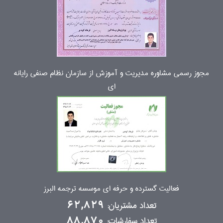
مجوز رسمی مشاوره مدیریت و آموزش از سازمان نظام صنفی رایانه
ای
فعالیت گسترده و حرفه ای موسسه ترجمه البرز
تعداد مشتریان:
62,829
تعداد سفارشات:
88,870