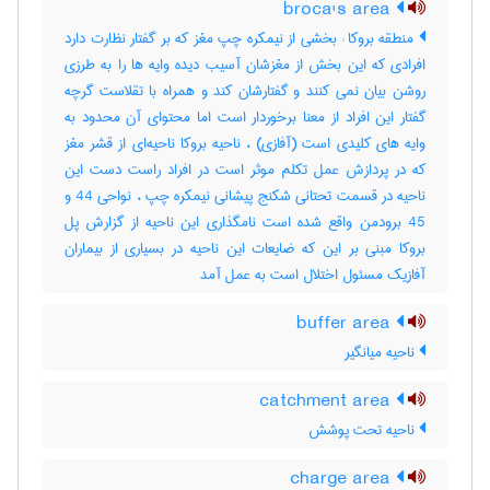
broca's area
منطقه بروکا : بخشی از نیمکره چپ مغز که بر گفتار نظارت دارد
افرادی که این بخش از مغزشان آسیب دیده وایه ها را به طرزی
روشن بیان نمی کنند و گفتارشان کند و همراه با تقلاست گرچه
گفتار این افراد از معنا برخوردار است اما محتوای آن محدود به
وایه های کلیدی است (آفازی) ، ناحیه بروکا ناحیه‌ای از قشر مغز
که در پردازش عمل تکلم موثر است در افراد راست دست این
ناحیه در قسمت تحتانی شکنج پیشانی نیمکره چپ ، نواحی 44 و
45 برودمن واقع شده است نامگذاری این ناحیه از گزارش پل
بروکا مبنی بر این که ضایعات این ناحیه در بسیاری از بیماران
آفازیک مسئول اختلال است به عمل آمد
buffer area
ناحیه میانگیر
catchment area
ناحیه تحت پوشش
charge area