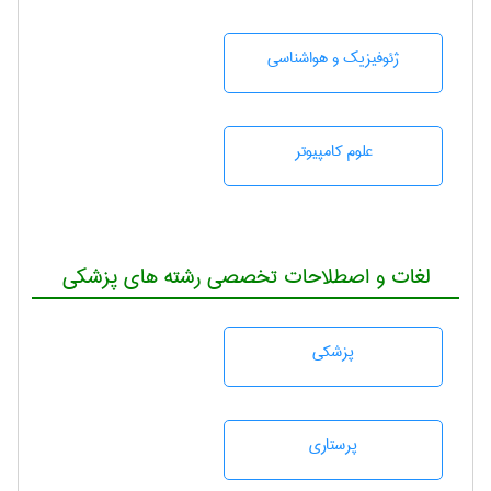
ژئوفيزيك و هواشناسی
علوم کامپیوتر
لغات و اصطلاحات تخصصی رشته های پزشکی
پزشكی
پرستاری