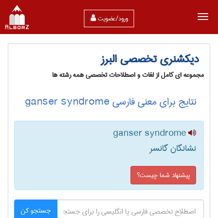
ورود/عضویت
دیکشنری تخصصی البرز
مجموعه ای کامل از لغات و اصطلاحات تخصصی همه رشته ها
نتایج برای معنی فارسی ganser syndrome
ganser syndrome
نشانگان گانسر
پیشنهاد شما چیست؟
جستجو کن