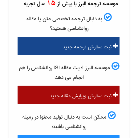
15
موسسه ترجمه البرز با بیش از
سال تجربه
به دنبال ترجمه تخصصی متن یا مقاله
روانشناسی
هستید؟
ثبت سفارش ترجمه جدید
موسسه البرز ادیت مقاله ISI
روانشناسی
را هم
انجام می دهد:
ثبت سفارش ویرایش مقاله جدید
ممکن است به دنبال تولید محتوا در زمینه
روانشناسی
باشید: