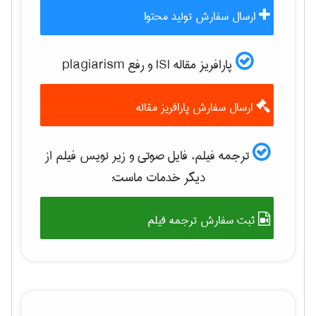
ارسال سفارش تولید محتوا
پارافریز مقاله ISI و رفع plagiarism
ارسال سفارش پارافریز مقاله
ترجمه فیلم، فایل صوتی و زیر نویس فیلم از
دیگر خدمات ماست:
ثبت سفارش ترجمه فیلم