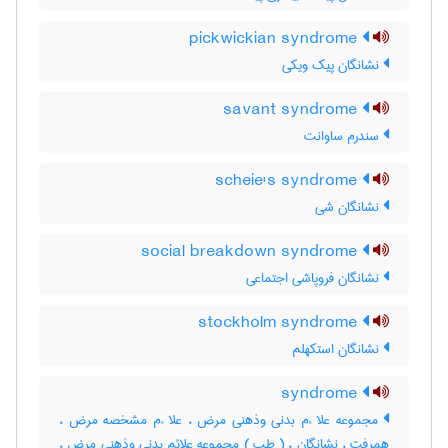
pickwickian syndrome
نشانگان پیک ویکی
savant syndrome
سندرم ساوانت
scheie's syndrome
نشانگان شی
social breakdown syndrome
نشانگان فروپاشی اجتماعی
stockholm syndrome
نشانگان استکهلم
syndrome
مجموعه علا ءم بدنی وذهنی مرض ، علا ءم مشخصه مرض ،
همرفت ، نشانگان ، ( طب ) مجموعه علائم بدنی وذهنی مرض ،