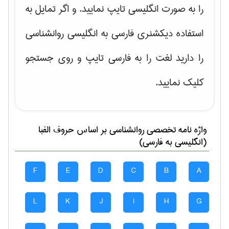
را به صورت انگلیسی تایپ نمایید. و اگر تمایل به
استفاده دیکشنری فارسی به انگلیسی روانشناسی
را دارید لغت را به فارسی تایپ و روی جستجو
کلیک نمایید.
واژه نامه تخصصی
روانشناسی
بر اساس حروف الفبا
(انگلیسی به فارسی)
F
E
D
C
B
A
L
K
J
I
H
G