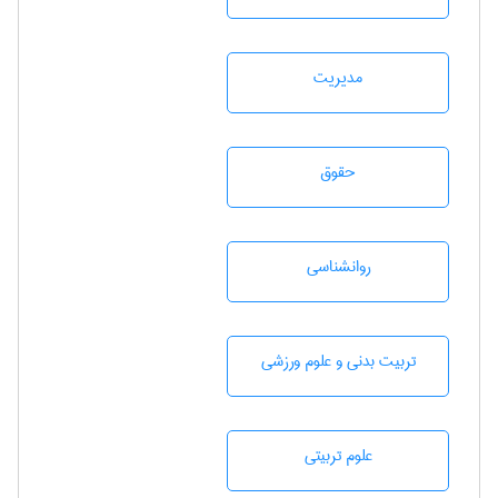
مديريت
حقوق
روانشناسی
تربيت بدنی و علوم ورزشی
علوم تربيتی