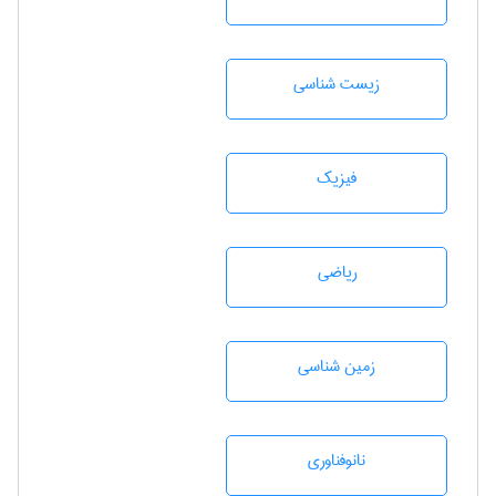
زيست شناسی
فیزیک
رياضی
زمين شناسی
نانوفناوری