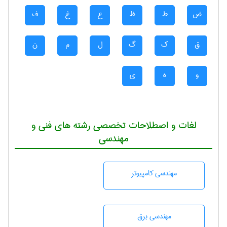
ض
ط
ظ
ع
غ
ف
ق
ک
گ
ل
م
ن
و
ه
ی
لغات و اصطلاحات تخصصی رشته های فنی و
مهندسی
مهندسی كامپيوتر
مهندسی برق