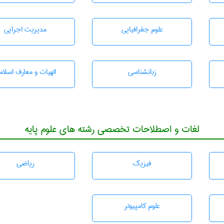
علوم جغرافيايی
مديريت اجرايی
زبانشناسی
الهیات و معارف اسلام
لغات و اصطلاحات تخصصی رشته های علوم پایه
فیزیک
رياضی
علوم کامپیوتر