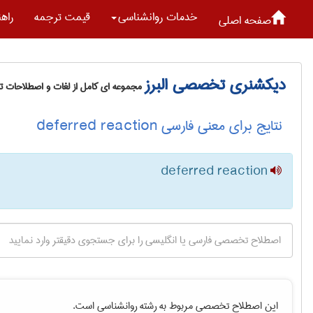
خدمات روانشناسی
قیمت ترجمه
راه
صفحه اصلی
دیکشنری تخصصی البرز
مجموعه ای کامل از لغات و اصطلاحات 
نتایج برای معنی فارسی deferred reaction
deferred reaction
این اصطلاح تخصصی مربوط به رشته
روانشناسی
است.