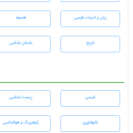
زبان و ادبيات فارسی
فلسفه
تاريخ
باستان شناسی
شيمی
زيست شناسی
نانوفناوری
ژئوفيزيك و هواشناسی