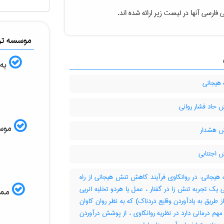
فارسی آنها در لیست زیر ارائه شده اند.
موسسه ترج
به 
 هیجانی
 حاد فشار روانی
موسسه
 هشدار
 اجتنابی
هیجانی: در روانکاوی فرآیند کاهش تنش هیجانی از راه
یی یک تجربه تنش زا در گفتار ، عمل یا هردو تخلیه انریی
ممکن
از طریق به یادآوردن وقایع دردناک) که به نظر روان کاوان
 مهم درمانی دارد در نظریه روانکاوی ، از پوشش درآوردن