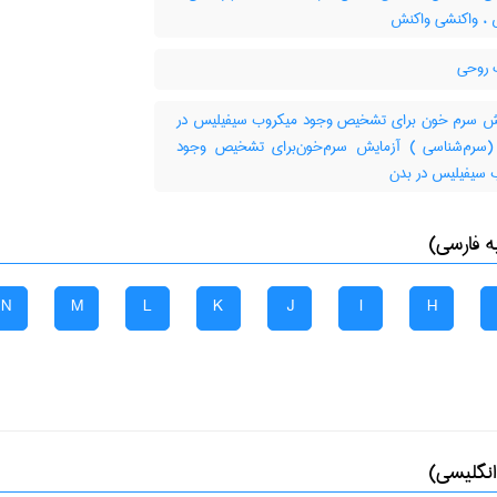
 ، واکنشی واکنش
روحی
ش سرم خون برای تشخیص وجود میکروب سیفیلیس در
(سرم‌شناسی ) آزمایش سرم‌خون‌برای تشخیص وجود
 سیفیلیس در بدن
ه فارسی)
N
M
L
K
J
I
H
انگلیسی)