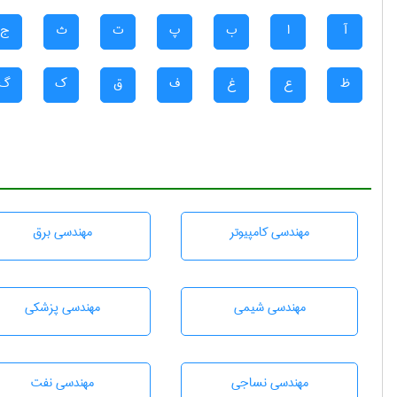
آ
ا
ب
پ
ت
ث
ج
ظ
ع
غ
ف
ق
ک
گ
مهندسی كامپيوتر
مهندسی برق
مهندسي شيمی
مهندسی پزشکی
مهندسي نساجی
مهندسی نفت