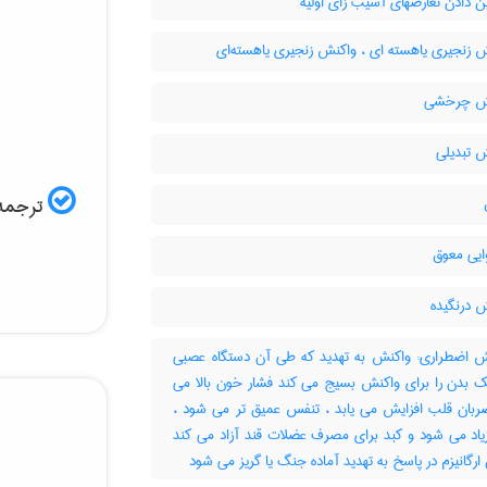
 دادن تعارضهای آسیب زای اولیه
 زنجیری یاهسته ای ، واکنش زنجیری یاهسته‌ای
ش چرخشی
 تبدیلی
ترجمه 
ایی معوق
 درنگیده
 اضطراری: واکنش به تهدید که طی آن دستگاه عصبی
ک بدن را برای واکنش بسیج می کند فشار خون بالا می
ضربان قلب افزایش می یابد ، تنفس عمیق تر می شود ،
زیاد می شود و کبد برای مصرف عضلات قند آزاد می کند
ن ارگانیزم در پاسخ به تهدید آماده جنگ یا گریز می شود