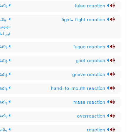
false reaction
واکنش
fight- flight reaction
واکنش
اتونومی
فرار آم
fugue reaction
واکنش
grief reaction
واکن
grieve reaction
واکنش
hand-to-mouth reaction
واکنش
mass reaction
واکنش
overreaction
واکنش
reaction