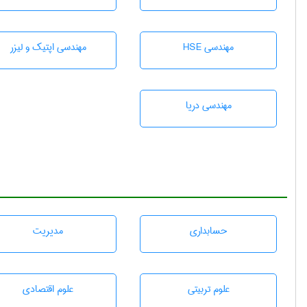
مهندسی HSE
مهندسی اپتیک و لیزر
مهندسی دریا
حسابداری
مديريت
علوم تربيتی
علوم اقتصادی