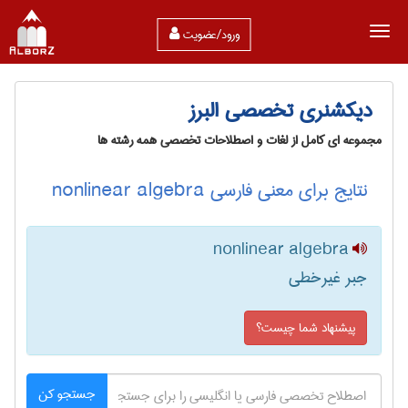
ورود/عضویت
دیکشنری تخصصی البرز
مجموعه ای کامل از لغات و اصطلاحات تخصصی همه رشته ها
نتایج برای معنی فارسی nonlinear algebra
nonlinear algebra
جبر غیرخطی
پیشنهاد شما چیست؟
جستجو کن