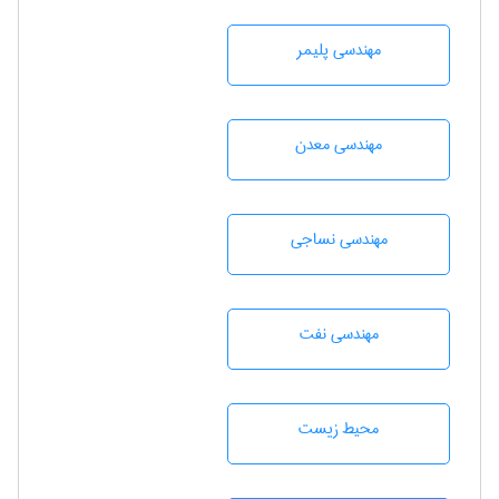
مهندسی پليمر
مهندسی معدن
مهندسي نساجی
مهندسی نفت
محيط زيست