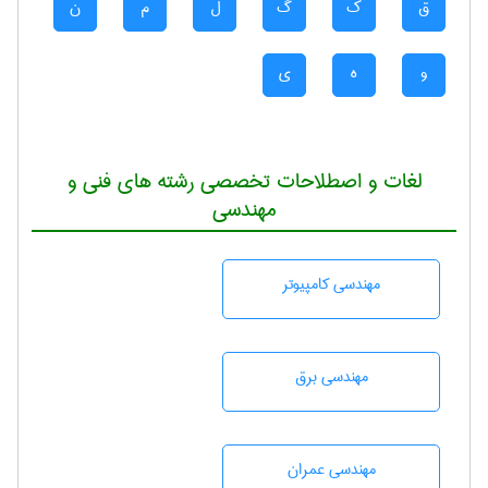
ق
ک
گ
ل
م
ن
و
ه
ی
لغات و اصطلاحات تخصصی رشته های فنی و
مهندسی
مهندسی كامپيوتر
مهندسی برق
مهندسی عمران