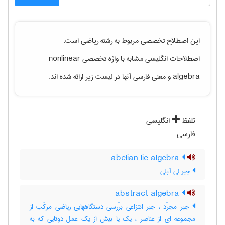
این اصطلاح تخصصی مربوط به رشته
رياضی
است.
اصطلاحات انگلیسی مشابه با واژه تخصصی
nonlinear
algebra
و معنی فارسی آنها در لیست زیر ارائه شده اند.
تلفظ
انگلیسی
فارسی
abelian lie algebra
جبر لی آبلی
abstract algebra
جبر مجرّد ، جبر انتزاعی برّرسی دستگاههایی ریاضی مرکّب از
مجموعه ای از عناصر ، یک یا بیش از یک عمل دوتایی که به