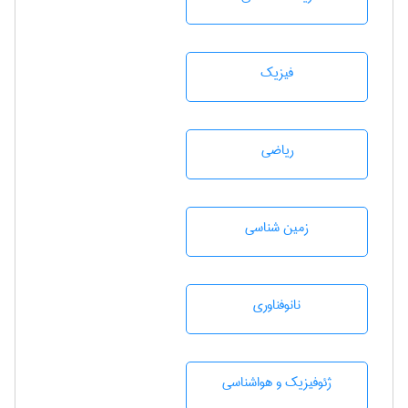
فیزیک
رياضی
زمين شناسی
نانوفناوری
ژئوفيزيك و هواشناسی