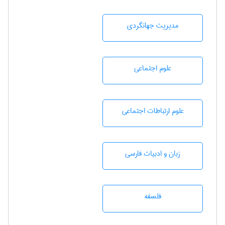
مديريت جهانگردی
علوم اجتماعی
علوم ارتباطات اجتماعی
زبان و ادبيات فارسی
فلسفه