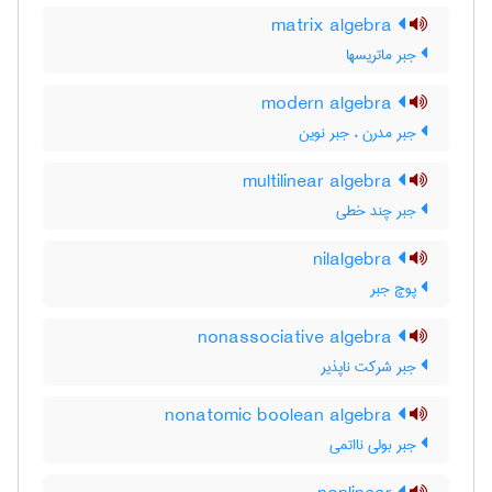
matrix algebra
جبر ماتریسها
modern algebra
جبر مدرن ، جبر نوین
multilinear algebra
جبر چند خطی
nilalgebra
پوچ جبر
nonassociative algebra
جبر شرکت ناپذیر
nonatomic boolean algebra
جبر بولی نااتمی