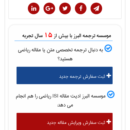
15
موسسه ترجمه البرز با بیش از
سال تجربه
به دنبال ترجمه تخصصی متن یا مقاله
رياضی
هستید؟
ثبت سفارش ترجمه جدید
موسسه البرز ادیت مقاله ISI
رياضی
را هم انجام
می دهد:
ثبت سفارش ویرایش مقاله جدید