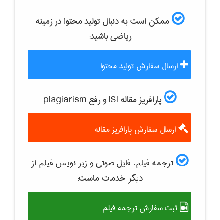
ممکن است به دنبال تولید محتوا در زمینه
رياضی
باشید:
ارسال سفارش تولید محتوا
پارافریز مقاله ISI و رفع plagiarism
ارسال سفارش پارافریز مقاله
ترجمه فیلم، فایل صوتی و زیر نویس فیلم از
دیگر خدمات ماست:
ثبت سفارش ترجمه فیلم