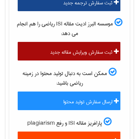
ثبت سفارش ترجمه جدید
موسسه البرز ادیت مقاله ISI
رياضی
را هم انجام
می دهد:
ثبت سفارش ویرایش مقاله جدید
ممکن است به دنبال تولید محتوا در زمینه
رياضی
باشید:
ارسال سفارش تولید محتوا
پارافریز مقاله ISI و رفع plagiarism