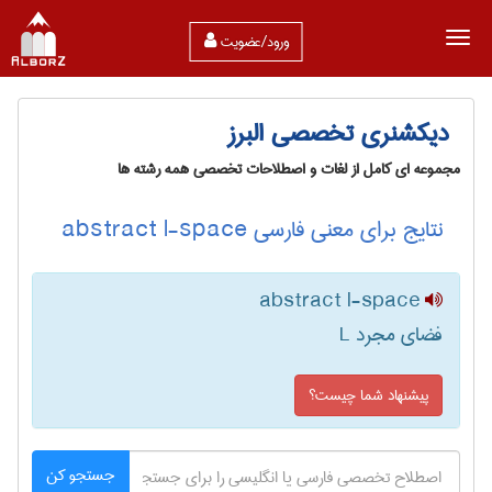
ورود/عضویت
دیکشنری تخصصی البرز
مجموعه ای کامل از لغات و اصطلاحات تخصصی همه رشته ها
نتایج برای معنی فارسی abstract l-space
abstract l-space
فضای مجرد L
پیشنهاد شما چیست؟
جستجو کن