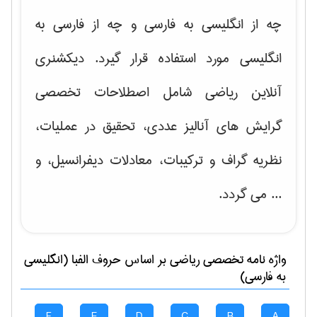
چه از انگلیسی به فارسی و چه از فارسی به
انگلیسی مورد استفاده قرار گیرد. دیکشنری
آنلاین ریاضی شامل اصطلاحات تخصصی
گرایش های
آنالیز عددی، تحقیق در عملیات،
نظریه گراف و تركیبات، معادلات دیفرانسیل
، و
... می گردد.
واژه نامه تخصصی
رياضی
بر اساس حروف الفبا (انگلیسی
به فارسی)
F
E
D
C
B
A