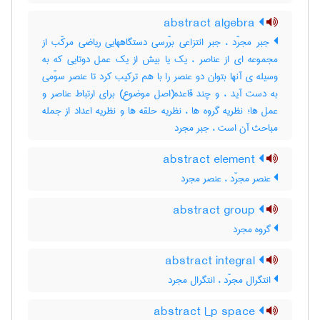
abstract algebra
جبر مجرّد ، جبر انتزاعی برّرسی دستگاههایی ریاضی مرکّب از
مجموعه ای از عناصر ، یک یا بیش از یک عمل دوتایی که به
وسیله ی آنها بتوان دو عنصر را با هم ترکیب کرد تا عنصر سوّمی
به دست آید ، و چند قاعده(اصل موضوع) برای ارتباط عناصر و
عمل ها؛ نظریه گروه ها ، نظریه حلقه ها و نظریه اعداد از جمله
مباحث آن است ، جبر مجرد
abstract element
عنصر مجرّد ، عنصر مجرد
abstract group
گروه مجرد
abstract integral
انتگرال مجرّد ، انتگرال مجرد
abstract l_p space