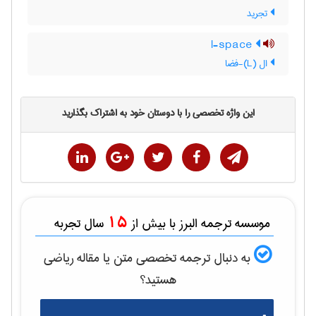
تجرید
l-space
ال (L)-فضا
این واژه تخصصی را با دوستان خود به اشتراک بگذارید
15
موسسه ترجمه البرز با بیش از
سال تجربه
به دنبال ترجمه تخصصی متن یا مقاله
رياضی
هستید؟