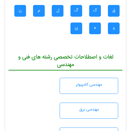
ق
ک
گ
ل
م
ن
و
ه
ی
لغات و اصطلاحات تخصصی رشته های فنی و
مهندسی
مهندسی كامپيوتر
مهندسی برق