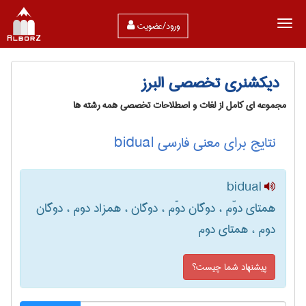
ورود/عضویت
دیکشنری تخصصی البرز
مجموعه ای کامل از لغات و اصطلاحات تخصصی همه رشته ها
نتایج برای معنی فارسی bidual
bidual
همتای دوّم ، دوگان دوّم ، دوگان ، همزاد دوم ، دوگان
دوم ، همتای دوم
پیشنهاد شما چیست؟