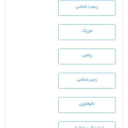
زيست شناسی
فیزیک
رياضی
زمين شناسی
نانوفناوری