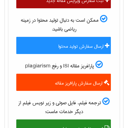
ثبت سفارش ویرایش مقاله جدید
ممکن است به دنبال تولید محتوا در زمینه
رياضی
باشید:
ارسال سفارش تولید محتوا
پارافریز مقاله ISI و رفع plagiarism
ارسال سفارش پارافریز مقاله
ترجمه فیلم، فایل صوتی و زیر نویس فیلم از
دیگر خدمات ماست: