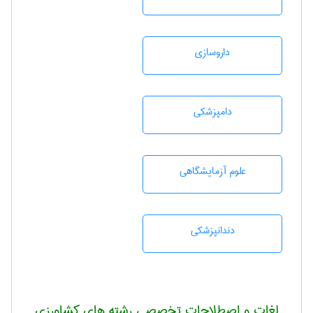
داروسازی
دامپزشكی
علوم آزمايشگاهی
دندانپزشكی
لغات و اصطلاحات تخصصی رشته های کشاورزی