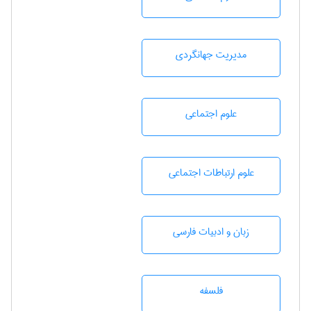
مديريت جهانگردی
علوم اجتماعی
علوم ارتباطات اجتماعی
زبان و ادبيات فارسی
فلسفه