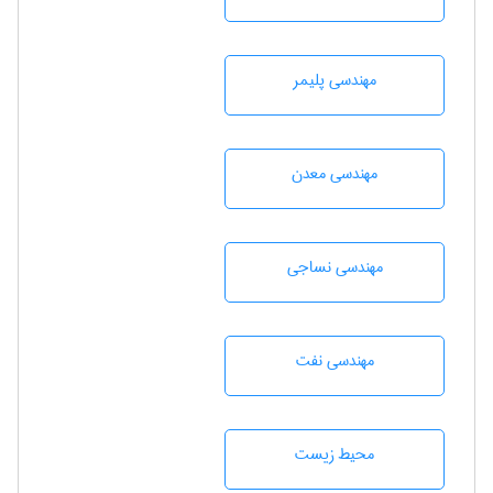
مهندسی پليمر
مهندسی معدن
مهندسي نساجی
مهندسی نفت
محيط زيست