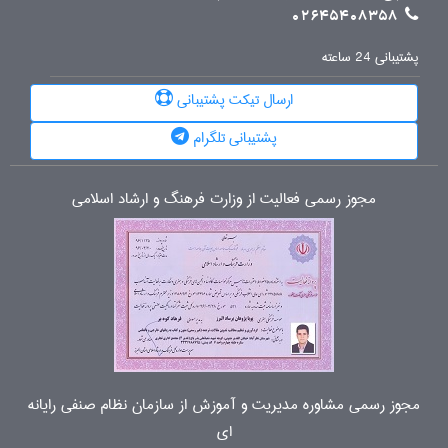
02645408358
پشتیبانی 24 ساعته
ارسال تیکت پشتیبانی
پشتیبانی تلگرام
مجوز رسمی فعالیت از وزارت فرهنگ و ارشاد اسلامی
مجوز رسمی مشاوره مدیریت و آموزش از سازمان نظام صنفی رایانه
ای