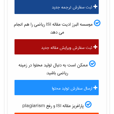
ثبت سفارش ترجمه جدید
موسسه البرز ادیت مقاله ISI
رياضی
را هم انجام
می دهد:
ثبت سفارش ویرایش مقاله جدید
ممکن است به دنبال تولید محتوا در زمینه
رياضی
باشید:
ارسال سفارش تولید محتوا
پارافریز مقاله ISI و رفع plagiarism