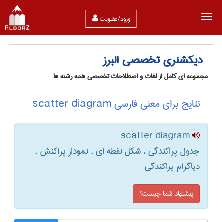
ورود/عضویت
دیکشنری تخصصی البرز
مجموعه ای کامل از لغات و اصطلاحات تخصصی همه رشته ها
نتایج برای معنی فارسی scatter diagram
scatter diagram
جدول پراکندگی ، شکل نقطه ای ، نمودار پراکنش ،
دیاگرام پراکندگی
پیشنهاد شما چیست؟