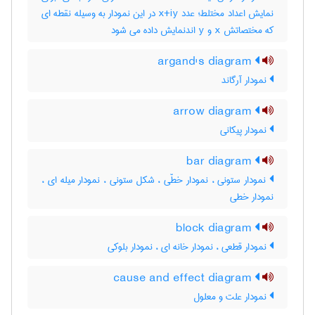
نمایش اعداد مختلط؛ عدد x+iy در این نمودار به وسیله نقطه ای
که مختصاتش x و y اندنمایش داده می شود
argand's diagram
نمودار آرگاند
arrow diagram
نمودار پیکانی
bar diagram
نمودار ستونی ، نمودار خطّی ، شکل ستونی ، نمودار میله ای ،
نمودار خطی
block diagram
نمودار قطعی ، نمودار خانه ای ، نمودار بلوکی
cause and effect diagram
نمودار علت و معلول