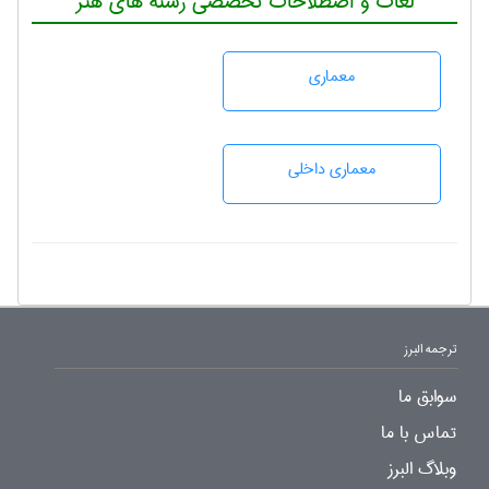
لغات و اصطلاحات تخصصی رشته های هنر
معماری
معماری داخلی
ترجمه البرز
سوابق ما
تماس با ما
وبلاگ البرز