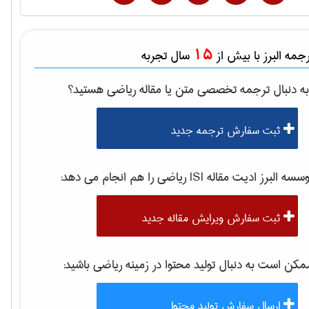
15
مه البرز با بیش از
سال تجربه
ه دنبال ترجمه تخصصی متن یا مقاله
رياضی
هستید؟
ثبت سفارش ترجمه جدید
سه البرز ادیت مقاله ISI
رياضی
را هم انجام می دهد:
ثبت سفارش ویرایش مقاله جدید
کن است به دنبال تولید محتوا در زمینه
رياضی
باشید:
ارسال سفارش تولید محتوا