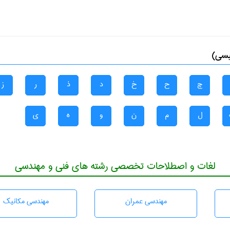
یسی)
چ
ح
خ
د
ذ
ر
ز
ل
م
ن
و
ه
ی
لغات و اصطلاحات تخصصی رشته های فنی و مهندسی
مهندسی عمران
مهندسی مکانیک