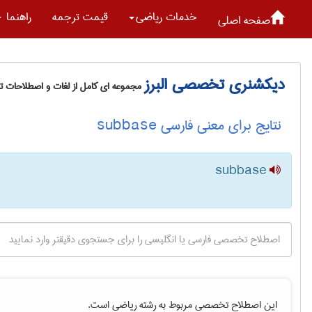
خدمات رياضی
قیمت ترجمه
راهنما
صفحه اصلی
دیکشنری تخصصی البرز
مجموعه ای کامل از لغات و اصطلاحات 
نتایج برای معنی فارسی subbase
subbase
این اصطلاح تخصصی مربوط به رشته
رياضی
است.