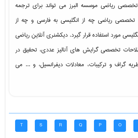
خصصی ریاضی موسسه البرز می تواند برای ترجمه
تخصصی ریاضی چه از انگلیسی به فارسی و چه از
گلیسی مورد استفاده قرار گیرد. دیکشنری آنلاین ریاضی
لاحات تخصصی گرایش های
آنالیز عددی، تحقیق در
ریه گراف و تركیبات، معادلات دیفرانسیل
، و ... می
T
S
R
Q
P
O