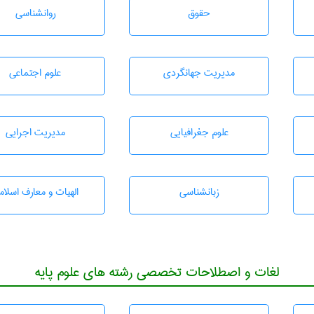
حقوق
روانشناسی
مديريت جهانگردی
علوم اجتماعی
علوم جغرافيايی
مديريت اجرايی
زبانشناسی
الهیات و معارف اسلام
لغات و اصطلاحات تخصصی رشته های علوم پایه