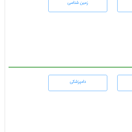
زمين شناسی
دامپزشكی