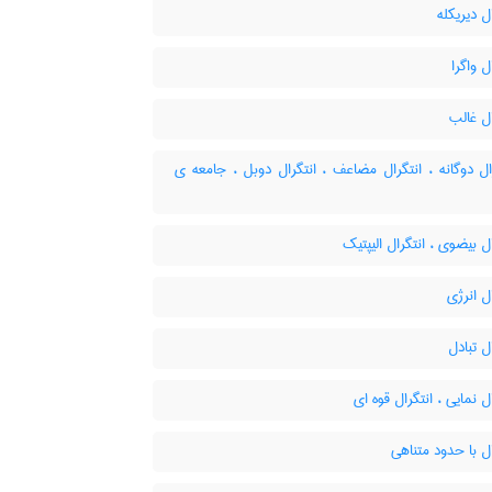
ل دیریکله
ل واگرا
ل غالب
ل دوگانه ، انتگرال مضاعف ، انتگرال دوبل ، جامعه ی
ل بیضوی ، انتگرال الیپتیک
ل انرژی
ل تبادل
ل نمایی ، انتگرال قوه ای
ل با حدود متناهی