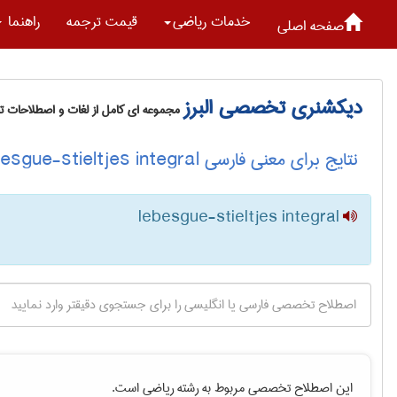
خدمات رياضی
قیمت ترجمه
راهنما
صفحه اصلی
دیکشنری تخصصی البرز
مجموعه ای کامل از لغات و اصطلاحات 
نتایج برای معنی فارسی lebesgue-stieltjes integral
lebesgue-stieltjes integral
این اصطلاح تخصصی مربوط به رشته
رياضی
است.