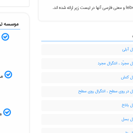
leb
و معنی فارسی آنها در لیست زیر ارائه شده اند.
موسسه ترج
ب
ل آبلی
ل مجرّد ، انتگرال مجرد
موس
ال کنش
ال در روی سطح ، انتگرال روی سطح
ل باناخ
مم
ال بسل