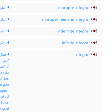
improper integral
انتگرا
improper riemann integral
انتگرا
indefinite integral
انتگرا
infinite integral
انتگرا
integral
انتگرا
کامل ، 
astic
ltjes
besgue
sgue-
rated
 Euler
egral