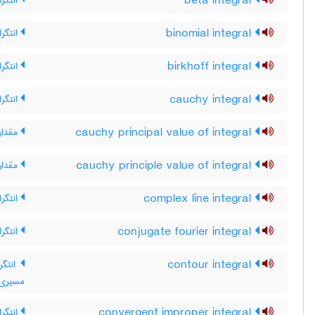
beta integral
انتگرا
binomial integral
انتگرا
birkhoff integral
انتگرا
cauchy integral
انتگرا
cauchy principal value of integral
مقدار
cauchy principle value of integral
مقدار 
complex line integral
انتگرا
conjugate fourier integral
انتگرا
contour integral
انتگرا
مسیری ،
convergent improper integral
انتگر