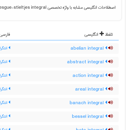
اصطلاحات انگلیسی مشابه با واژه تخصصی
esgue-stieltjes integral
تلفظ
انگلیسی
فارسی
abelian integral
انتگرا
abstract integral
انتگرا
action integral
انتگر
areal integral
انتگر
banach integral
انتگرا
bessel integral
انتگر