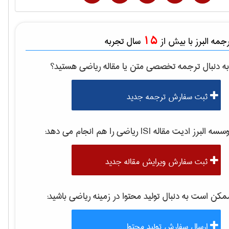
15
مه البرز با بیش از
سال تجربه
ه دنبال ترجمه تخصصی متن یا مقاله
رياضی
هستید؟
ثبت سفارش ترجمه جدید
سه البرز ادیت مقاله ISI
رياضی
را هم انجام می دهد:
ثبت سفارش ویرایش مقاله جدید
کن است به دنبال تولید محتوا در زمینه
رياضی
باشید:
ارسال سفارش تولید محتوا