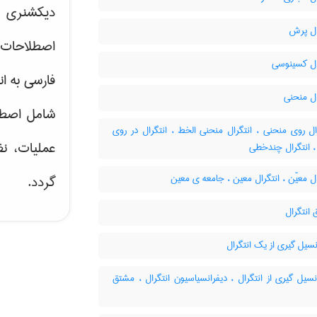
دیکشنری ت
ال پرش
اصطلاحات 
ال کسینوسی
فارسی به ان
ال منحنی
شامل اصط
ل روی منحنی ، انتگرال منحنی الخط ، انتگرال در روی
عملیات، نظ
، انتگرال چندخطی
ل معیّن ، انتگرال معین ، جامعه ی معین
گردد.
انتگرال
سیل گیری از یک انتگرال
سیل گیری از انتگرال ، دیفرانسیاسیون انتگرال ، مشتق