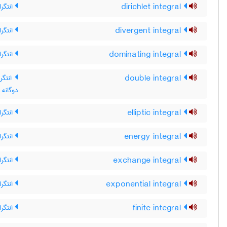
dirichlet integral
انتگرا
divergent integral
انتگرا
dominating integral
انتگرا
double integral
انتگرا
دوگانه
elliptic integral
انتگرا
energy integral
انتگرا
exchange integral
انتگرا
exponential integral
انتگرا
finite integral
انتگرا