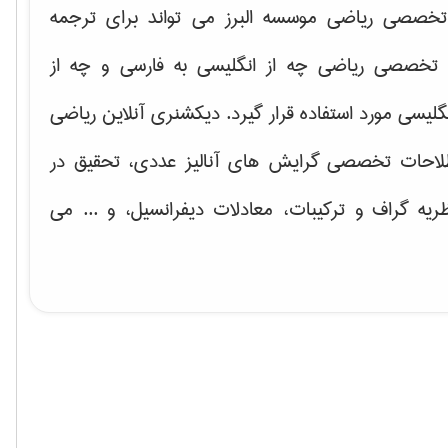
خصصی ریاضی موسسه البرز می تواند برای ترجمه
تخصصی ریاضی چه از انگلیسی به فارسی و چه از
گلیسی مورد استفاده قرار گیرد. دیکشنری آنلاین ریاضی
لاحات تخصصی گرایش های
آنالیز عددی، تحقیق در
ریه گراف و تركیبات، معادلات دیفرانسیل
، و ... می