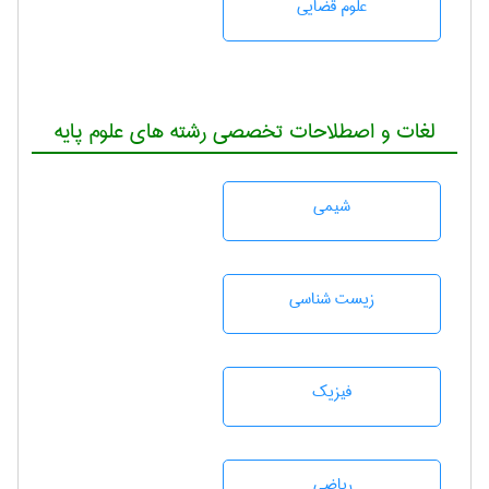
علوم قضایی
لغات و اصطلاحات تخصصی رشته های علوم پایه
شيمی
زيست شناسی
فیزیک
رياضی