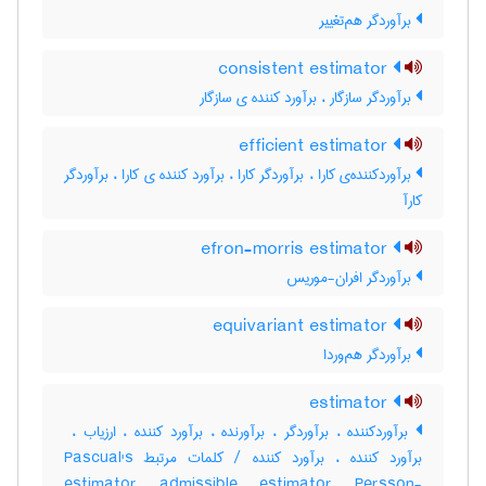
برآوردگر هم‌تغییر
consistent estimator
برآوردگر سازگار ، برآورد کننده ی سازگار
efficient estimator
برآوردکننده‌ی کارا ، برآوردگر کارا ، برآورد کننده ی کارا ، برآوردگر
کارآ
efron-morris estimator
برآوردگر افران-موریس
equivariant estimator
برآوردگر هم‌وردا
estimator
برآوردکننده ، برآوردگر ، برآورنده ، برآورد کننده ، ارزیاب ، ‌
برآورد کننده ، برآورد کننده / کلمات مرتبط Pascual's
estimator admissible estimator Persson-