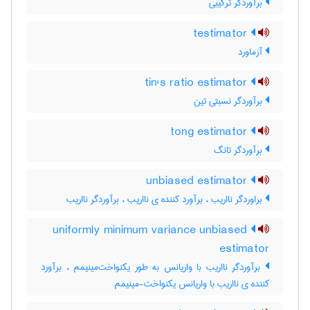
برآوردگر ترکیبی
testimator
آزماورد
tin's ratio estimator
برآوردگر نسبتی تین
tong estimator
برآوردگر تانگ
unbiased estimator
براوردگر نااریب ، برآورد کننده ی نااریب ، برآوردگر نااریب
uniformly minimum variance unbiased
estimator
برآوردگر نااریب با واریانس به طور یکنواخت‌مینیمم ، برآورد
کننده ی نااریب با واریانس یکنواخت-مینیمم