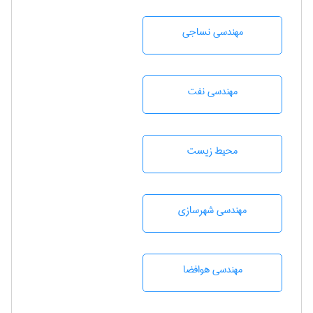
مهندسي نساجی
مهندسی نفت
محيط زيست
مهندسی شهرسازی
مهندسی هوافضا