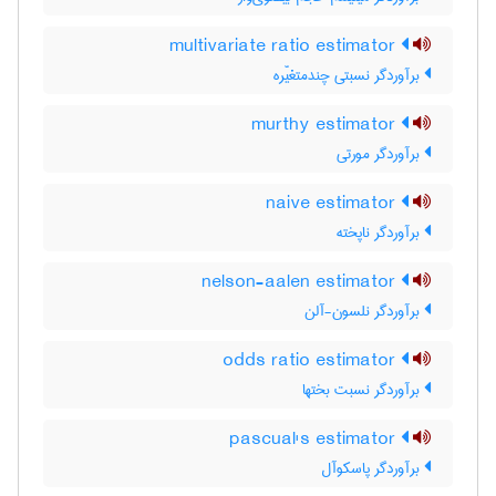
multivariate ratio estimator
برآوردگر نسبتی چندمتغیّره
murthy estimator
برآوردگر مورتی
naive estimator
برآوردگر ناپخته
nelson-aalen estimator
برآوردگر نلسون-آلن
odds ratio estimator
برآوردگر نسبت بختها
pascual's estimator
برآوردگر پاسکوآل