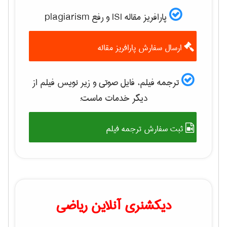
پارافریز مقاله ISI و رفع plagiarism
ارسال سفارش پارافریز مقاله
ترجمه فیلم، فایل صوتی و زیر نویس فیلم از
دیگر خدمات ماست:
ثبت سفارش ترجمه فیلم
دیکشنری آنلاین ریاضی