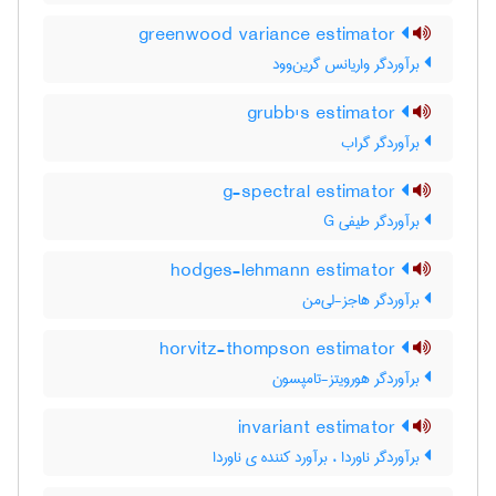
greenwood variance estimator
برآوردگر واریانس گرین‌وود
grubb's estimator
برآوردگر گراب
g-spectral estimator
برآوردگر طیفی G
hodges-lehmann estimator
برآوردگر هاجز-لی‌من
horvitz-thompson estimator
برآوردگر هورویتز-تامپسون
invariant estimator
برآوردگر ناوردا ، برآورد کننده ی ناوردا