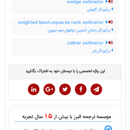
wedge estimator
برآوردگر گاوه‌ای
weighted least-squares rank estimator
برآوردگر رتبه‌ای کمترین توانهای دوم موزون
zellner estimator
برآوردگر زلنر
این واژه تخصصی را با دوستان خود به اشتراک بگذارید
15
موسسه ترجمه البرز با بیش از
سال تجربه