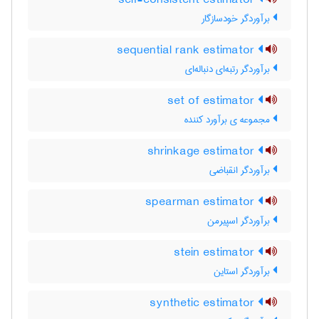
self-consistent estimator
برآوردگر خودسازگار
sequential rank estimator
برآوردگر رتبه‌ای دنباله‌ای
set of estimator
مجموعه ی برآورد کننده
shrinkage estimator
برآوردگر انقباضی
spearman estimator
برآوردگر اسپیرمن
stein estimator
برآوردگر استاین
synthetic estimator