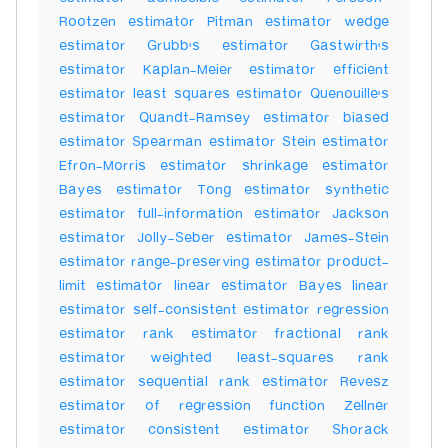
Rootzen estimator Pitman estimator wedge
estimator Grubb's estimator Gastwirth's
estimator Kaplan-Meier estimator efficient
estimator least squares estimator Quenouille's
estimator Quandt-Ramsey estimator biased
estimator Spearman estimator Stein estimator
Efron-Morris estimator shrinkage estimator
Bayes estimator Tong estimator synthetic
estimator full-information estimator Jackson
estimator Jolly-Seber estimator James-Stein
estimator range-preserving estimator product-
limit estimator linear estimator Bayes linear
estimator self-consistent estimator regression
estimator rank estimator fractional rank
estimator weighted least-squares rank
estimator sequential rank estimator Revesz
estimator of regression function Zellner
estimator consistent estimator Shorack