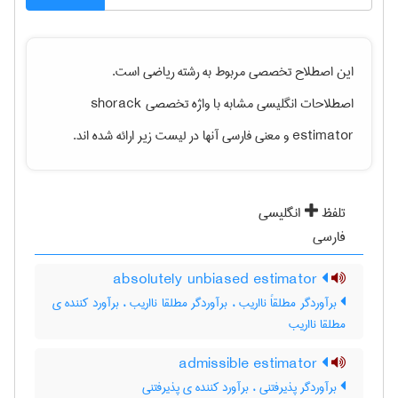
این اصطلاح تخصصی مربوط به رشته
رياضی
است.
اصطلاحات انگلیسی مشابه با واژه تخصصی
shorack
estimator
و معنی فارسی آنها در لیست زیر ارائه شده اند.
تلفظ
انگلیسی
فارسی
absolutely unbiased estimator
برآوردگر مطلقاً نااریب ، برآوردگر مطلقا نااریب ، برآورد کننده ی
مطلقا نااریب
admissible estimator
برآوردگر پذیرفتنی ، برآورد کننده ی پذیرفتنی