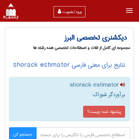
ورود/عضویت
دیکشنری تخصصی البرز
مجموعه ای کامل از لغات و اصطلاحات تخصصی همه رشته ها
نتایج برای معنی فارسی shorack estimator
shorack estimator
برآوردگر شوراک
پیشنهاد شما چیست؟
جستجو کن