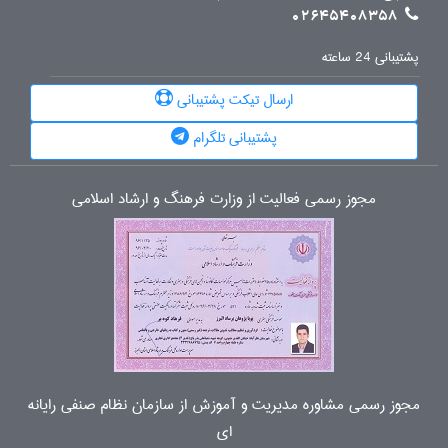
02645408358
پشتیبانی 24 ساعته
ارسال تیکت پشتیبانی
پشتیبانی تلگرام
مجوز رسمی فعالیت از وزارت فرهنگ و ارشاد اسلامی
مجوز رسمی مشاوره مدیریت و آموزش از سازمان نظام صنفی رایانه
ای