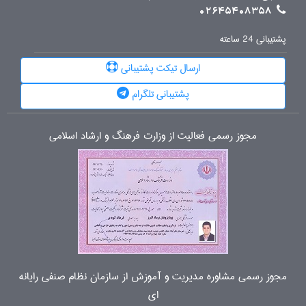
02645408358
پشتیبانی 24 ساعته
ارسال تیکت پشتیبانی
پشتیبانی تلگرام
مجوز رسمی فعالیت از وزارت فرهنگ و ارشاد اسلامی
مجوز رسمی مشاوره مدیریت و آموزش از سازمان نظام صنفی رایانه
ای