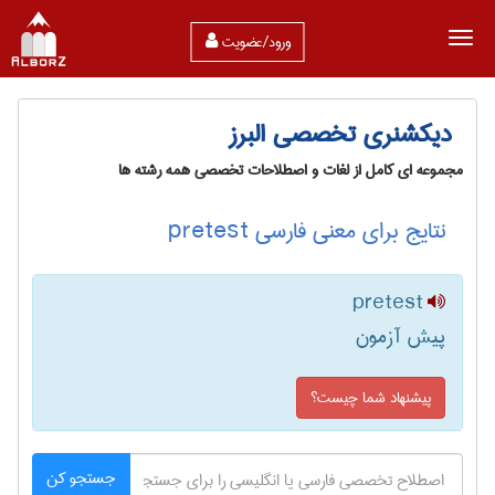
ورود/عضویت
دیکشنری تخصصی البرز
مجموعه ای کامل از لغات و اصطلاحات تخصصی همه رشته ها
نتایج برای معنی فارسی pretest
pretest
پیش آزمون
پیشنهاد شما چیست؟
جستجو کن