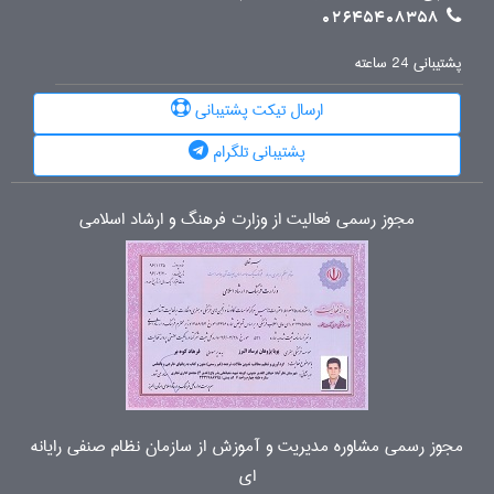
02645408358
پشتیبانی 24 ساعته
ارسال تیکت پشتیبانی
پشتیبانی تلگرام
مجوز رسمی فعالیت از وزارت فرهنگ و ارشاد اسلامی
مجوز رسمی مشاوره مدیریت و آموزش از سازمان نظام صنفی رایانه
ای