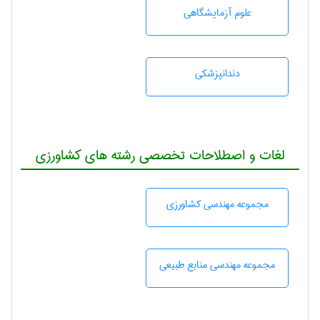
علوم آزمايشگاهی
دندانپزشكی
لغات و اصطلاحات تخصصی رشته های کشاورزی
مجموعه مهندسی كشاورزی
مجموعه مهندسی منابع طبيعی