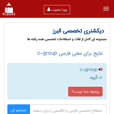
ورود/عضویت
دیکشنری تخصصی البرز
مجموعه ای کامل از لغات و اصطلاحات تخصصی همه رشته ها
نتایج برای معنی فارسی c-group
c-group
c-گروه
پیشنهاد شما چیست؟
جستجو کن