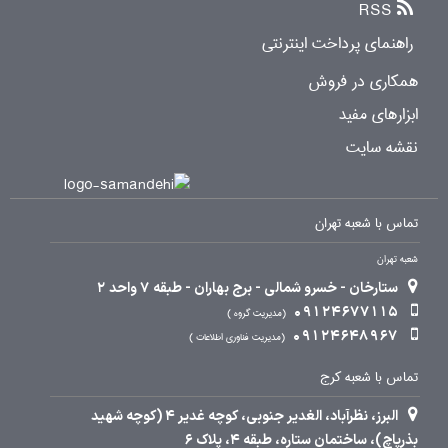
RSS
راهنمای پرداخت اینترنتی
همکاری در فروش
ابزارهای مفید
نقشه سایت
تماس با شعبه تهران
شعبه تهران
ستارخان - خسرو شمالی - برج بهاران - طبقه 7 واحد 2
09124677115
مدیریت گروه
09124648967
مدیریت فناوری اطلاعات
تماس با شعبه کرج
البرز، نظرآباد، الغدیر جنوبی، کوچه غدیر 4 (کوچه شهید
بذرپاچ)، ساختمان ستاره، طبقه 4، پلاک 6