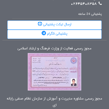
02645408358
پشتیبانی 24 ساعته
ارسال تیکت پشتیبانی
پشتیبانی تلگرام
مجوز رسمی فعالیت از وزارت فرهنگ و ارشاد اسلامی
مجوز رسمی مشاوره مدیریت و آموزش از سازمان نظام صنفی رایانه
ای