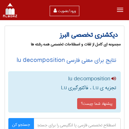
ورود/عضویت
دیکشنری تخصصی البرز
مجموعه ای کامل از لغات و اصطلاحات تخصصی همه رشته ها
نتایج برای معنی فارسی lu decomposition
lu decomposition
تجزیه ی Lu ، فاکتورگیری Lu
پیشنهاد شما چیست؟
جستجو کن