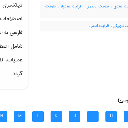
دیکشنری ت
ت عددی ، ظرفیّت عددوار ، ظرفیت عددوار ، ظرفیت
اصطلاحات 
 تئوریکی ، ظرفیت اسمی
فارسی به ان
شامل اصط
عملیات، نظ
گردد.
رسی)
N
M
L
K
J
I
H