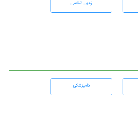
زمين شناسی
دامپزشكی