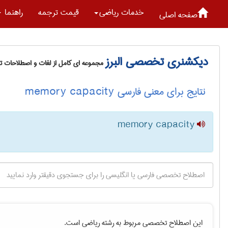
خدمات رياضی
قیمت ترجمه
راهنما
صفحه اصلی
دیکشنری تخصصی البرز
مجموعه ای کامل از لغات و اصطلاحات 
نتایج برای معنی فارسی memory capacity
memory capacity
این اصطلاح تخصصی مربوط به رشته
رياضی
است.