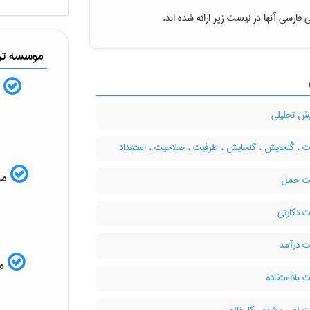
فارسی آنها در لیست زیر ارائه شده اند.
موسسه ترج
ب
ش تحلیلی
ت ، گُنجایش ، گنجایش ، ظرفیت ، صلاحیت ، استعداد
موس
ت حمل
 دکارتی
 درآمد
مم
بلااستفاده