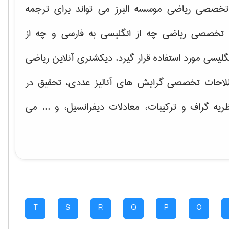
خصصی ریاضی موسسه البرز می تواند برای ترجمه
تخصصی ریاضی چه از انگلیسی به فارسی و چه از
گلیسی مورد استفاده قرار گیرد. دیکشنری آنلاین ریاضی
لاحات تخصصی گرایش های
آنالیز عددی، تحقیق در
ریه گراف و تركیبات، معادلات دیفرانسیل
، و ... می
T
S
R
Q
P
O