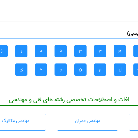
یسی)
چ
ح
خ
د
ذ
ر
ز
ل
م
ن
و
ه
ی
لغات و اصطلاحات تخصصی رشته های فنی و مهندسی
مهندسی عمران
مهندسی مکانیک