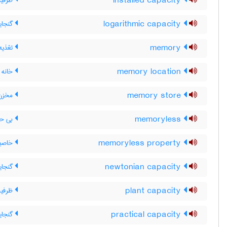
installed capacity
ظرفیت
logarithmic capacity
گنجای
memory
تغذیه 
memory location
خانه 
memory store
مخزن 
memoryless
بی حاف
memoryless property
خاصیت
newtonian capacity
گنجای
plant capacity
ظرفیت
practical capacity
گنجای