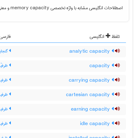
اصطلاحات انگلیسی مشابه با واژه تخصصی
memory capacity
و معنی 
تلفظ
انگلیسی
فارسی
analytic capacity
گنجای
capacity
ظرفیّ
carrying capacity
ظرفی
cartesian capacity
ظرفیت
earning capacity
ظرفیت
idle capacity
ظرفیت 