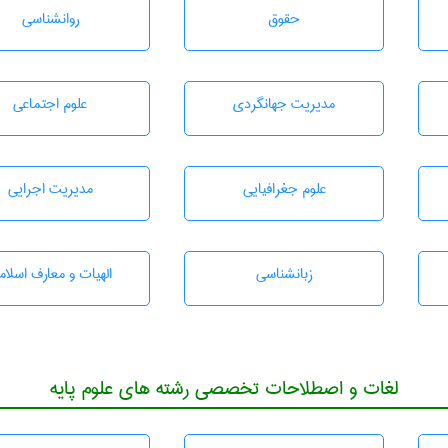
حقوق
روانشناسی
مديريت جهانگردی
علوم اجتماعی
علوم جغرافيايی
مديريت اجرايی
زبانشناسی
الهیات و معارف اسلام
لغات و اصطلاحات تخصصی رشته های علوم پایه