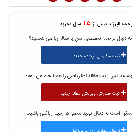
15
مه البرز با بیش از
سال تجربه
ه دنبال ترجمه تخصصی متن یا مقاله
رياضی
هستید؟
ثبت سفارش ترجمه جدید
سه البرز ادیت مقاله ISI
رياضی
را هم انجام می دهد:
ثبت سفارش ویرایش مقاله جدید
کن است به دنبال تولید محتوا در زمینه
رياضی
باشید:
ارسال سفارش تولید محتوا