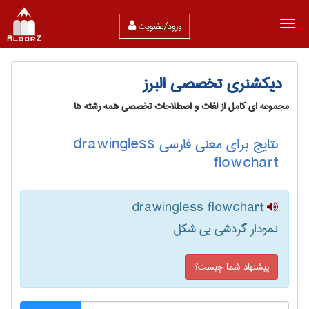
ورود/عضویت
دیکشنری تخصصی البرز
مجموعه ای کامل از لغات و اصطلاحات تخصصی همه رشته ها
نتایج برای معنی فارسی drawingless
flowchart
drawingless flowchart
نمودار گردشی بی شکل
پیشنهاد شما چیست؟