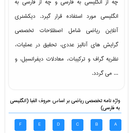
چه از انگلیسی به فارسی و چه از فارسی به
انگلیسی مورد استفاده قرار گیرد. دیکشنری
آنلاین ریاضی شامل اصطلاحات تخصصی
گرایش های
آنالیز عددی، تحقیق در عملیات،
نظریه گراف و تركیبات، معادلات دیفرانسیل
، و
... می گردد.
واژه نامه تخصصی
رياضی
بر اساس حروف الفبا (انگلیسی
به فارسی)
F
E
D
C
B
A