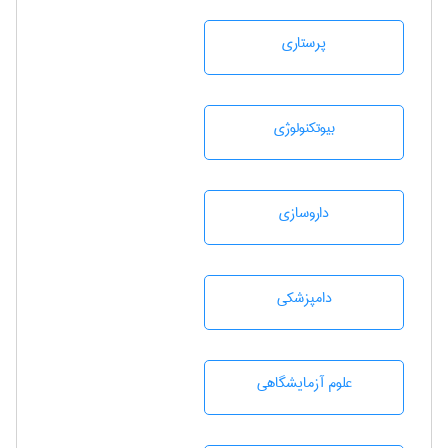
پرستاری
بيوتكنولوژی
داروسازی
دامپزشكی
علوم آزمايشگاهی