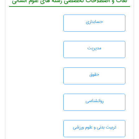
لغات و اصطلاحات تخصصی رشته های علوم انسانی
حسابداری
مديريت
حقوق
روانشناسی
تربيت بدنی و علوم ورزشی