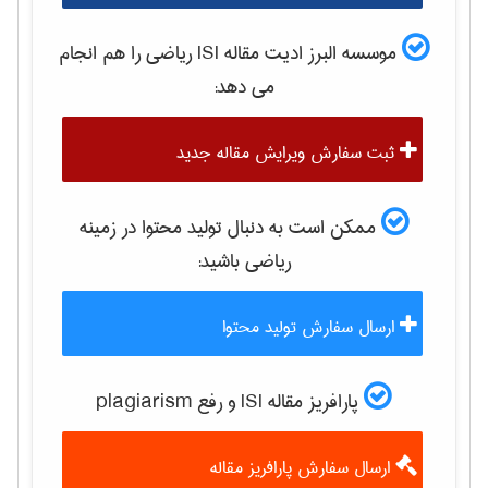
موسسه البرز ادیت مقاله ISI
رياضی
را هم انجام
می دهد:
ثبت سفارش ویرایش مقاله جدید
ممکن است به دنبال تولید محتوا در زمینه
رياضی
باشید:
ارسال سفارش تولید محتوا
پارافریز مقاله ISI و رفع plagiarism
ارسال سفارش پارافریز مقاله