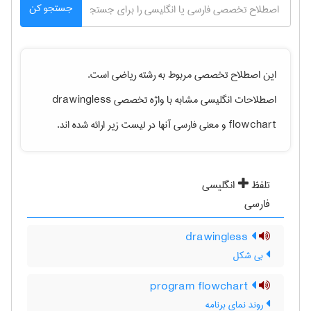
جستجو کن
این اصطلاح تخصصی مربوط به رشته
رياضی
است.
اصطلاحات انگلیسی مشابه با واژه تخصصی
drawingless
flowchart
و معنی فارسی آنها در لیست زیر ارائه شده اند.
تلفظ
انگلیسی
فارسی
drawingless
بی شکل
program flowchart
روند نمای برنامه