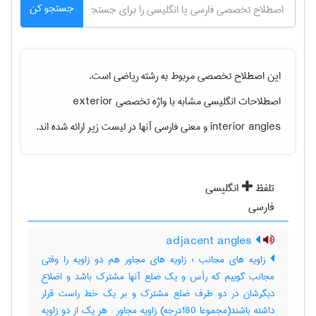
جستجو کن
این اصطلاح تخصصی مربوط به رشته
رياضی
است.
اصطلاحات انگلیسی مشابه با واژه تخصصی
exterior
interior angles
و معنی فارسی آنها در لیست زیر ارائه شده اند.
تلفظ
انگلیسی
فارسی
adjacent angles
زاویه های مجانب ؛ زاویه های مجاور هم دو زاویه را وقتی
مجانب گوییم که رأس و یک ضلع آنها مشترک باشد و اضلاع
دیگرشان در دو طرف ضلع مشترک و بر یک خط راست قرار
داشته باشند(مجموعا 180درجه) زاویه مجاور : هر یک از دو زاویه