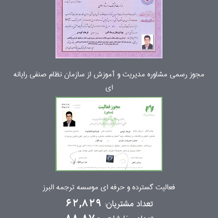
مجوز رسمی مشاوره مدیریت و آموزش از سازمان نظام صنفی رایانه
ای
فعالیت گسترده و حرفه ای موسسه ترجمه البرز
تعداد مشتریان:
62,829