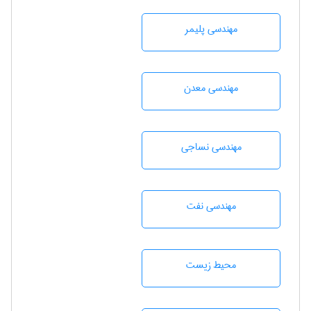
مهندسی پليمر
مهندسی معدن
مهندسي نساجی
مهندسی نفت
محيط زيست