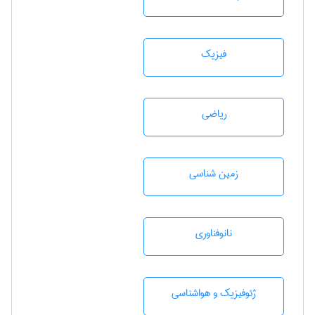
فیزیک
رياضی
زمين شناسی
نانوفناوری
ژئوفيزيك و هواشناسی