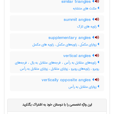
similar triangles
مثلث های متشابه
summit angles
زاویه های تارک
supplementary angles
زوایای مکمّل ، زاویه‌های مکمّل ، زاویه های مکمل
vertical angles
زاویه‌های متقابل به رأس ، فرجه‌های متقابل به یال ، فرجه‌های
روبرو ، زاویه‌های روبرو ، زوایای متقابل ، زوایای متقابل به رأس
vertically opposite angles
زوایای متقابل به رأس
این واژه تخصصی را با دوستان خود به اشتراک بگذارید