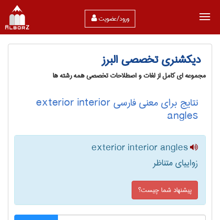
ورود/عضویت
دیکشنری تخصصی البرز
مجموعه ای کامل از لغات و اصطلاحات تخصصی همه رشته ها
نتایج برای معنی فارسی exterior interior
angles
exterior interior angles
زواییای متناظر
پیشنهاد شما چیست؟