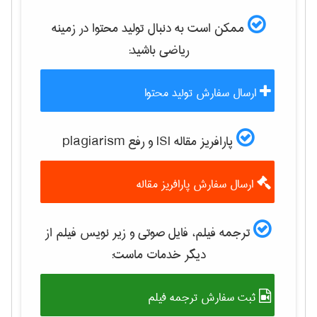
ممکن است به دنبال تولید محتوا در زمینه
رياضی
باشید:
ارسال سفارش تولید محتوا
پارافریز مقاله ISI و رفع plagiarism
ارسال سفارش پارافریز مقاله
ترجمه فیلم، فایل صوتی و زیر نویس فیلم از
دیگر خدمات ماست:
ثبت سفارش ترجمه فیلم