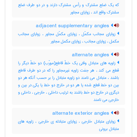
که یک ضلع مشترک و رأس مشترک دارند و در دو طرف ضلع
مشترک واقع اند ، زوایای مجاور
adjacent supplementary angles
زوایای مجانب مکمّل ، زوایای مکمّل مجاور ، زوایای مجانب
مکمل ، زوایای مجانب ، زوایای مکمل مجاور
alternate angles
زاویه های متبادل وقتی یک خطّ قاطع(مورّب) دو خطّ دیگر را
قطع می کند ، هر جفت زاویه غیرمجاور را که در دو طرف قاطع
باشند ، متبادل می نامند دو زاویه متبادل را بر حسب آنکه هر دو
بین دو خط قطع شده یا هر دو در خارج دو خط یا یکی در بین و
دیگری در خارج دو خط باشند به ترتیب داخلی ، خارجی ، داخلی و
خارجی می نامند
alternate exterior angles
زوایای متبادل خارجی ، زوایای متبادله ی خارجی ، زاویه های
متبادل برونی