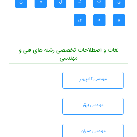
ق
ک
گ
ل
م
ن
و
ه
ی
لغات و اصطلاحات تخصصی رشته های فنی و
مهندسی
مهندسی كامپيوتر
مهندسی برق
مهندسی عمران