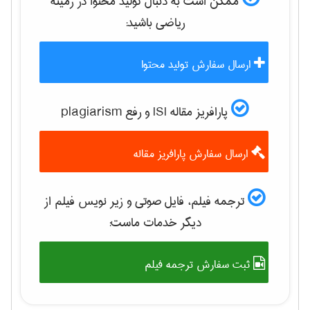
ممکن است به دنبال تولید محتوا در زمینه
رياضی
باشید:
ارسال سفارش تولید محتوا
پارافریز مقاله ISI و رفع plagiarism
ارسال سفارش پارافریز مقاله
ترجمه فیلم، فایل صوتی و زیر نویس فیلم از
دیگر خدمات ماست:
ثبت سفارش ترجمه فیلم