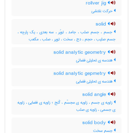
rollver jig
حرکت غلتشی
solid
جسم ، جسم صلب ، جامد ، توپُر ، سه بعدی ، یک پارچه ،
جسم صلیب ، حجم ، دج ، سخت ، توپر ، صلب ، مکعب
solid analytic geometry
هندسه ی تحلیلی فضائی
solid analytic gepmetry
هندسه ی تحلیلی فضایی
solid angle
زاویه ی جسم ، زاویه ی مجسّم ، کُنج ؛ زاویه ی فضایی ، زاویه
ی جسمی ، زاویه ی صلب
solid body
جسم سخت