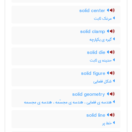
solid center
مرغک ثابت
solid clamp
گیره ی یکپارچه
solid die
حدیده ی ثابت
solid figure
شکل فضایی
solid geometry
هندسه ی فضایی ، هندسه ی مجسّمه ، هندسه ی مجسمه
solid line
خط پر