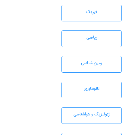
فیزیک
رياضی
زمين شناسی
نانوفناوری
ژئوفيزيك و هواشناسی