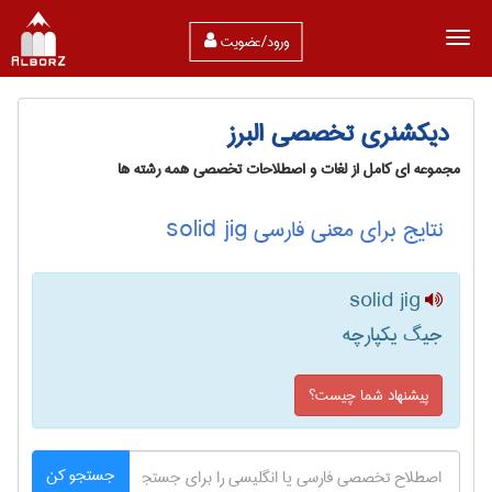
ورود/عضویت
دیکشنری تخصصی البرز
مجموعه ای کامل از لغات و اصطلاحات تخصصی همه رشته ها
نتایج برای معنی فارسی solid jig
solid jig
جیگ یکپارچه
پیشنهاد شما چیست؟
جستجو کن