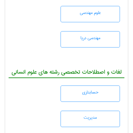
علوم مهندسی
مهندسی دریا
لغات و اصطلاحات تخصصی رشته های علوم انسانی
حسابداری
مديريت