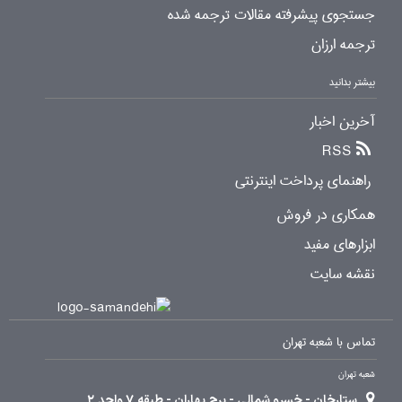
جستجوی پیشرفته مقالات ترجمه شده
ترجمه ارزان
بیشتر بدانید
آخرین اخبار
RSS
راهنمای پرداخت اینترنتی
همکاری در فروش
ابزارهای مفید
نقشه سایت
تماس با شعبه تهران
شعبه تهران
ستارخان - خسرو شمالی - برج بهاران - طبقه 7 واحد 2