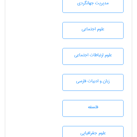
مديريت جهانگردی
علوم اجتماعی
علوم ارتباطات اجتماعی
زبان و ادبيات فارسی
فلسفه
علوم جغرافيايی