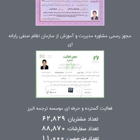
مجوز رسمی مشاوره مدیریت و آموزش از سازمان نظام صنفی رایانه
ای
فعالیت گسترده و حرفه ای موسسه ترجمه البرز
تعداد مشتریان:
62,829
تعداد سفارشات:
88,870
تعداد مترجمین:
11,000