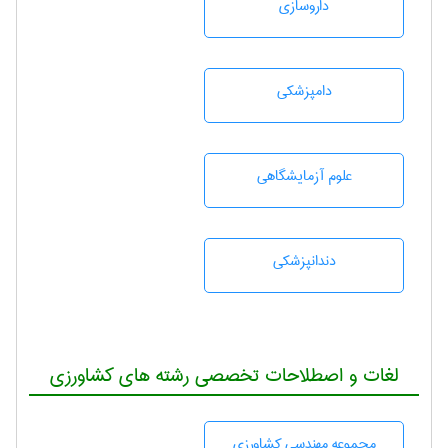
داروسازی
دامپزشكی
علوم آزمايشگاهی
دندانپزشكی
لغات و اصطلاحات تخصصی رشته های کشاورزی
مجموعه مهندسی كشاورزی