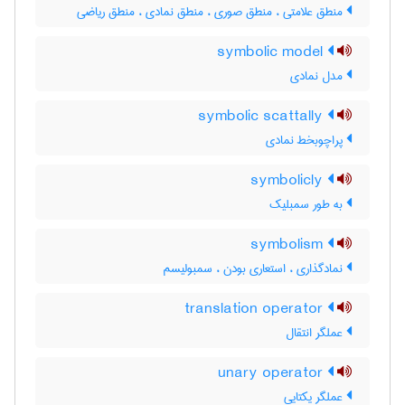
منطق علامتی ، منطق صوری ، منطق نمادی ، منطق ریاضی
symbolic model
مدل نمادی
symbolic scattally
پراچوبخط نمادی
symbolicly
به طور سمبلیک
symbolism
نمادگذاری ، استعاری بودن ، سمبولیسم
translation operator
عملگر انتقال
unary operator
عملگر یکتایی