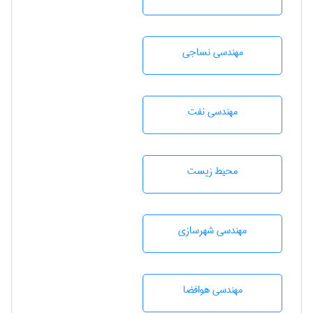
مهندسي نساجی
مهندسی نفت
محيط زيست
مهندسی شهرسازی
مهندسی هوافضا