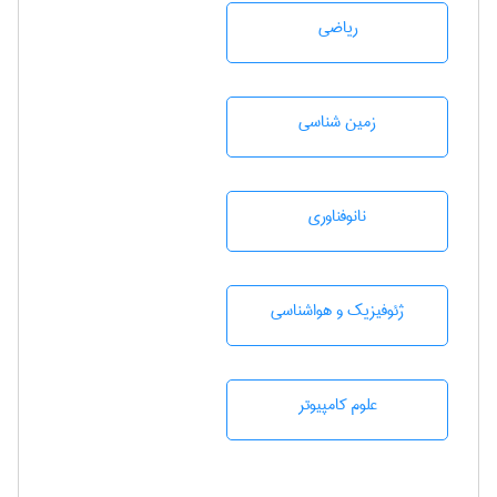
رياضی
زمين شناسی
نانوفناوری
ژئوفيزيك و هواشناسی
علوم کامپیوتر