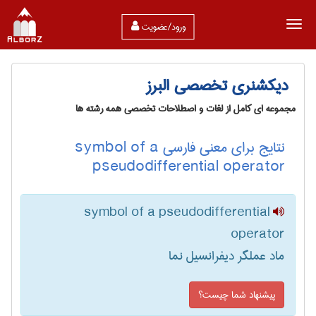
ورود/عضویت
دیکشنری تخصصی البرز
مجموعه ای کامل از لغات و اصطلاحات تخصصی همه رشته ها
نتایج برای معنی فارسی symbol of a
pseudodifferential operator
symbol of a pseudodifferential
operator
ماد عملگر دیفرانسیل نما
پیشنهاد شما چیست؟