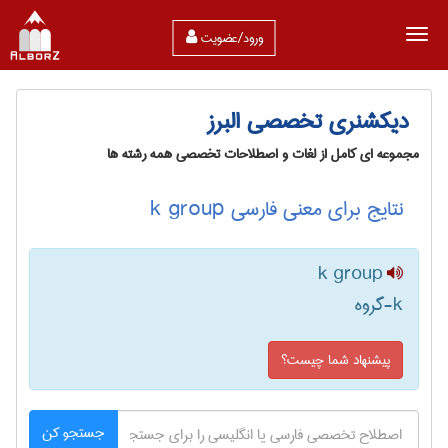
ورود/عضویت
دیکشنری تخصصی البرز
مجموعه ای کامل از لغات و اصطلاحات تخصصی همه رشته ها
نتایج برای معنی فارسی k group
k group
k-گروه
پیشنهاد شما چیست؟
جستجو کن