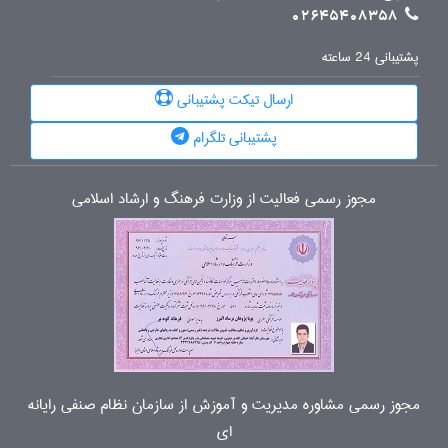
02645408358
پشتیبانی 24 ساعته
ارسال تیکت پشتیبانی
پشتیبانی تلگرام
مجوز رسمی فعالیت از وزارت فرهنگ و ارشاد اسلامی
مجوز رسمی مشاوره مدیریت و آموزش از سازمان نظام صنفی رایانه
ای