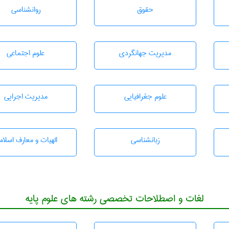
حقوق
روانشناسی
مديريت جهانگردی
علوم اجتماعی
علوم جغرافيايی
مديريت اجرايی
زبانشناسی
الهیات و معارف اسلام
لغات و اصطلاحات تخصصی رشته های علوم پایه