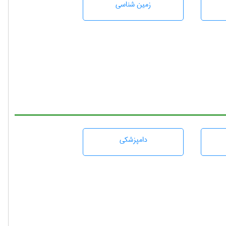
زمين شناسی
دامپزشكی