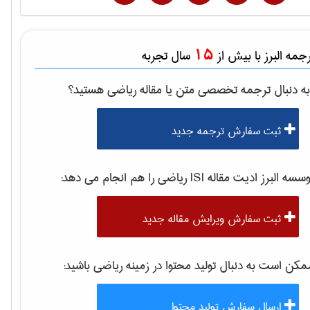
15
مه البرز با بیش از
سال تجربه
ه دنبال ترجمه تخصصی متن یا مقاله
رياضی
هستید؟
ثبت سفارش ترجمه جدید
سه البرز ادیت مقاله ISI
رياضی
را هم انجام می دهد:
ثبت سفارش ویرایش مقاله جدید
کن است به دنبال تولید محتوا در زمینه
رياضی
باشید:
ارسال سفارش تولید محتوا