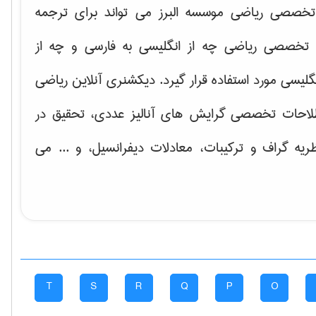
خصصی ریاضی موسسه البرز می تواند برای ترجمه
تخصصی ریاضی چه از انگلیسی به فارسی و چه از
گلیسی مورد استفاده قرار گیرد. دیکشنری آنلاین ریاضی
لاحات تخصصی گرایش های
آنالیز عددی، تحقیق در
ریه گراف و تركیبات، معادلات دیفرانسیل
، و ... می
T
S
R
Q
P
O