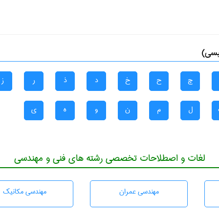
یسی)
چ
ح
خ
د
ذ
ر
ز
ل
م
ن
و
ه
ی
لغات و اصطلاحات تخصصی رشته های فنی و مهندسی
مهندسی عمران
مهندسی مکانیک