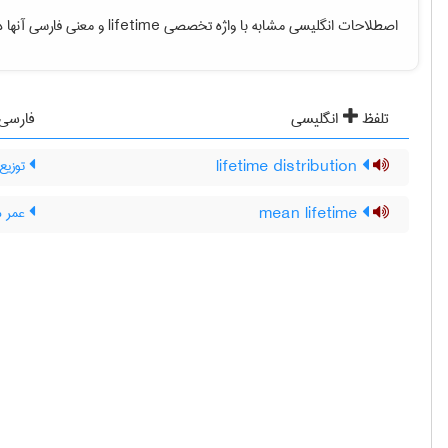
اصطلاحات انگلیسی مشابه با واژه تخصصی
lifetime
و معنی فارسی آنها در
تلفظ
انگلیسی
فارسی
lifetime distribution
توزیع
mean lifetime
عمر م