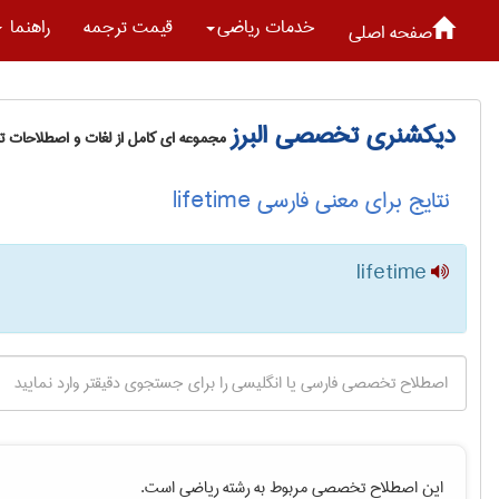
خدمات رياضی
قیمت ترجمه
راهنما
صفحه اصلی
دیکشنری تخصصی البرز
مجموعه ای کامل از لغات و اصطلاحات 
نتایج برای معنی فارسی lifetime
lifetime
این اصطلاح تخصصی مربوط به رشته
رياضی
است.