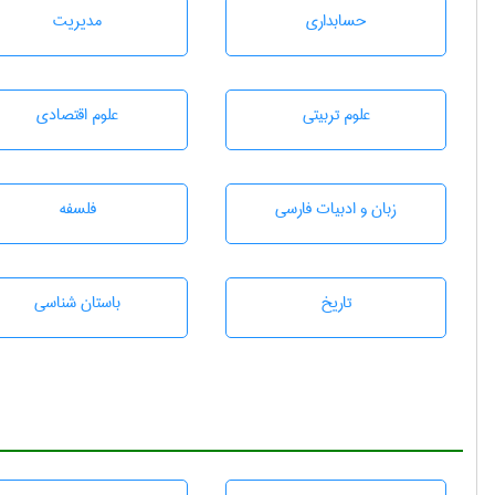
حسابداری
مديريت
علوم تربيتی
علوم اقتصادی
زبان و ادبيات فارسی
فلسفه
تاريخ
باستان شناسی