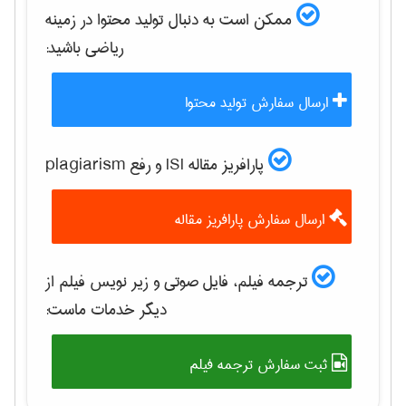
ممکن است به دنبال تولید محتوا در زمینه
رياضی
باشید:
ارسال سفارش تولید محتوا
پارافریز مقاله ISI و رفع plagiarism
ارسال سفارش پارافریز مقاله
ترجمه فیلم، فایل صوتی و زیر نویس فیلم از
دیگر خدمات ماست:
ثبت سفارش ترجمه فیلم