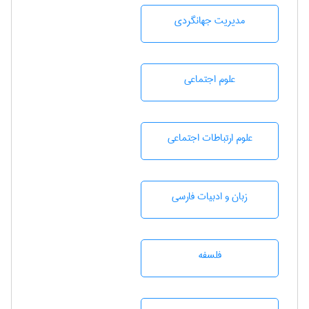
مديريت جهانگردی
علوم اجتماعی
علوم ارتباطات اجتماعی
زبان و ادبيات فارسی
فلسفه