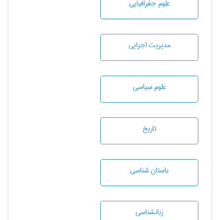
علوم جغرافيايی
مديريت اجرايی
علوم سياسی
تاريخ
باستان شناسی
زبانشناسی