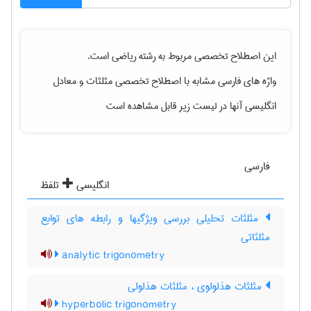
این اصطلاح تخصصی مربوط به رشته
رياضی
است.
واژه های فارسی مشابه با اصطلاح تخصصی
مثلثات
و معادل
انگلیسی آنها در لیست زیر قابل مشاهده است
فارسی
انگلیسی
تلفظ
مثلثات تحلیلی بررسی ویژگیها و رابطه های توابع
مثلثاتی
analytic trigonometry
مثلثات هذلولوی ، مثلثات هذلولی
hyperbolic trigonometry