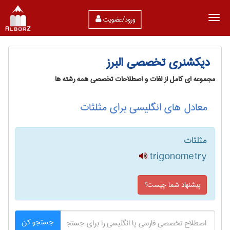
ورود/عضویت
دیکشنری تخصصی البرز
مجموعه ای کامل از لغات و اصطلاحات تخصصی همه رشته ها
معادل های انگلیسی برای مثلثات
مثلثات
trigonometry
پیشنهاد شما چیست؟
جستجو کن