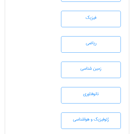
فیزیک
رياضی
زمين شناسی
نانوفناوری
ژئوفيزيك و هواشناسی