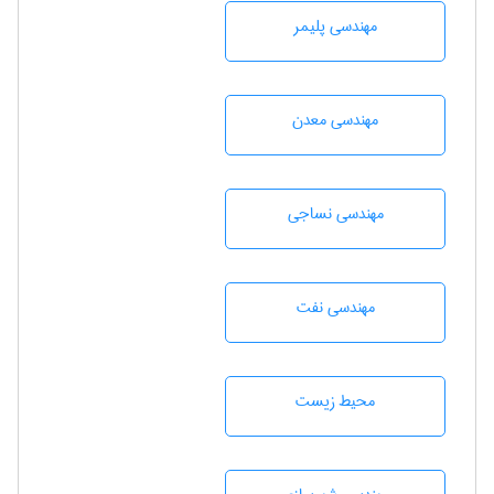
مهندسی پليمر
مهندسی معدن
مهندسي نساجی
مهندسی نفت
محيط زيست