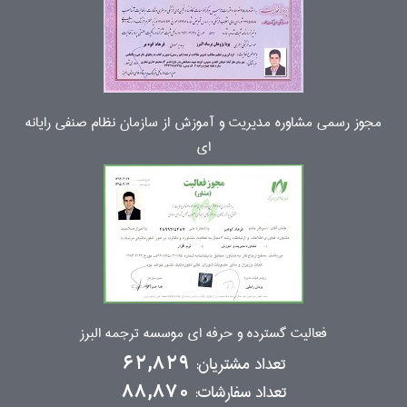
مجوز رسمی مشاوره مدیریت و آموزش از سازمان نظام صنفی رایانه
ای
فعالیت گسترده و حرفه ای موسسه ترجمه البرز
تعداد مشتریان:
62,829
تعداد سفارشات:
88,870