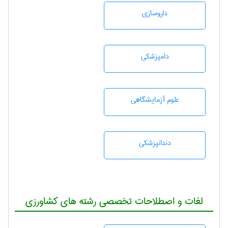
داروسازی
دامپزشكی
علوم آزمايشگاهی
دندانپزشكی
لغات و اصطلاحات تخصصی رشته های کشاورزی