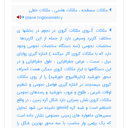
مثلثات مسطحه ، مثلثات هامنی ، مثلثات خطی
plane trigonometry
مثلثات کُـروی مثلثات کروی در نجوم در بخشها ی
مختلف کاربرد وسیعی دارد از جمله از این کاربردها :
مختصات نجومی (سه دستگاه مختصات نجومی وجود
دارد که با مثلثات کروی کار میکنند ) اندازه گیری زوایای
میل ، سمت ، عرض جغرافیایی ، طول جغرافیایی و در
این دستگاهها با ابزار مثاثات کروی ممکن هست انحراف
محور خورشید (دایرةالبروج خورشید) را از روی مثلثات
کروی میسنجند در اندازه گیری فواصل نجومی و تنظیم
اوقات شرعی ، طلوع و غروب خورشید و رصدهای نجومی
مثلثات کروی نقش بسزایی دارد شکل کره زمین ، در واقع
نامنظم است و شبه کره geoid نامیده می شود تحلیل
مسیرهای ماهواره های زمینی مصنوعی نشان داده است
که یک بیضی وار مناسب با سه محور بهترین شکل را