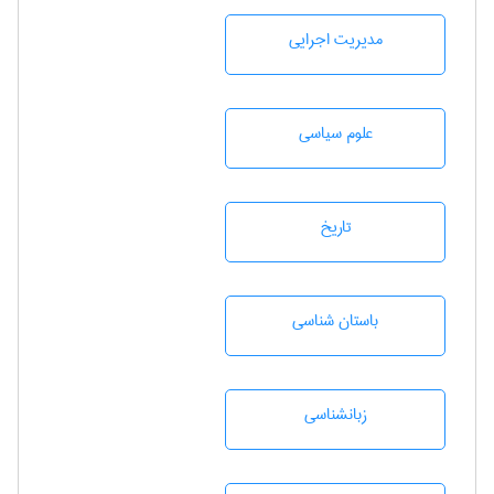
مديريت اجرايی
علوم سياسی
تاريخ
باستان شناسی
زبانشناسی