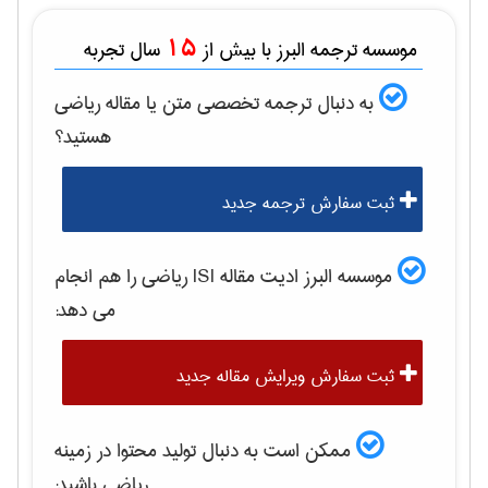
15
موسسه ترجمه البرز با بیش از
سال تجربه
به دنبال ترجمه تخصصی متن یا مقاله
رياضی
هستید؟
ثبت سفارش ترجمه جدید
موسسه البرز ادیت مقاله ISI
رياضی
را هم انجام
می دهد:
ثبت سفارش ویرایش مقاله جدید
ممکن است به دنبال تولید محتوا در زمینه
رياضی
باشید: