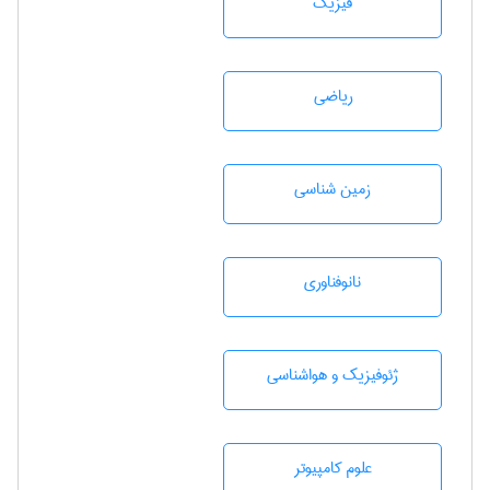
فیزیک
رياضی
زمين شناسی
نانوفناوری
ژئوفيزيك و هواشناسی
علوم کامپیوتر