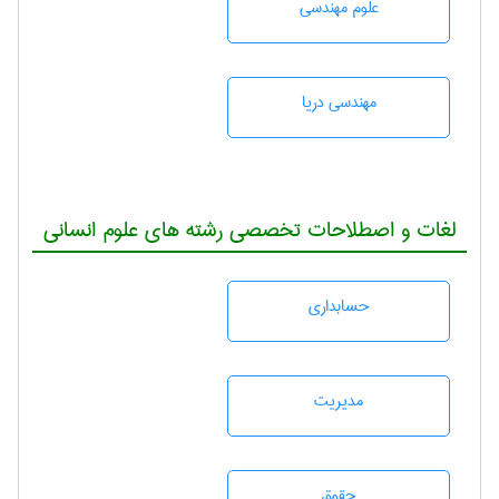
علوم مهندسی
مهندسی دریا
لغات و اصطلاحات تخصصی رشته های علوم انسانی
حسابداری
مديريت
حقوق