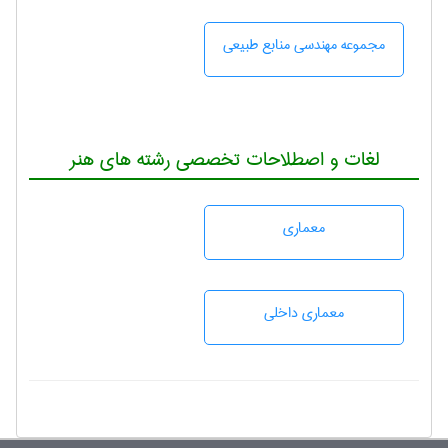
مجموعه مهندسی منابع طبيعی
لغات و اصطلاحات تخصصی رشته های هنر
معماری
معماری داخلی