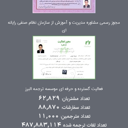
مجوز رسمی مشاوره مدیریت و آموزش از سازمان نظام صنفی رایانه
ای
فعالیت گسترده و حرفه ای موسسه ترجمه البرز
تعداد مشتریان:
62,829
تعداد سفارشات:
88,870
تعداد مترجمین:
11,000
تعداد لغات ترجمه شده:
487,883,114