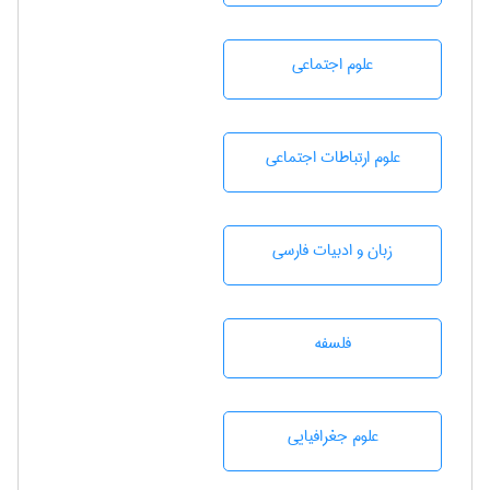
علوم اجتماعی
علوم ارتباطات اجتماعی
زبان و ادبيات فارسی
فلسفه
علوم جغرافيايی