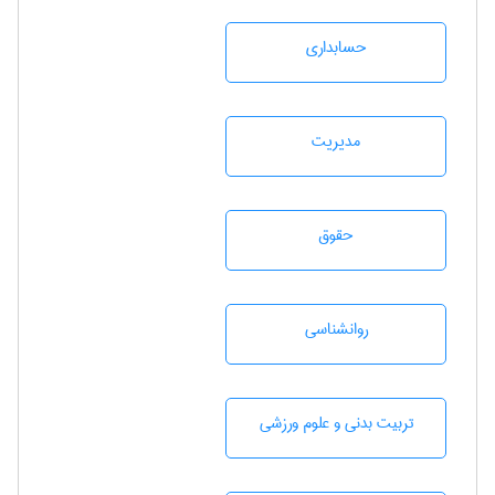
حسابداری
مديريت
حقوق
روانشناسی
تربيت بدنی و علوم ورزشی