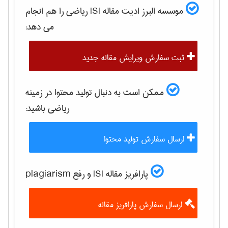
موسسه البرز ادیت مقاله ISI
رياضی
را هم انجام
می دهد:
ثبت سفارش ویرایش مقاله جدید
ممکن است به دنبال تولید محتوا در زمینه
رياضی
باشید:
ارسال سفارش تولید محتوا
پارافریز مقاله ISI و رفع plagiarism
ارسال سفارش پارافریز مقاله