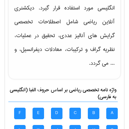
انگلیسی مورد استفاده قرار گیرد. دیکشنری
آنلاین ریاضی شامل اصطلاحات تخصصی
گرایش های
آنالیز عددی، تحقیق در عملیات،
نظریه گراف و تركیبات، معادلات دیفرانسیل
، و
... می گردد.
واژه نامه تخصصی
رياضی
بر اساس حروف الفبا (انگلیسی
به فارسی)
F
E
D
C
B
A