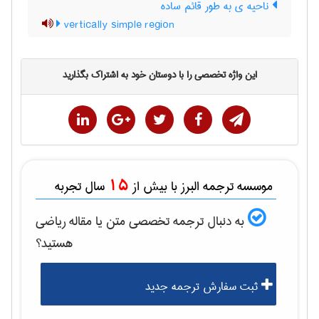
ناحیه ی به طور قائم ساده
vertically simple region
این واژه تخصصی را با دوستان خود به اشتراک بگذارید
15
موسسه ترجمه البرز با بیش از
سال تجربه
به دنبال ترجمه تخصصی متن یا مقاله
رياضی
هستید؟
ثبت سفارش ترجمه جدید