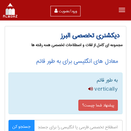
ورود/عضویت
دیکشنری تخصصی البرز
مجموعه ای کامل از لغات و اصطلاحات تخصصی همه رشته ها
معادل های انگلیسی برای به طور قائم
به طور قائم
vertically
پیشنهاد شما چیست؟
جستجو کن