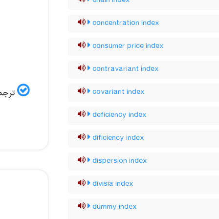
chain index
concentration index
consumer price index
contravariant index
ترجمه
covariant index
deficiency index
dificiency index
dispersion index
divisia index
dummy index