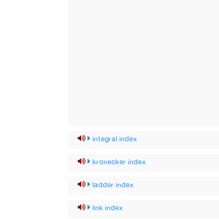
integral index
kronecker index
ladder index
link index