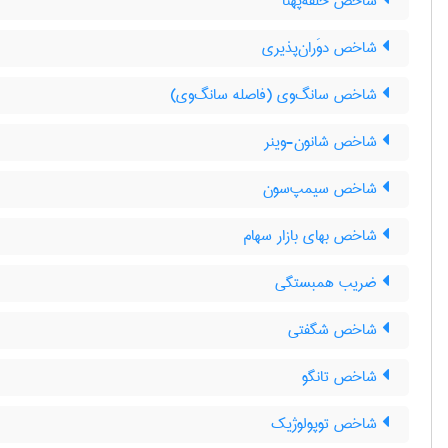
شاخص حلقه‌پهنا
شاخص دوَران‌پذیری
شاخص سانگ‌وی (فاصله سانگ‌وی)
شاخص شانون-وینر
شاخص سیمپ‌سون
شاخص بهای بازار سهام
ضریب همبستگی
شاخص شگفتی
شاخص تانگو
شاخص توپولوژیک