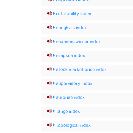
ring-width index
rotatability index
sanghvi's index
shannon-wiener index
simpson index
stock market price index
supervisory index
surprise index
tango index
topological index