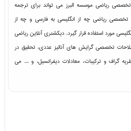
خصصی ریاضی موسسه البرز می تواند برای ترجمه
تخصصی ریاضی چه از انگلیسی به فارسی و چه از
گلیسی مورد استفاده قرار گیرد. دیکشنری آنلاین ریاضی
لاحات تخصصی گرایش های
آنالیز عددی، تحقیق در
ریه گراف و تركیبات، معادلات دیفرانسیل
، و ... می