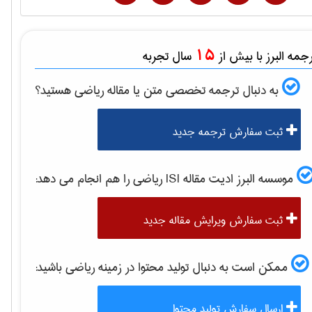
15
مه البرز با بیش از
سال تجربه
به دنبال ترجمه تخصصی متن یا مقاله
رياضی
هستید؟
ثبت سفارش ترجمه جدید
موسسه البرز ادیت مقاله ISI
رياضی
را هم انجام می دهد:
ثبت سفارش ویرایش مقاله جدید
ممکن است به دنبال تولید محتوا در زمینه
رياضی
باشید:
ارسال سفارش تولید محتوا