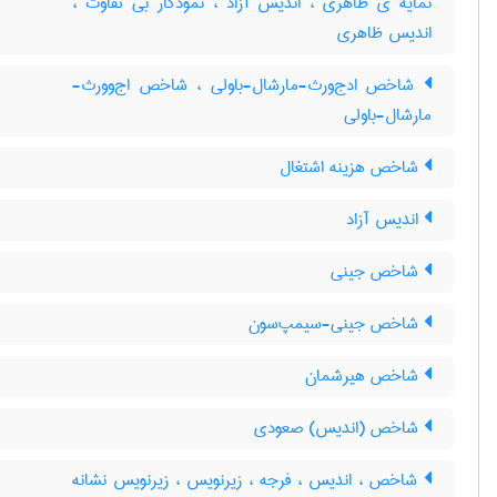
نمایه ی ظاهری ، اندیس آزاد ، نمودگار بی تفاوت ،
اندیس ظاهری
شاخص ادج‌ورث-مارشال-باولی ، شاخص اج‌وورث-
مارشال-باولی
شاخص هزینه اشتغال
اندیس آزاد
شاخص جینی
شاخص جینی-سیمپ‌سون
شاخص هیرشمان
شاخص (اندیس) صعودی
شاخص ، اندیس ، فرجه ، زیرنویس ، زیرنویس نشانه