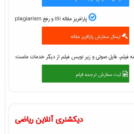
پارافریز مقاله ISI و رفع plagiarism
ارسال سفارش پارافریز مقاله
 فیلم، فایل صوتی و زیر نویس فیلم از دیگر خدمات ماست:
ثبت سفارش ترجمه فیلم
دیکشنری آنلاین ریاضی