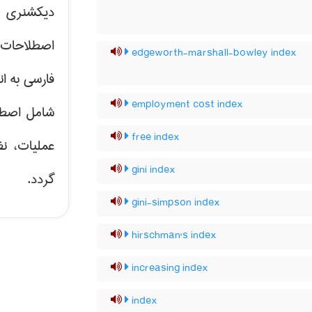
دیکشنری ت
اصطلاحات 
edgeworth-marshall-bowley index
فارسی به ان
employment cost index
شامل اصط
free index
عملیات، نظ
gini index
گردد.
gini-simpson index
hirschman's index
increasing index
index