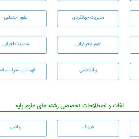
مديريت جهانگردی
علوم اجتماعی
علوم جغرافيايی
مديريت اجرايی
زبانشناسی
الهیات و معارف اسلام
لغات و اصطلاحات تخصصی رشته های علوم پایه
فیزیک
رياضی