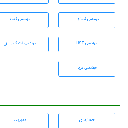
مهندسي نساجی
مهندسی نفت
مهندسی HSE
مهندسی اپتیک و لیزر
مهندسی دریا
حسابداری
مديريت