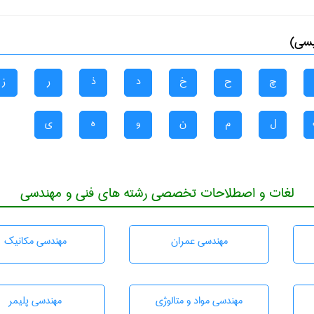
یسی)
چ
ح
خ
د
ذ
ر
ز
ل
م
ن
و
ه
ی
لغات و اصطلاحات تخصصی رشته های فنی و مهندسی
مهندسی عمران
مهندسی مکانیک
مهندسی مواد و متالوژی
مهندسی پليمر